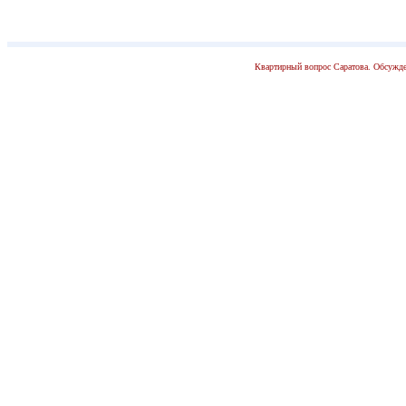
Квартирный вопрос Саратова. Обсужде