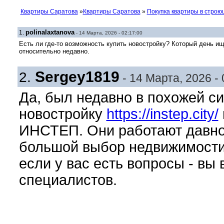
Квартиры Саратова
»
Квартиры Саратова
»
Покупка квартиры в стро
polinalaxtanova
1.
- 14 Марта, 2026 - 02:17:00
Есть ли где-то возможность купить новостройку? Который день ищу
относительно недавно.
Sergey1819
2.
- 14 Марта, 2026 - 
Да, был недавно в похожей сит
новостройку
https://instep.city/
ИНСТЕП. Они работают давно и
большой выбор недвижимости,
если у вас есть вопросы - вы 
специалистов.