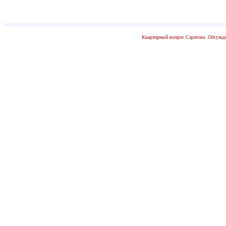
Квартирный вопрос Саратова. Обсужде