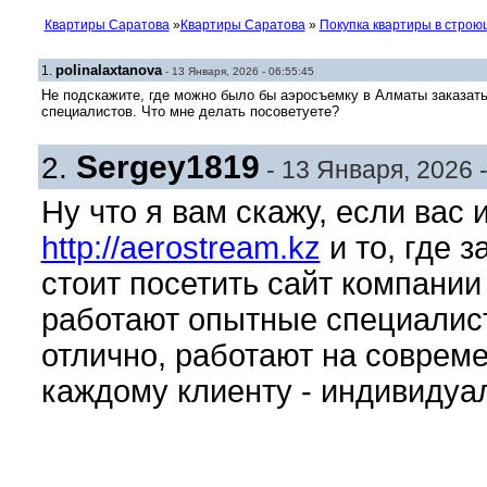
Квартиры Саратова
»
Квартиры Саратова
»
Покупка квартиры в стро
polinalaxtanova
1.
- 13 Января, 2026 - 06:55:45
Не подскажите, где можно было бы аэросъемку в Алматы заказать
специалистов. Что мне делать посоветуете?
Sergey1819
2.
- 13 Января, 2026 -
Ну что я вам скажу, если вас
http://aerostream.kz
и то, где з
стоит посетить сайт компании
работают опытные специалист
отлично, работают на совреме
каждому клиенту - индивидуа