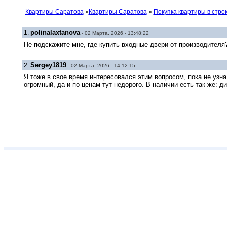
Квартиры Саратова
»
Квартиры Саратова
»
Покупка квартиры в стр
polinalaxtanova
1.
- 02 Марта, 2026 - 13:48:22
Не подскажите мне, где купить входные двери от производителя?
Sergey1819
2.
- 02 Марта, 2026 - 14:12:15
Я тоже в свое время интересовался этим вопросом, пока не узна
огромный, да и по ценам тут недорого. В наличии есть так же: 