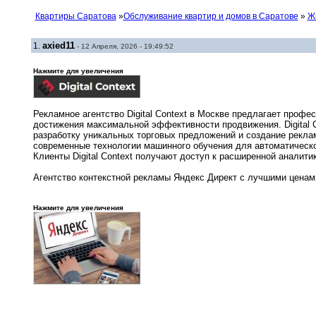
Квартиры Саратова
»
Обслуживание квартир и домов в Саратове
»
Ж
axied11
1.
- 12 Апреля, 2026 - 19:49:52
Нажмите для увеличения
Рекламное агентство Digital Context в Москве предлагает проф
достижения максимальной эффективности продвижения. Digital 
разработку уникальных торговых предложений и создание рекла
современные технологии машинного обучения для автоматическ
Клиенты Digital Context получают доступ к расширенной аналит
Агентство контекстной рекламы Яндекс Директ с лучшими цена
Нажмите для увеличения