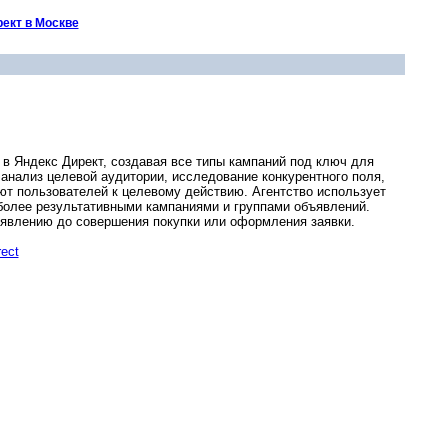
ект в Москве
 в Яндекс Директ, создавая все типы кампаний под ключ для
анализ целевой аудитории, исследование конкурентного поля,
ют пользователей к целевому действию. Агентство использует
более результативными кампаниями и группами объявлений.
бъявлению до совершения покупки или оформления заявки.
rect