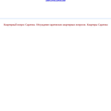
Квартирный вопрос Саратова. Обсуждение саратовских квартирных вопросов. Квартиры Саратова