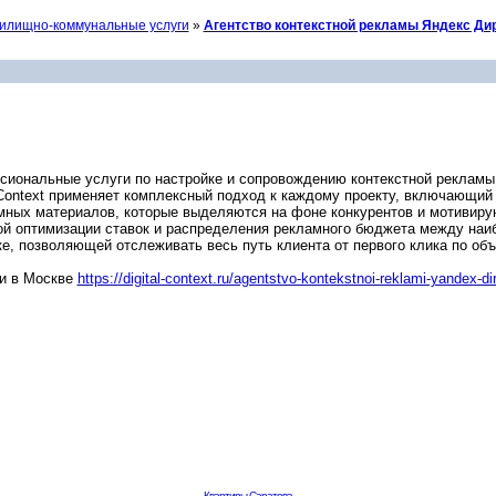
илищно-коммунальные услуги
»
Агентство контекстной рекламы Яндекс Дир
ессиональные услуги по настройке и сопровождению контекстной рекламы
Context применяет комплексный подход к каждому проекту, включающий 
мных материалов, которые выделяются на фоне конкурентов и мотивиру
ой оптимизации ставок и распределения рекламного бюджета между наи
ике, позволяющей отслеживать весь путь клиента от первого клика по о
ми в Москве
https://digital-context.ru/agentstvo-kontekstnoi-reklami-yandex-di
Квартиры Саратова