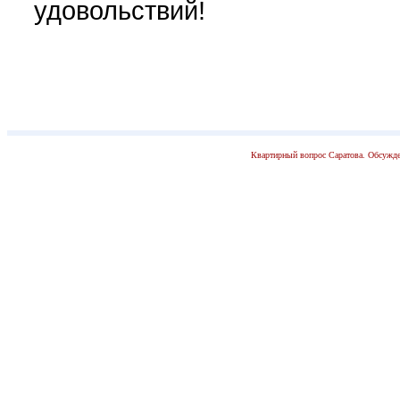
удовольствий!
Квартирный вопрос Саратова. Обсужде