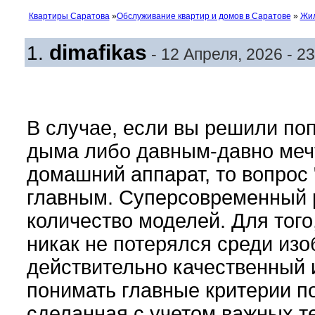
Квартиры Саратова
»
Обслуживание квартир и домов в Саратове
»
Жил
dimafikas
1.
- 12 Апреля, 2026 - 23
В случае, если вы решили по
дыма либо давным-давно меч
домашний аппарат, то вопрос 
главным. Суперсовременный 
количество моделей. Для тог
никак не потерялся среди из
действительно качественный 
понимать главные критерии п
сделанная с учетом важных т