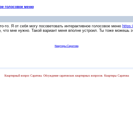
ое голосовое меню
то-то. Я от себя могу посоветовать интерактивное голосовое меню
https:
, что мне нужно. Такой вариант меня вполне устроил. Ты тоже можешь э
Квартиры Саратова
Квартирный вопрос Саратова. Обсуждение саратовских квартирных вопросов. Квартиры Саратова