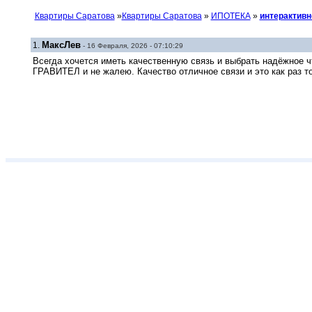
Квартиры Саратова
»
Квартиры Саратова
»
ИПОТЕКА
»
интерактивн
МаксЛев
1.
- 16 Февраля, 2026 - 07:10:29
Всегда хочется иметь качественную связь и выбрать надёжное ч
ГРАВИТЕЛ и не жалею. Качество отличное связи и это как раз то