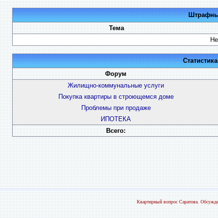
Штрафные
Тема
Не
Статистик
Форум
Жилищно-коммунальные услуги
Покупка квартиры в строющемся доме
Проблемы при продаже
ИПОТЕКА
Всего:
Квартирный вопрос Саратова. Обсужде