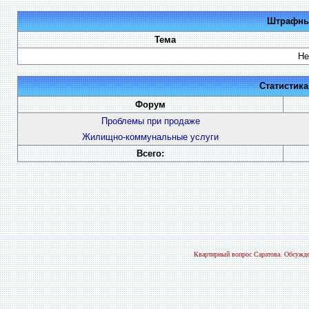
Штрафные
Тема
Не
Статистик
Форум
Проблемы при продаже
Жилищно-коммунальные услуги
Всего:
Квартирный вопрос Саратова. Обсужде