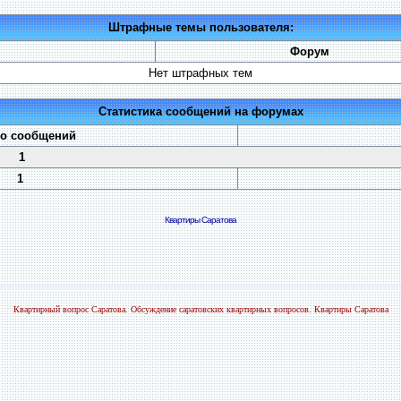
Штрафные темы пользователя:
Форум
Нет штрафных тем
Статистика сообщений на форумах
во сообщений
1
1
Квартиры Саратова
Квартирный вопрос Саратова. Обсуждение саратовских квартирных вопросов. Квартиры Саратова