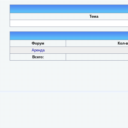
Тема
Форум
Кол-
Аренда
Всего: