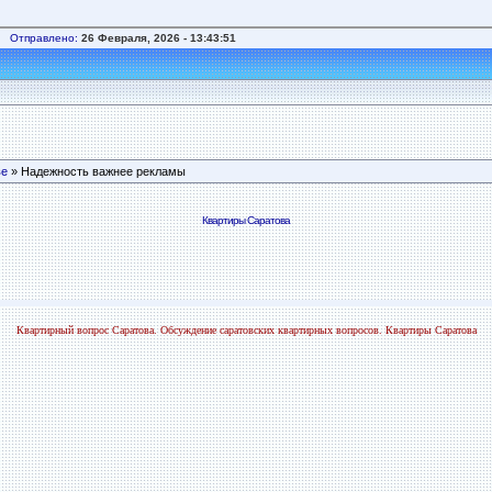
Отправлено:
26 Февраля, 2026 - 13:43:51
ве
» Надежность важнее рекламы
Квартиры Саратова
Квартирный вопрос Саратова. Обсуждение саратовских квартирных вопросов. Квартиры Саратова