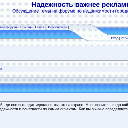
Надежность важнее рекла
Обсуждение темы на форуме по недвижимости город
ила форума
|
Помощь
|
Поиск
|
Пользователи
|
|
Вход
|
Реги
ве
, где все выглядит идеально только на экране. Мне нравится, когда са
адежности и понятности по самим объектам. Как вы обычно определяете