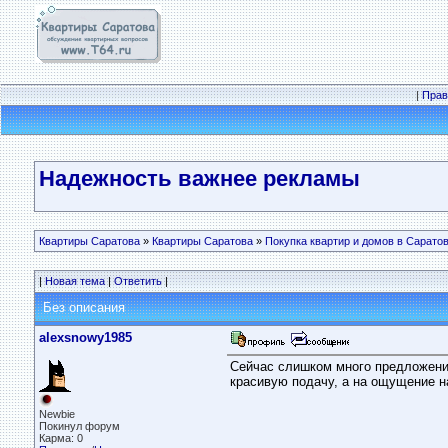
|
Прав
Надежность важнее рекламы
Квартиры Саратова
»
Квартиры Саратова
»
Покупка квартир и домов в Сарато
|
Новая тема
|
Ответить
|
Без описания
alexsnowy1985
Сейчас слишком много предложений
красивую подачу, а на ощущение н
Newbie
Покинул форум
Карма: 0