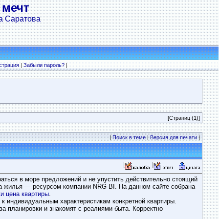
 мечт
а Саратова
страция
|
Забыли пароль?
|
[Страниц (1)]
|
Поиск в теме
|
Версия для печати
|
раться в море предложений и не упустить действительно стоящий
а жилья — ресурсом компании NRG-BI. На данном сайте собрана
и цена квартиры
.
 к индивидуальным характеристикам конкретной квартиры.
а планировки и знакомят с реалиями быта. Корректно