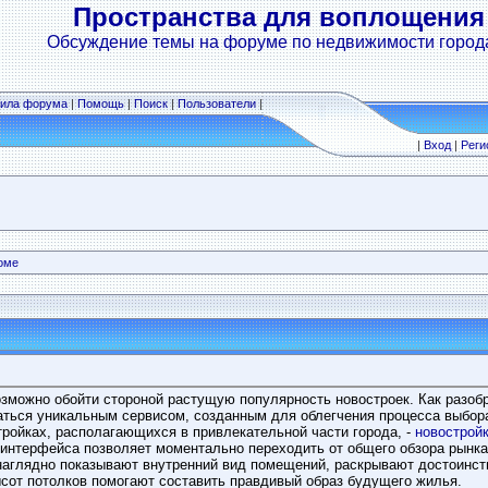
Пространства для воплощения
Обсуждение темы на форуме по недвижимости город
ила форума
|
Помощь
|
Поиск
|
Пользователи
|
|
Вход
|
Реги
оме
озможно обойти стороной растущую популярность новостроек. Как разоб
аться уникальным сервисом, созданным для облегчения процесса выбор
ройках, располагающихся в привлекательной части города, -
новостройк
нтерфейса позволяет моментально переходить от общего обзора рынка
аглядно показывают внутренний вид помещений, раскрывают достоинств
сот потолков помогают составить правдивый образ будущего жилья.