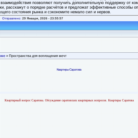
и взаимодействия позволяют получить дополнительную поддержку от ко
и, расскажут о порядке расчётов и предложат эффективные способы оп
ущего состояния рынка и сэкономите немало сил и нервов.
Отправлено:
29 Января, 2026 - 23:55:57
оме
» Пространства для воплощения мечт
Квартиры Саратова
Квартирный вопрос Саратова. Обсуждение саратовских квартирных вопросов. Квартиры Саратова