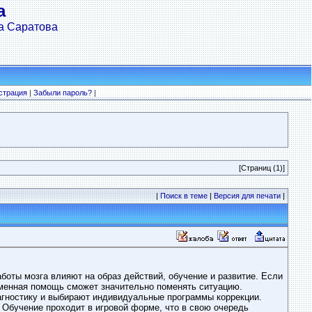
а
а Саратова
страция
|
Забыли пароль?
|
[Страниц (1)]
|
Поиск в теме
|
Версия для печати
|
боты мозга влияют на образ действий, обучение и развитие. Если
еменная помощь сможет значительно поменять ситуацию.
агностику и выбирают индивидуальные программы коррекции.
 Обучение проходит в игровой форме, что в свою очередь