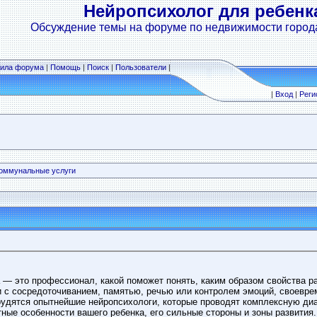
Нейропсихолог для ребенк
Обсуждение темы на форуме по недвижимости город
ила форума
|
Помощь
|
Поиск
|
Пользователи
|
|
Вход
|
Реги
оммунальные услуги
 — это профессионал, какой поможет понять, каким образом свойства ра
 с сосредоточиванием, памятью, речью или контролем эмоций, своевр
удятся опытнейшие нейропсихологи, которые проводят комплексную ди
ные особенности вашего ребенка, его сильные стороны и зоны развития.