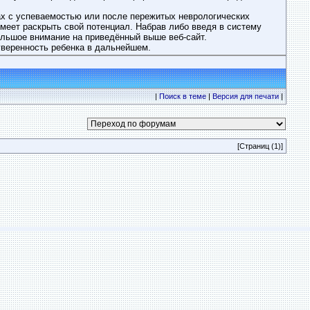
ах с успеваемостью или после пережитых неврологических
меет раскрыть свой потенциал. Набрав либо введя в систему
ольшое внимание на приведённый выше веб-сайт.
 уверенность ребенка в дальнейшем.
|
Поиск в теме
|
Версия для печати
|
[Страниц (1)]