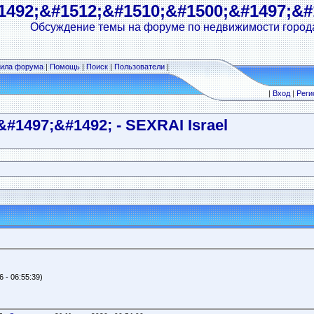
492;&#1512;&#1510­;&#1500;&#1497;&#1
Обсуждение темы на форуме по недвижимости город
ила форума
|
Помощь
|
Поиск
|
Пользователи
|
|
Вход
|
Реги
#1497;&#1492; - SEXRAI Israel
 - 06:55:39)