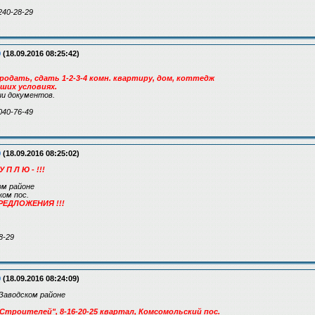
240-28-29
9
(18.09.2016 08:25:42)
родать, сдать 1-2-3-4 комн. квартиру, дом, коттедж
аших условиях.
и документов.
040-76-49
9
(18.09.2016 08:25:02)
 У П Л Ю - !!!
ком районе
ом пос.
РЕДЛОЖЕНИЯ !!!
8-29
9
(18.09.2016 08:24:09)
Заводском районе
Строителей", 8-16-20-25 квартал, Комсомольский пос.