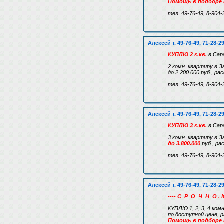
Помощь в подборе
тел. 49-76-49, 8-904-
Алексей т. 49-76-49, 71-28-2
КУПЛЮ 2 к.кв.
в Сар
2 комн. квартиру в 
до 2.200.000 руб., р
тел. 49-76-49, 8-904-
Алексей т. 49-76-49, 71-28-2
КУПЛЮ 3 к.кв.
в Сар
3 комн. квартиру в 
до 3.800.000
руб., р
тел. 49-76-49, 8-904-
Алексей т. 49-76-49, 71-28-2
---- С_Р_О_Ч_Н_О . 
КУПЛЮ 1, 2, 3, 4 ком
по доступной цене,
Помощь в подборе