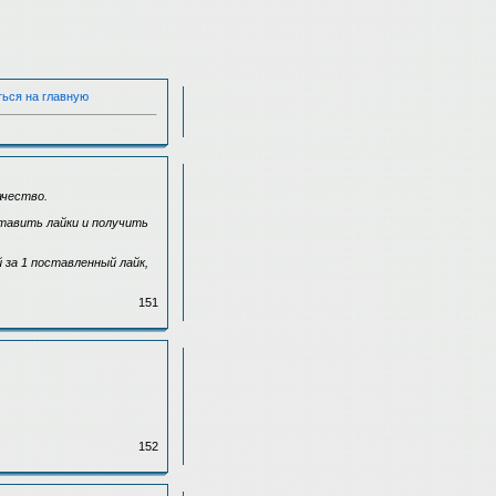
ться на главную
ачество.
тавить лайки и получить
за 1 поставленный лайк,
151
152