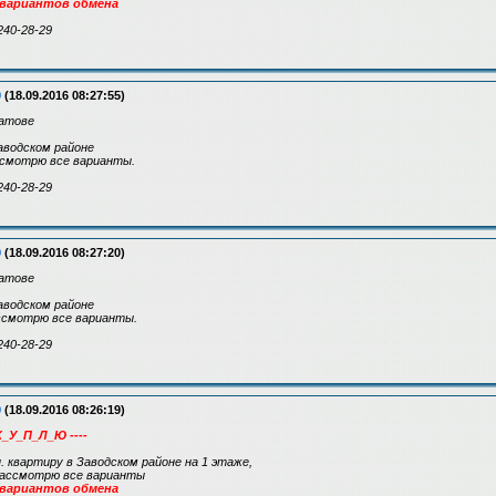
 вариантов обмена
240-28-29
9
(18.09.2016 08:27:55)
атове
Заводском районе
ассмотрю все варианты.
240-28-29
9
(18.09.2016 08:27:20)
атове
Заводском районе
ассмотрю все варианты.
240-28-29
9
(18.09.2016 08:26:19)
К_У_П_Л_Ю ----
н. квартиру в Заводском районе на 1 этаже,
 рассмотрю все варианты
 вариантов обмена