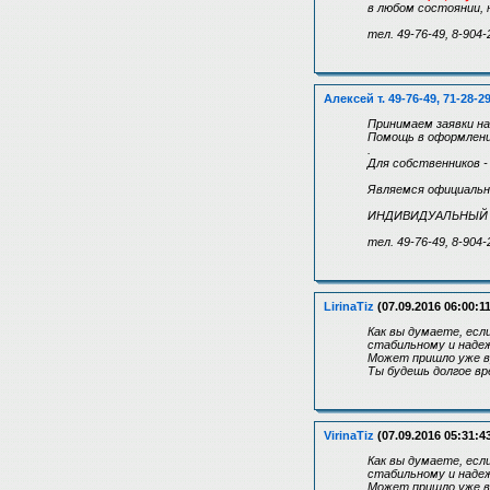
в любом состоянии, 
тел. 49-76-49, 8-904-
Алексей т. 49-76-49, 71-28-2
Принимаем заявки на
Помощь в оформлении
.
Для собственников 
Являемся официальн
ИНДИВИДУАЛЬНЫЙ 
тел. 49-76-49, 8-904-
LirinaTiz
(07.09.2016 06:00:11
Как вы думаете, есл
стабильному и надеж
Может пришло уже в
Ты будешь долгое вре
VirinaTiz
(07.09.2016 05:31:4
Как вы думаете, есл
стабильному и надеж
Может пришло уже в