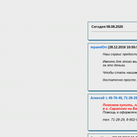
Сегодня
08.08.2026
mpavelOn
(28.12.2016 10:55:
Наш сервис предост
Именно для этого мы
за это деньги.
Чтобы стать нашим у
достаточно просто за
Алексей т. 49-76-49, 71-28-2
Поможем купить, п
в г. Саратове на В
Помощь в оформлени
тел. 71-28-29, 8-902-