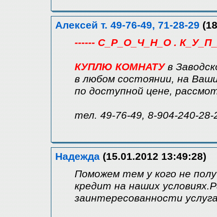
Алексей т. 49-76-49, 71-28-29
(18
------ С_Р_О_Ч_Н_О . К_У_П_
КУПЛЮ КОМНАТУ
в Заводск
в любом состоянии, на Ваши
по доступной цене, рассмо
тел. 49-76-49, 8-904-240-28-
Надежда
(15.01.2012 13:49:28)
Поможем тем у кого не пол
кредит на наших условиях.Р
заинтересованности услуга