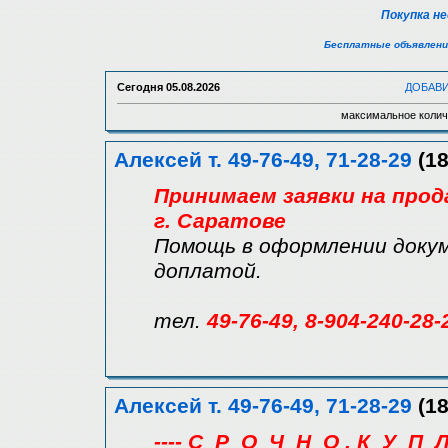
Покупка н
Бесплатные объявлени
Сегодня
05.08.2026
ДОБАВ
максимальное колич
Алексей т. 49-76-49, 71-28-29
(18
Принимаем заявки на прод
г. Саратове
Помощь в оформлении докум
доплатой.
тел.
49-76-49, 8-904-240-28-
Алексей т. 49-76-49, 71-28-29
(18
---- С_Р_О_Ч_Н_О . К_У_П_Л