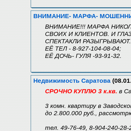
ВНИМАНИЕ- МАРФА- МОШЕНН
ВНИМАНИЕ!!! МАРФА НИКОЛ
СВОИХ И КЛИЕНТОВ. И ГЛ
СПЕКТАКЛИ РАЗЫГРЫВАЮТ.
ЕЁ ТЕЛ - 8-927-104-08-04;
ЕЁ ДОЧЬ- ГУЛЯ -93-91-32.
Недвижимость Саратова
(08.01
СРОЧНО КУПЛЮ 3 к.кв.
в С
3 комн. квартиру в Заводск
до 2.800.000 руб., рассмот
тел. 49-76-49, 8-904-240-28-