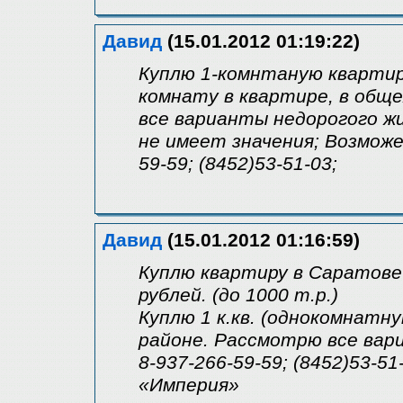
Давид
(15.01.2012 01:19:22)
Куплю 1-комнтаную квартиру
комнату в квартире, в общ
все варианты недорогого ж
не имеет значения; Возможе
59-59; (8452)53-51-03;
Давид
(15.01.2012 01:16:59)
Куплю квартиру в Саратове 
рублей. (до 1000 т.р.)
Куплю 1 к.кв. (однокомнатн
районе. Рассмотрю все вари
8-937-266-59-59; (8452)53-
«Империя»