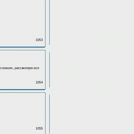
1053
условиях, рассмотрю все
1054
1055