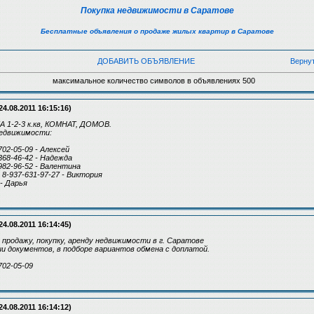
Покупка недвижимости в Саратове
Бесплатные объявления о продаже жилых квартир в Саратове
ДОБАВИТЬ ОБЪЯВЛЕНИЕ
Верну
максимальное количество символов в объявлениях 500
24.08.2011 16:15:16)
1-2-3 к.кв, КОМНАТ, ДОМОВ.
движимости:
702-05-09 - Алексей
-368-46-42 - Надежда
-982-96-52 - Валентина
, 8-937-631-97-27 - Виктория
 - Дарья
24.08.2011 16:14:45)
 продажу, покупку, аренду недвижимости в г. Саратове
 документов, в подборе вариантов обмена с доплатой.
702-05-09
24.08.2011 16:14:12)