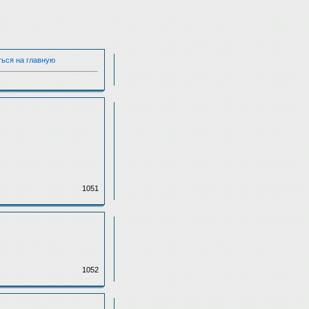
ться на главную
1051
1052