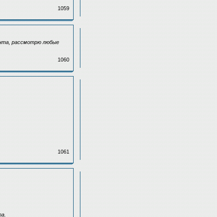
1059
ента, рассмотрю любые
1060
1061
та.