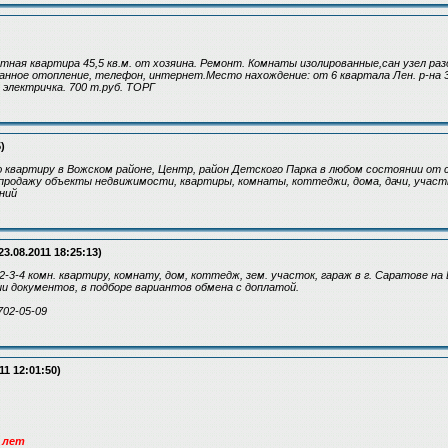
тная квартира 45,5 кв.м. от хозяина. Ремонт. Комнаты изолированные,сан узел раз
анное отопление, телефон, интернет.Место нахождение: от 6 квартала Лен. р-на 3 
 электричка. 700 т.руб. ТОРГ
)
 квартиру в Вожском районе, Центр, район Детского Парка в любом состоянии от 
продажу объекты недвижимости, квартиры, комнаты, коттеджи, дома, дачи, участ
ений
23.08.2011 18:25:13)
-3-4 комн. квартиру, комнату, дом, коттедж, зем. участок, гараж в г. Саратове на
 документов, в подборе вариантов обмена с доплатой.
702-05-09
11 12:01:50)
0 лет