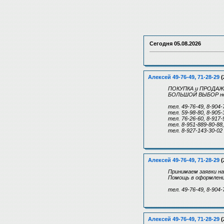
Сегодня
05.08.2026
Алексей 49-76-49, 71-28-29
(
ПОКУПКА и ПРОДАЖА 
БОЛЬШОЙ ВЫБОР не
тел. 49-76-49, 8-904-
тел. 59-98-80, 8-905
тел. 76-26-60, 8-917
тел. 8-951-889-80-88
тел. 8-927-143-30-02
Алексей 49-76-49, 71-28-29
(
Принимаем заявки на
Помощь в оформлении
тел. 49-76-49, 8-904-
Алексей 49-76-49, 71-28-29
(