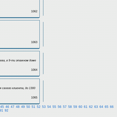
1062
1063
щева, в 9-ти этажном доме
1064
 своего клиента, до 1300
1065
45
46
47
48
49
50
51
52
53
54
55
56
57
58
59
60
61
62
63
64
65
66
91
92