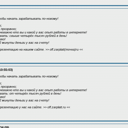
тобы начать зарабатывать по-новому!
;
прозрачно;
 неважно кто вы и какой у вас опыт работы в интернете!
вать: свыше четырёх тысяч рублей в день!
гко!
2 минуты деньги у вас на счету!
зентацию на нашем сайте. >> off.zarplatt(точка)ru <<
10:55:03)
тобы начать зарабатывать по-новому!
;
прозрачно;
 неважно кто вы и какой у вас опыт работы в интернете!
вать: от четырёх тысяч рублей в день!
гко!
2 минуты деньги у вас на счету!
зентацию у нас на сайте. >> off.zarplatt.ru <<
34:09)