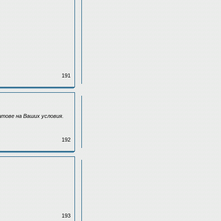
191
ратове на Ваших условия.
192
193