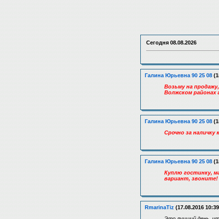
Сегодня
08.08.2026
Галина Юрьевна 90 25 08
(1
Возьму на продажу
Волжском районах 
Галина Юрьевна 90 25 08
(1
Срочно за наличку
Галина Юрьевна 90 25 08
(1
Куплю гостинку, ма
вариант, звоните! 
RmarinaTiz
(17.08.2016 10:39
Это лучший день, ч