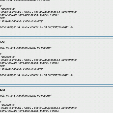
;
прозрачно;
 неважно кто вы и какой у вас опыт работы в интернете!
вать: свыше четырёх тысяч рублей в день!
гко!
2 минуты деньги у вас на счету!
зентацию на нашем сайте. >> off.zarplatt(точка)ru <<
:27)
тобы начать зарабатывать по-новому!
;
прозрачно;
 неважно кто вы и какой у вас опыт работы в интернете!
вать: свыше четырёх тысяч рублей в день!
гко!
2 минуты деньги у вас на счету!
зентацию на нашем сайте. >> off.zarplatt(точка)ru <<
:36)
тобы начать зарабатывать по-новому!
;
прозрачно;
 неважно кто вы и какой у вас опыт работы в интернете!
вать: свыше четырёх тысяч рублей в день!