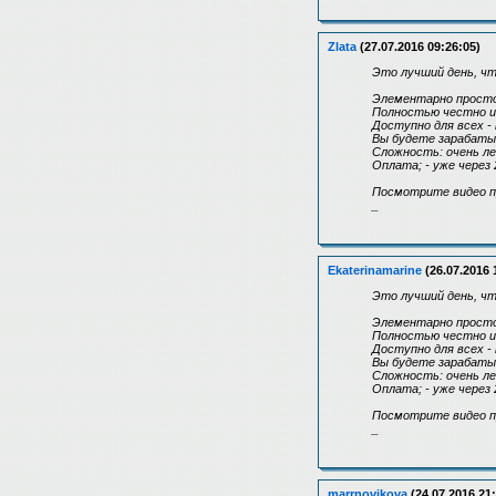
Zlata
(27.07.2016 09:26:05)
Это лучший день, ч
Элементарно просто
Полностью честно и 
Доступно для всех -
Вы будете зарабаты
Сложность: очень ле
Оплата; - уже через 
Посмотрите видео пре
_
Ekaterinamarine
(26.07.2016 
Это лучший день, ч
Элементарно просто
Полностью честно и 
Доступно для всех -
Вы будете зарабаты
Сложность: очень ле
Оплата; - уже через 
Посмотрите видео пре
_
marrnovikova
(24.07.2016 21: