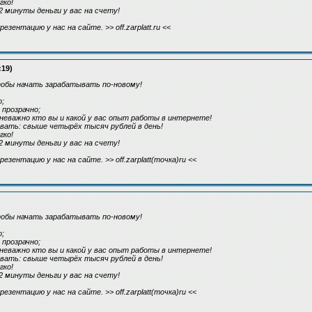
гко!
2 минуты деньги у вас на счету!
зентацию у нас на сайте. >> off.zarplatt.ru <<
:19)
тобы начать зарабатывать по-новому!
;
прозрачно;
 неважно кто вы и какой у вас опыт работы в интернете!
вать: свыше четырёх тысяч рублей в день!
гко!
2 минуты деньги у вас на счету!
зентацию у нас на сайте. >> off.zarplatt(точка)ru <<
тобы начать зарабатывать по-новому!
;
прозрачно;
 неважно кто вы и какой у вас опыт работы в интернете!
вать: свыше четырёх тысяч рублей в день!
гко!
2 минуты деньги у вас на счету!
зентацию у нас на сайте. >> off.zarplatt(точка)ru <<