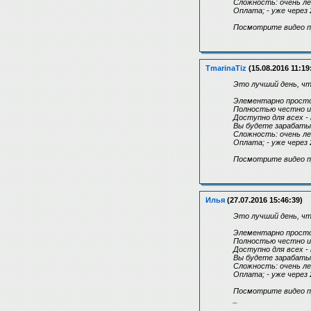
Сложность: очень ле
Оплата; - уже через 
Посмотрите видео пре
TmarinaTiz
(15.08.2016 11:19
Это лучший день, ч
Элементарно просто
Полностью честно и 
Доступно для всех -
Вы будете зарабаты
Сложность: очень ле
Оплата; - уже через 
Посмотрите видео пре
Илья
(27.07.2016 15:46:39)
Это лучший день, ч
Элементарно просто
Полностью честно и 
Доступно для всех -
Вы будете зарабаты
Сложность: очень ле
Оплата; - уже через 
Посмотрите видео пре
_