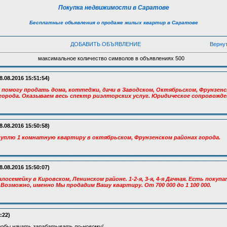
Покупка недвижимости в Саратове
Бесплатные объявления о продаже жилых квартир в Саратове
ДОБАВИТЬ ОБЪЯВЛЕНИЕ
Верну
максимальное количество символов в объявлениях 500
8.08.2016 15:51:54)
, помогу продать дома, коттеджи, дачи в Заводском, Октябрьском, Фрунзенс
города. Оказываем весь спектр риэлторских услуг. Юридическое сопровожде
8.08.2016 15:50:58)
 куплю 1 комнатную квартиру в октябрьском, Фрунзенском районах города.
8.08.2016 15:50:07)
лосемейку в Кировском, Ленинском районе. 1-2-я, 3-я, 4-я Дачная. Есть покупа
Возможно, именно Мы продадим Вашу квартиру. От 700 000 до 1 100 000.
:22)
тобы начать зарабатывать по-новому!