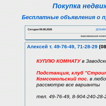
Покупка недви
Бесплатные объявления о п
Сегодня
09.08.2026
ДОБАВ
максимальное колич
Алексей т. 49-76-49, 71-28-29
(08
КУПЛЮ КОМНАТУ
в Заводск
Подстанция, клуб "Строите
Комсомольский пос.
в любо
рассмотрю все варианты
тел. 49-76-49, 8-904-240-28-