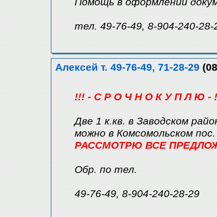
Помощь в оформлении доку
тел. 49-76-49, 8-904-240-28-
Алексей т. 49-76-49, 71-28-29
(08
!!! - С Р О Ч Н О К У П Л Ю - !
Две 1 к.кв. в Заводском райо
можно в Комсомольском пос.
РАССМОТРЮ ВСЕ ПРЕДЛОЖЕ
Обр. по тел.
49-76-49, 8-904-240-28-29