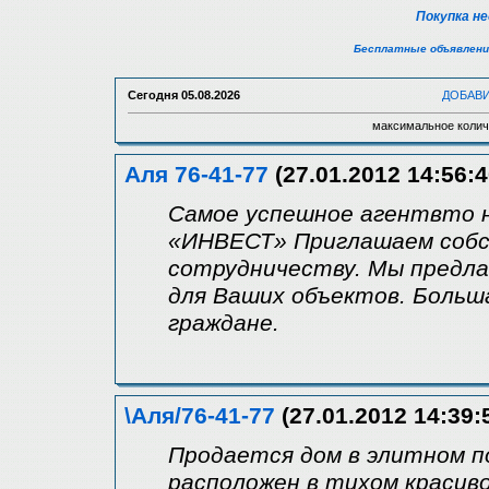
Покупка н
Бесплатные объявлени
Сегодня
05.08.2026
ДОБАВ
максимальное колич
Аля 76-41-77
(27.01.2012 14:56:4
Самое успешное агентвто 
«ИНВЕСТ» Приглашаем собст
сотрудничеству. Мы предл
для Ваших объектов. Больш
граждане.
\Аля/76-41-77
(27.01.2012 14:39:
Продается дом в элитном по
расположен в тихом красив