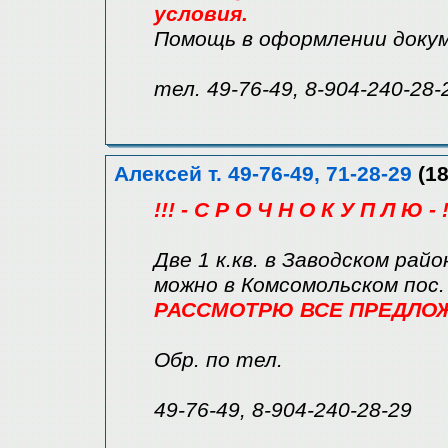
условия.
Помощь в оформлении доку
тел. 49-76-49, 8-904-240-28-
Алексей т. 49-76-49, 71-28-29
(18
!!! - С Р О Ч Н О К У П Л Ю - !
Две 1 к.кв. в Заводском райо
можно в Комсомольском пос.
РАССМОТРЮ ВСЕ ПРЕДЛОЖЕ
Обр. по тел.
49-76-49, 8-904-240-28-29