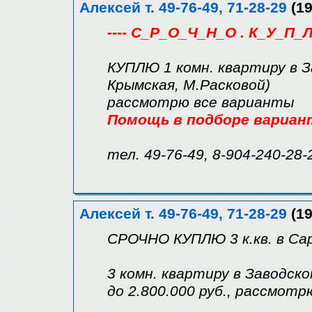
Алексей т. 49-76-49, 71-28-29
(19
---- С_Р_О_Ч_Н_О . К_У_П_Л
КУПЛЮ 1 комн. квартиру в З
Крымская, М.Расковой)
рассмотрю все варианты
Помощь в подборе вариан
тел. 49-76-49, 8-904-240-28-
Алексей т. 49-76-49, 71-28-29
(19
СРОЧНО КУПЛЮ 3 к.кв. в Са
3 комн. квартиру в Заводск
до 2.800.000 руб., рассмот