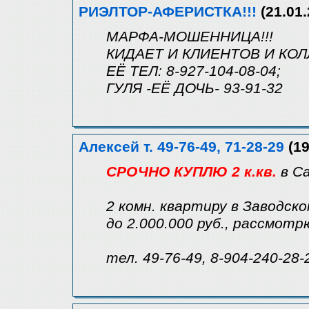
РИЭЛТОР-АФЕРИСТКА!!!
(21.01.
МАРФА-МОШЕННИЦА!!!
КИДАЕТ И КЛИЕНТОВ И КОЛ
ЕЁ ТЕЛ: 8-927-104-08-04;
ГУЛЯ -ЕЁ ДОЧЬ- 93-91-32
Алексей т. 49-76-49, 71-28-29
(19
СРОЧНО КУПЛЮ 2 к.кв.
в С
2 комн. квартиру в Заводск
до 2.000.000 руб., рассмот
тел. 49-76-49, 8-904-240-28-