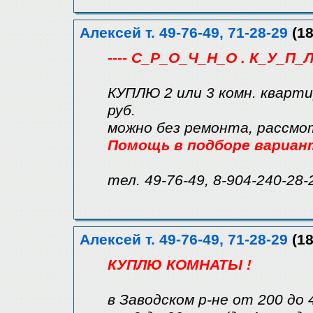
Алексей т. 49-76-49, 71-28-29
(18
---- С_Р_О_Ч_Н_О . К_У_П_Л
КУПЛЮ 2 или 3 комн. кварти
руб.
можно без ремонта, рассмо
Помощь в подборе вариан
тел. 49-76-49, 8-904-240-28-
Алексей т. 49-76-49, 71-28-29
(18
КУПЛЮ КОМНАТЫ !
в Заводском р-не от 200 до 