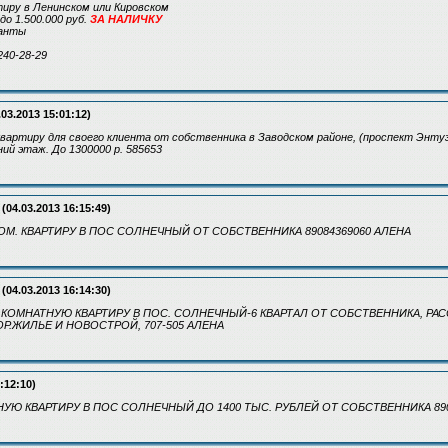
иру в Ленинском или Кировском
до 1.500.000 руб.
ЗА НАЛИЧКУ
ианты
240-28-29
.03.2013 15:01:12)
вартиру для своего клиента от собственника в Заводском районе, (проспект Энту
ий этаж. До 1300000 р. 585653
(04.03.2013 16:15:49)
ОМ. КВАРТИРУ
В ПОС СОЛНЕЧНЫЙ ОТ СОБСТВЕННИКА 89084369060 АЛЕНА
(04.03.2013 16:14:30)
 КОМНАТНУЮ КВАРТИРУ В ПОС. СОЛНЕЧНЫЙ-6 КВАРТАЛ ОТ СОБСТВЕННИКА, Р
Р.ЖИЛЬЕ И НОВОСТРОЙ, 707-505 АЛЕНА
:12:10)
НУЮ КВАРТИРУ В ПОС СОЛНЕЧНЫЙ ДО 1400 ТЫС. РУБЛЕЙ ОТ СОБСТВЕННИКА 890