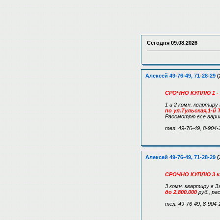
Сегодня
09.08.2026
Алексей 49-76-49, 71-28-29
(
СРОЧНО КУПЛЮ 1 - 2
1 и 2 комн. квартиру
по ул.Тульская,1-й
Рассмотрю все вари
тел. 49-76-49, 8-904-
Алексей 49-76-49, 71-28-29
(
СРОЧНО КУПЛЮ 3 к.
3 комн. квартиру в 
до 2.800.000
руб., р
тел. 49-76-49, 8-904-