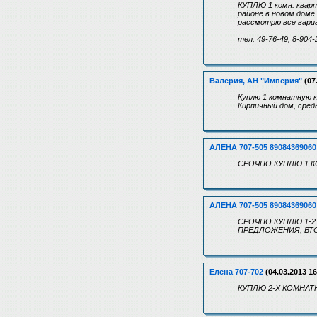
КУПЛЮ 1 комн. кварт
районе в новом доме 
рассмотрю все вар
тел. 49-76-49, 8-904-
Валерия, АН "Империя"
(07
Куплю 1 комнатную к
Кирпичный дом, средн
АЛЕНА 707-505 89084369060
СРОЧНО КУПЛЮ 1 К
АЛЕНА 707-505 89084369060
СРОЧНО КУПЛЮ 1-2
ПРЕДЛОЖЕНИЯ, ВТО
Елена 707-702
(04.03.2013 16
КУПЛЮ 2-Х КОМНАТ