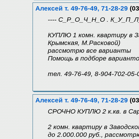
Алексей т. 49-76-49, 71-28-29
(03
---- С_Р_О_Ч_Н_О . К_У_П_Л_
КУПЛЮ 1 комн. квартиру в З
Крымская, М.Расковой)
рассмотрю все варианты
Помощь в подборе варианто
тел. 49-76-49, 8-904-702-05-
Алексей т. 49-76-49, 71-28-29
(03
СРОЧНО КУПЛЮ 2 к.кв. в Са
2 комн. квартиру в Заводск
до 2.000.000 руб., рассмот