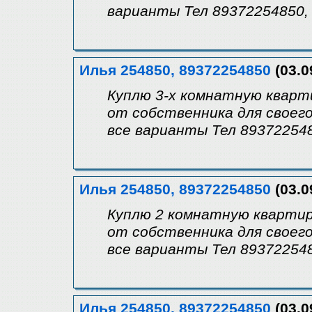
варианты Тел 89372254850,
Илья 254850, 89372254850
(03.0
Куплю 3-х комнатную кварт
от собственника для своег
все варианты Тел 893722548
Илья 254850, 89372254850
(03.0
Куплю 2 комнатную квартир
от собственника для своег
все варианты Тел 893722548
Илья 254850, 89372254850
(03.0