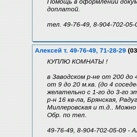
Помощь в оформлении докум
доплатой.
тел. 49-76-49, 8-904-702-05-
Алексей т. 49-76-49, 71-28-29
(03
КУПЛЮ КОМНАТЫ !
в Заводском р-не от 200 до 
от 9 до 20 м.кв. (до 4 соседе
желательно с 1-го до 3-го 
р-н 16 кв-ла, Брянская, Раду
Миллеровская и т.д.. Можно
Обр. по тел.
49-76-49, 8-904-702-05-09 - 