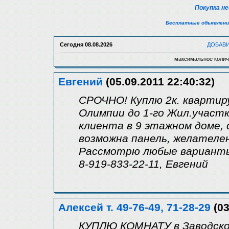
Покупка н
Бесплатные объявлени
Сегодня
08.08.2026
ДОБАВ
максимальное колич
Евгений
(05.09.2011 22:40:32)
СРОЧНО! Куплю 2к. квартиру
Олимпии до 1-го Жил.участк
клиента в 9 этажном доме, 
возможна панель, желателен
Рассмотрю любые вариант
8-919-833-22-11, Евгений
Алексей т. 49-76-49, 71-28-29
(03
КУПЛЮ КОМНАТУ в Заводско