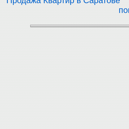
Продажа Квартир в Саратове
по