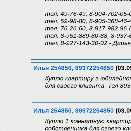
тел. 49-76-49, 8-904-702-05-
тел. 59-98-80, 8-905-368-46-
тел. 76-26-60, 8-917-982-96
тел. 8-951-889-80-88, 8-937
тел. 8-927-143-30-02 - Дарья
Илья 254850, 89372254850
(03.0
Куплю квартиру в юбилейно
для своего клиента. Тел 89
Илья 254850, 89372254850
(03.0
Куплю 1 комнатную квартир
собственника для своего кл