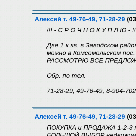
Алексей т. 49-76-49, 71-28-29
(03
!!! - С Р О Ч Н О К У П Л Ю - !!
Две 1 к.кв. в Заводском райо
можно в Комсомольском пос.
РАССМОТРЮ ВСЕ ПРЕДЛОЖЕ
Обр. по тел.
71-28-29, 49-76-49, 8-904-70
Алексей т. 49-76-49, 71-28-29
(03
ПОКУПКА и ПРОДАЖА 1-2-3 
БОЛЬШОЙ ВЫБОР недвижим