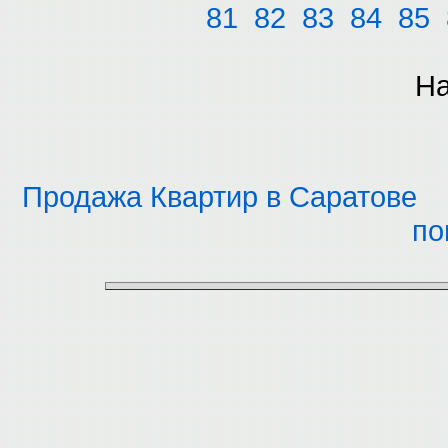
81
82
83
84
85
На
Продажа Квартир в Саратове
по