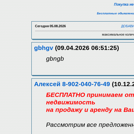
Покупка н
Бесплатные объявлени
Сегодня
05.08.2026
ДОБАВ
максимальное колич
gbhgv
(09.04.2026 06:51:25)
gbngb
Алексей 8-902-040-76-49
(10.12.
БЕСПЛАТНО принимаем о
недвижимость
на продажу и аренду на Ва
Рассмотрим все предложен