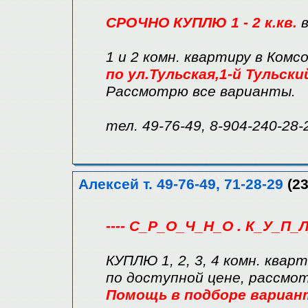
СРОЧНО КУПЛЮ 1 - 2 к.кв.
1 и 2 комн. квартиру в Комс
по ул.Тульская,1-й Тульск
Рассмотрю все варианты.
тел. 49-76-49, 8-904-240-28-
Алексей т. 49-76-49, 71-28-29
(23
---- С_Р_О_Ч_Н_О . К_У_П_Л
КУПЛЮ 1, 2, 3, 4 комн. квар
по доступной цене, рассмо
Помощь в подборе вариан