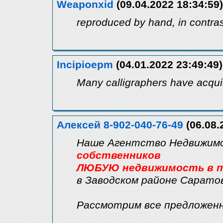
Weaponxid
(09.04.2022 18:34:59)
reproduced by hand, in contra
Incipioepm
(04.01.2022 23:49:49)
Many calligraphers have acqui
Алексей 8-902-040-76-49
(06.08.
Наше Агентство Недвижи
собственников
ЛЮБУЮ недвижимость в пр
в Заводском районе Сарато
Рассмотрим все предложен