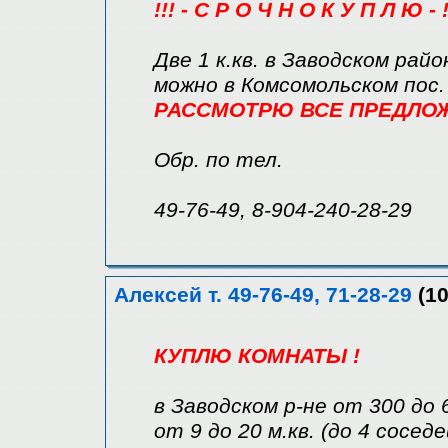
!!! - С Р О Ч Н О К У П Л Ю - !
Две 1 к.кв. в Заводском райо
можно в Комсомольском пос.
РАССМОТРЮ ВСЕ ПРЕДЛОЖЕ
Обр. по тел.
49-76-49, 8-904-240-28-29
Алексей т. 49-76-49, 71-28-29
(10
КУПЛЮ КОМНАТЫ !
в Заводском р-не от 300 до 
от 9 до 20 м.кв. (до 4 соседе