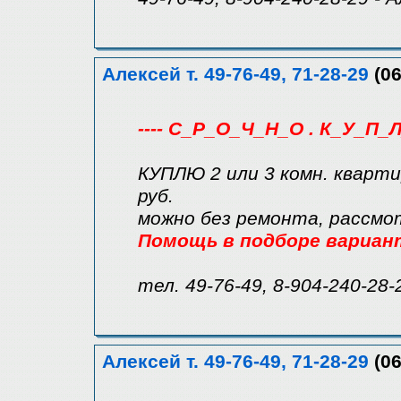
Алексей т. 49-76-49, 71-28-29
(06
---- С_Р_О_Ч_Н_О . К_У_П_Л
КУПЛЮ 2 или 3 комн. кварт
руб.
можно без ремонта, рассмо
Помощь в подборе вариан
тел. 49-76-49, 8-904-240-28-
Алексей т. 49-76-49, 71-28-29
(06