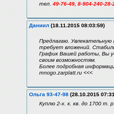
тел.
49-76-49, 8-904-240-28-
Даниил
(18.11.2015 08:03:59)
Предлагаю. Увлекательную 
требует вложений. Стабиль
График Вашей работы, Вы 
своим возможностям.
Более подробная информаци
mnogo.zarplatt.ru <<<
Ольга 93-47-98
(28.10.2015 07:31
Куплю 2-х. к. кв. до 1700 т. 