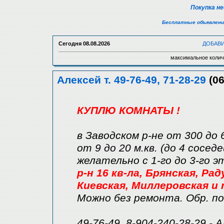
Покупка н
Бесплатные объявлени
Сегодня
08.08.2026
ДОБАВ
максимальное колич
Алексей т. 49-76-49, 71-28-29
(06
КУПЛЮ КОМНАТЫ !
в Заводском р-не от 300 до 
от 9 до 20 м.кв. (до 4 соседе
желательно с 1-го до 3-го 
р-н 16 кв-ла, Брянская, Ра
Киевская, Миллеровская и т
Можно без ремонта. Обр. по
49-76-49, 8-904-240-28-29 - 