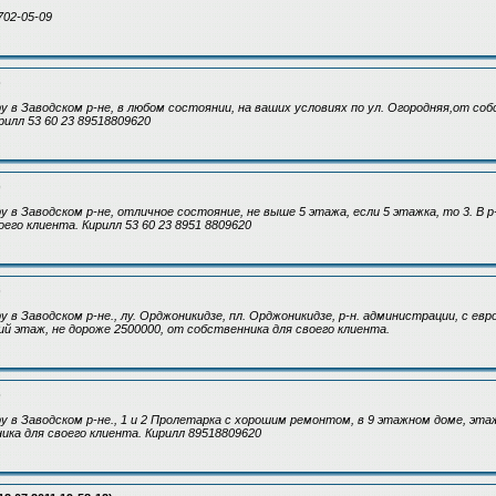
702-05-09
)
у в Заводском р-не, в любом состоянии, на ваших условиях по ул. Огородняя,от соб
илл 53 60 23 89518809620
)
у в Заводском р-не, отличное состояние, не выше 5 этажа, если 5 этажка, то 3. В 
его клиента. Кирилл 53 60 23 8951 8809620
)
у в Заводском р-не., лу. Орджоникидзе, пл. Орджоникидзе, р-н. администрации, с евр
й этаж, не дороже 2500000, от собственника для своего клиента.
)
ру в Заводском р-не., 1 и 2 Пролетарка с хорошим ремонтом, в 9 этажном доме, эта
ника для своего клиента. Кирилл 89518809620