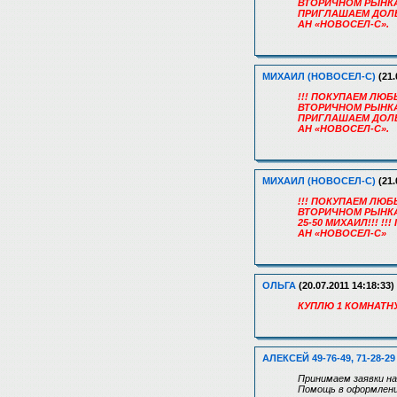
ВТОРИЧНОМ РЫНКАХ 
ПРИГЛАШАЕМ ДОЛЬ
АН «НОВОСЕЛ-С».
МИХАИЛ (НОВОСЕЛ-С)
(21.
!!! ПОКУПАЕМ ЛЮ
ВТОРИЧНОМ РЫНКАХ 
ПРИГЛАШАЕМ ДОЛЬ
АН «НОВОСЕЛ-С».
МИХАИЛ (НОВОСЕЛ-С)
(21.
!!! ПОКУПАЕМ ЛЮ
ВТОРИЧНОМ РЫНКАХ
25-50 МИХАИЛ!!! 
АН «НОВОСЕЛ-С»
ОЛЬГА
(20.07.2011 14:18:33)
КУПЛЮ 1 КОМНАТНУ
АЛЕКСЕЙ 49-76-49, 71-28-29
Принимаем заявки на
Помощь в оформлении