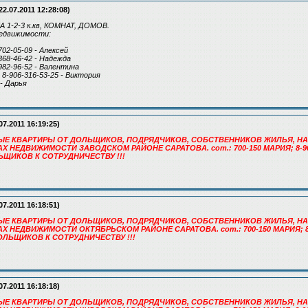
22.07.2011 12:28:08)
1-2-3 к.кв, КОМНАТ, ДОМОВ.
движимости:
702-05-09 - Алексей
-368-46-42 - Надежда
-982-96-52 - Валентина
, 8-906-316-53-25 - Виктория
 - Дарья
07.2011 16:19:25)
БЫЕ КВАРТИРЫ ОТ ДОЛЬЩИКОВ, ПОДРЯДЧИКОВ, СОБСТВЕННИКОВ ЖИЛЬЯ, НА
НЕДВИЖИМОСТИ ЗАВОДСКОМ РАЙОНЕ САРАТОВА. сот.: 700-150 МАРИЯ; 8-904-2
ЩИКОВ К СОТРУДНИЧЕСТВУ !!!
07.2011 16:18:51)
БЫЕ КВАРТИРЫ ОТ ДОЛЬЩИКОВ, ПОДРЯДЧИКОВ, СОБСТВЕННИКОВ ЖИЛЬЯ, НА
 НЕДВИЖИМОСТИ ОКТЯБРЬСКОМ РАЙОНЕ САРАТОВА. сот.: 700-150 МАРИЯ; 8-9
ОЛЬЩИКОВ К СОТРУДНИЧЕСТВУ !!!
07.2011 16:18:18)
БЫЕ КВАРТИРЫ ОТ ДОЛЬЩИКОВ, ПОДРЯДЧИКОВ, СОБСТВЕННИКОВ ЖИЛЬЯ, НА