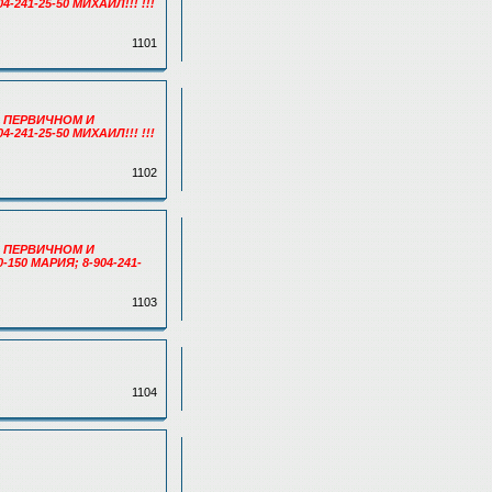
41-25-50 МИХАИЛ!!! !!!
1101
 ПЕРВИЧНОМ И
41-25-50 МИХАИЛ!!! !!!
1102
 ПЕРВИЧНОМ И
0 МАРИЯ; 8-904-241-
1103
1104