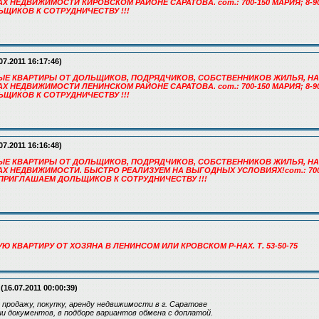
НЕДВИЖИМОСТИ КИРОВСКОМ РАЙОНЕ САРАТОВА. сот.: 700-150 МАРИЯ; 8-904-2
ЩИКОВ К СОТРУДНИЧЕСТВУ !!!
07.2011 16:17:46)
БЫЕ КВАРТИРЫ ОТ ДОЛЬЩИКОВ, ПОДРЯДЧИКОВ, СОБСТВЕННИКОВ ЖИЛЬЯ, НА
НЕДВИЖИМОСТИ ЛЕНИНСКОМ РАЙОНЕ САРАТОВА. сот.: 700-150 МАРИЯ; 8-904-2
ЩИКОВ К СОТРУДНИЧЕСТВУ !!!
07.2011 16:16:48)
БЫЕ КВАРТИРЫ ОТ ДОЛЬЩИКОВ, ПОДРЯДЧИКОВ, СОБСТВЕННИКОВ ЖИЛЬЯ, НА
 НЕДВИЖИМОСТИ. БЫСТРО РЕАЛИЗУЕМ НА ВЫГОДНЫХ УСЛОВИЯХ!сот.: 700-15
!!! ПРИГЛАШАЕМ ДОЛЬЩИКОВ К СОТРУДНИЧЕСТВУ !!!
Ю КВАРТИРУ ОТ ХОЗЯНА В ЛЕНИНСОМ ИЛИ КРОВСКОМ Р-НАХ. Т. 53-50-75
(16.07.2011 00:00:39)
 продажу, покупку, аренду недвижимости в г. Саратове
 документов, в подборе вариантов обмена с доплатой.