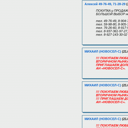
Алексей 49-76-49, 71-28-29
(
ПОКУПКА и ПРОДАЖА 
БОЛЬШОЙ ВЫБОР не
тел. 49-76-49, 8-904-
тел. 59-98-80, 8-905
тел. 76-26-60, 8-917
тел. 8-937-361-97-27
тел. 8-927-143-30-02
МИХАИЛ (НОВОСЕЛ-С)
(21.
!!! ПОКУПАЕМ ЛЮ
ВТОРИЧНОМ РЫНКАХ 
ПРИГЛАШАЕМ ДОЛЬ
АН «НОВОСЕЛ-С».
МИХАИЛ (НОВОСЕЛ-С)
(21.
!!! ПОКУПАЕМ ЛЮ
ВТОРИЧНОМ РЫНКАХ
!!! ПРИГЛАШАЕМ Д
АН «НОВОСЕЛ-С».
МИХАИЛ (НОВОСЕЛ-С)
(21.
!!! ПОКУПАЕМ ЛЮ