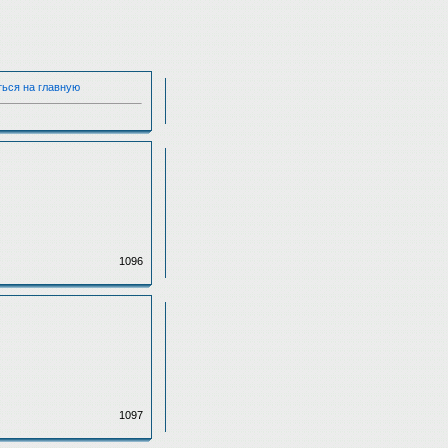
ться на главную
1096
1097