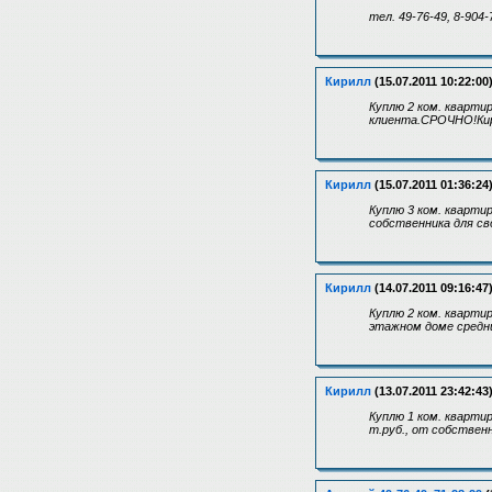
тел. 49-76-49, 8-904-
Кирилл
(15.07.2011 10:22:00
Куплю 2 ком. квартир
клиента.СРОЧНО!Кир
Кирилл
(15.07.2011 01:36:24
Куплю 3 ком. квартир
собственника для сво
Кирилл
(14.07.2011 09:16:47
Куплю 2 ком. квартир
этажном доме средни
Кирилл
(13.07.2011 23:42:43
Куплю 1 ком. кварти
т.руб., от собствен