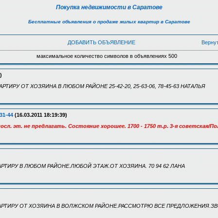
Покупка недвижимости в Саратове
Бесплатные объявления о продаже жилых квартир в Саратове
ДОБАВИТЬ ОБЪЯВЛЕНИЕ
Верну
максимальное количество символов в объявлениях 500
)
РТИРУ ОТ ХОЗЯИНА В ЛЮБОМ РАЙОНЕ 25-42-20, 25-63-06, 78-45-63 НАТАЛЬЯ
31-44
(16.03.2011 18:19:39)
 посл. эт. не предлагать. Состояние хорошее. 1700 - 1750 т.р. 3-я советская/
РТИРУ В ЛЮБОМ РАЙОНЕ.ЛЮБОЙ ЭТАЖ.ОТ ХОЗЯИНА. 70 94 62 ЛАНА
РТИРУ ОТ ХОЗЯИНА В ВОЛЖСКОМ РАЙОНЕ.РАССМОТРЮ ВСЕ ПРЕДЛОЖЕНИЯ.ЗВОН