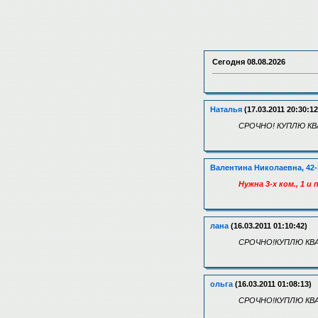
Сегодня
08.08.2026
Наталья
(17.03.2011 20:30:12
СРОЧНО! КУПЛЮ КВА
Валентина Николаевна, 42-
Нужна 3-х ком., 1 и
лана
(16.03.2011 01:10:42)
СРОЧНО!КУПЛЮ КВА
ольга
(16.03.2011 01:08:13)
СРОЧНО!КУПЛЮ КВА