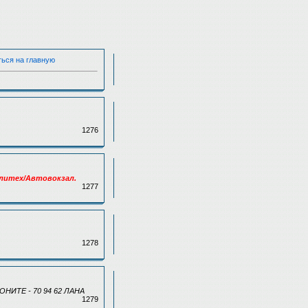
ться на главную
1276
Политех/Автовокзал.
1277
1278
ИТЕ - 70 94 62 ЛАНА
1279