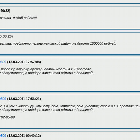
:40:32)
зяина, любой район!!!!
0:38:26)
озяина, предпочтительно ленинский район, не дороже 1500000 рублей.
0509
(13.03.2011 17:57:08)
 продажу, покупку, аренду недвижимости в г. Саратове
 документов, в подборе вариантов обмена с доплатой.
0509
(13.03.2011 17:56:21)
-3-4 комн. квартиру, комнату, дом, коттедж, зем. участок, гараж в г. Саратове на
 документов, в подборе вариантов обмена с доплатой.
702-05-09
0509
(12.03.2011 00:40:12)