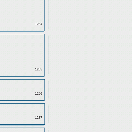
1284
1285
1286
1287