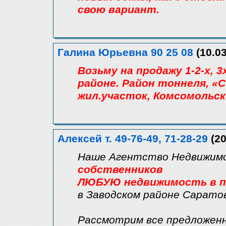
свою вариант.
Галина Юрьевна 90 25 08
(10.0
Возьму на продажу 1-2-х,
районе. Район тоннеля, «Са
жил.участок, Комсомольски
Алексей т. 49-76-49, 71-28-29
(20
Наше Агентство Недвижи
собственников
ЛЮБУЮ недвижимость в пр
в Заводском районе Сарато
Рассмотрим все предложен