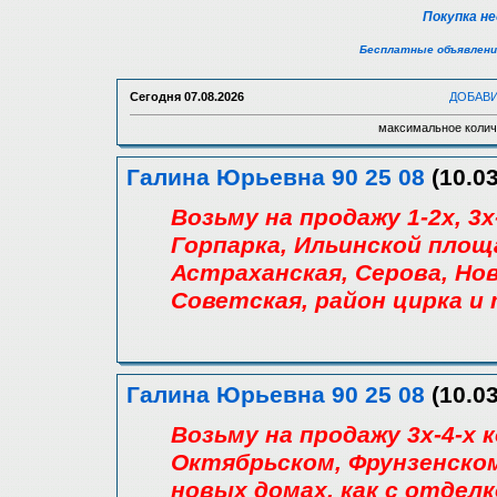
Покупка н
Бесплатные объявлени
Сегодня
07.08.2026
ДОБАВ
максимальное колич
Галина Юрьевна 90 25 08
(10.0
Возьму на продажу 1-2х, 3
Горпарка, Ильинской площ
Астраханская, Серова, Нов
Советская, район цирка и 
Галина Юрьевна 90 25 08
(10.0
Возьму на продажу 3х-4-х
Октябрьском, Фрунзенском 
новых домах, как с отделк