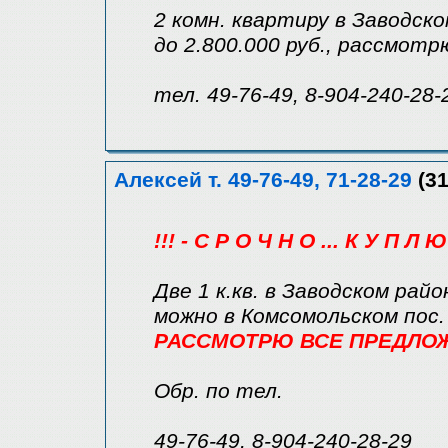
2 комн. квартиру в Заводск
до 2.800.000 руб., рассмот
тел. 49-76-49, 8-904-240-28-
Алексей т. 49-76-49, 71-28-29
(31
!!! - С Р О Ч Н О ... К У П Л Ю 
Две 1 к.кв. в Заводском райо
можно в Комсомольском пос.
РАССМОТРЮ ВСЕ ПРЕДЛОЖЕ
Обр. по тел.
49-76-49, 8-904-240-28-29