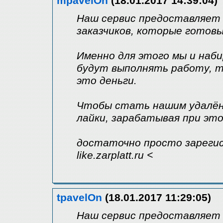
mpavelOn
(18.01.2017 14:39:04)
Наш сервис предоставляет
заказчиков, которые готов
Именно для этого мы и наб
будут выполнять работу, т
это деньги.
Чтобы стать нашим удалён
лайки, зарабатывая при это
достаточно просто зарегис
like.zarplatt.ru <
tpavelOn
(18.01.2017 11:29:05)
Наш сервис предоставляет