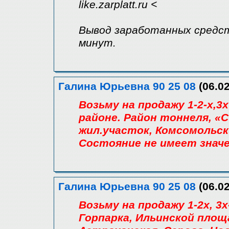
like.zarplatt.ru <
Вывод заработанных средст
минут.
Галина Юрьевна 90 25 08
(06.0
Возьму на продажу 1-2-х,
районе. Район тоннеля, «Са
жил.участок, Комсомольск
Состояние не имеет значе
Галина Юрьевна 90 25 08
(06.0
Возьму на продажу 1-2х, 3
Горпарка, Ильинской площ