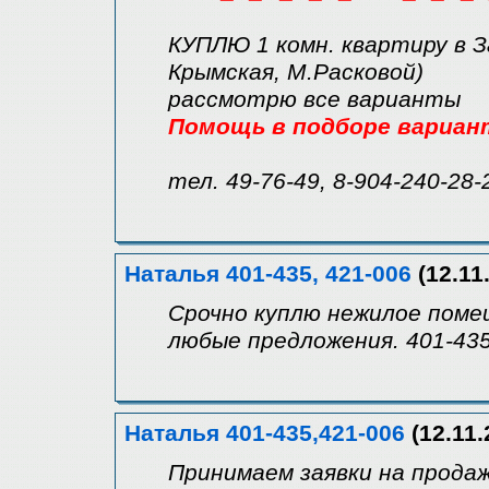
КУПЛЮ 1 комн. квартиру в З
Крымская, М.Расковой)
рассмотрю все варианты
Помощь в подборе вариан
тел. 49-76-49, 8-904-240-28-
Наталья 401-435, 421-006
(12.11
Срочно куплю нежилое поме
любые предложения. 401-435
Наталья 401-435,421-006
(12.11.
Принимаем заявки на прода