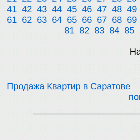
41
42
43
44
45
46
47
48
49
61
62
63
64
65
66
67
68
69
81
82
83
84
85
На
Продажа Квартир в Саратове
по