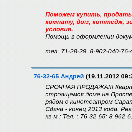
Поможем купить, продать, 
комнату, дом, коттедж, зе
условия.
Помощь в оформлении доку
тел. 71-28-29, 8-902-040-76-
76-32-65 Андрей
(19.11.2012 09:
СРОЧНАЯ ПРОДАЖА!!! Кварт
строящемся доме на Проспе
рядом с кинотеатром Сарат
Сдача - конец 2013 года. Ре
кв м.; Тел. : 76-32-65; 8-962-