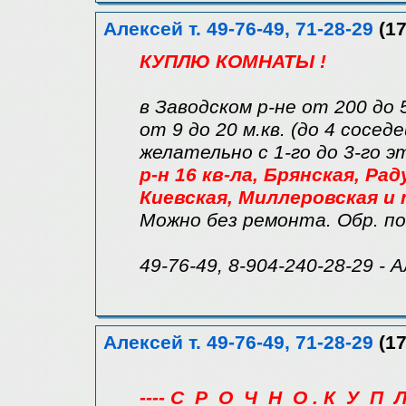
Алексей т. 49-76-49, 71-28-29
(17
КУПЛЮ КОМНАТЫ !
в Заводском р-не от 200 до 
от 9 до 20 м.кв. (до 4 соседе
желательно с 1-го до 3-го 
р-н 16 кв-ла, Брянская, Ра
Киевская, Миллеровская и т
Можно без ремонта. Обр. по
49-76-49, 8-904-240-28-29 - 
Алексей т. 49-76-49, 71-28-29
(17
---- С_Р_О_Ч_Н_О . К_У_П_Л