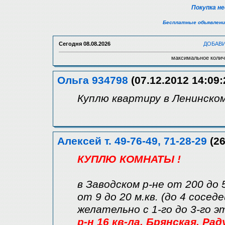
Покупка н
Бесплатные объявлени
Сегодня
08.08.2026
ДОБАВ
максимальное колич
Ольга 934798
(07.12.2012 14:09:
Куплю квартиру в Ленинско
Алексей т. 49-76-49, 71-28-29
(26
КУПЛЮ КОМНАТЫ !
в Заводском р-не от 200 до 
от 9 до 20 м.кв. (до 4 соседе
желательно с 1-го до 3-го 
р-н 16 кв-ла, Брянская, Ра