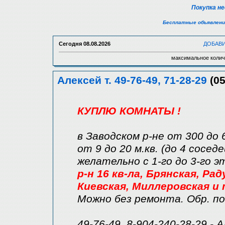
Покупка н
Бесплатные объявлени
Сегодня
08.08.2026
ДОБАВ
максимальное колич
Алексей т. 49-76-49, 71-28-29
(05
КУПЛЮ КОМНАТЫ !
в Заводском р-не от 300 до 
от 9 до 20 м.кв. (до 4 соседе
желательно с 1-го до 3-го 
р-н 16 кв-ла, Брянская, Ра
Киевская, Миллеровская и т
Можно без ремонта. Обр. по
49-76-49, 8-904-240-28-29 - 