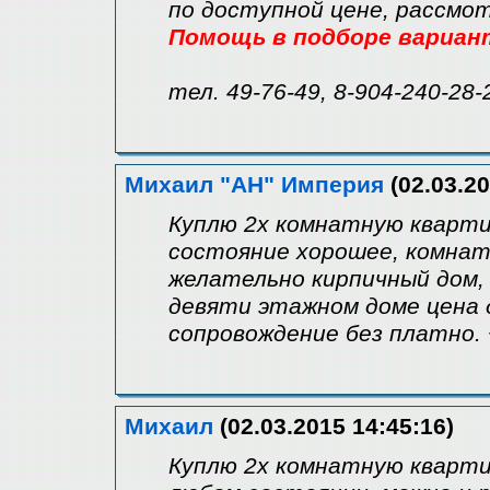
по доступной цене, рассмо
Помощь в подборе вариан
тел. 49-76-49, 8-904-240-28-
Михаил "АН" Империя
(02.03.20
Куплю 2х комнатную кварти
состояние хорошее, комнаты
желательно кирпичный дом, 
девяти этажном доме цена д
сопровождение без платно.
Михаил
(02.03.2015 14:45:16)
Куплю 2х комнатную квартир