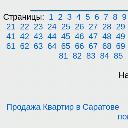
Страницы:
1
2
3
4
5
6
7
8
9
21
22
23
24
25
26
27
28
29
41
42
43
44
45
46
47
48
49
61
62
63
64
65
66
67
68
69
81
82
83
84
85
На
Продажа Квартир в Саратове
по