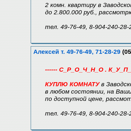
2 комн. квартиру в Заводск
до 2.800.000 руб., рассмот
тел. 49-76-49, 8-904-240-28-
Алексей т. 49-76-49, 71-28-29
(05
------ С_Р_О_Ч_Н_О . К_У_П_
КУПЛЮ КОМНАТУ
в Заводск
в любом состоянии, на Ваши
по доступной цене, рассмо
тел. 49-76-49, 8-904-240-28-