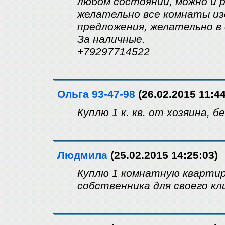
любом состоянии, можно и р
желательно все комнаты из
предложения, желательно в 
За наличные.
+79297714522
Ольга 93-47-98
(26.02.2015 11:44
Куплю 1 к. кв. от хозяина, б
Людмила
(25.02.2015 14:25:03)
Куплю 1 комнатную квартир
собственника для своего кл