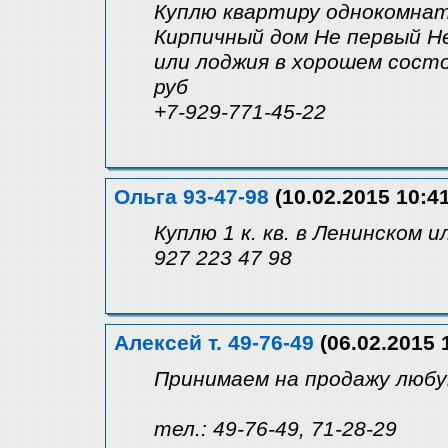
Куплю квартиру однокомнат
Кирпичный дом Не первый Н
или лоджия в хорошем состо
руб
+7-929-771-45-22
Ольга 93-47-98
(10.02.2015 10:41
Куплю 1 к. кв. в Ленинском и
927 223 47 98
Алексей т. 49-76-49
(06.02.2015 
Принимаем на продажу любу
тел.: 49-76-49, 71-28-29