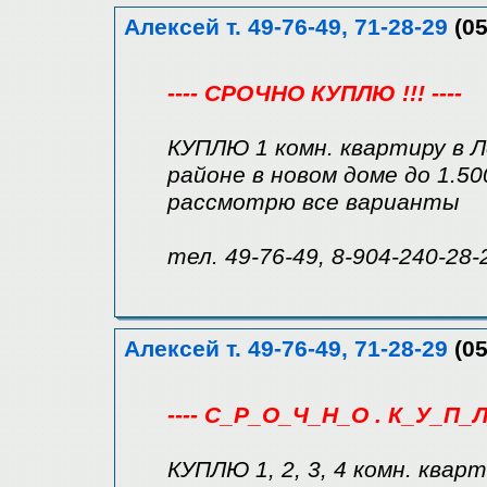
Алексей т. 49-76-49, 71-28-29
(05
---- СРОЧНО КУПЛЮ !!! ----
КУПЛЮ 1 комн. квартиру в Л
районе в новом доме до 1.50
рассмотрю все варианты
тел. 49-76-49, 8-904-240-28-
Алексей т. 49-76-49, 71-28-29
(05
---- С_Р_О_Ч_Н_О . К_У_П_Л
КУПЛЮ 1, 2, 3, 4 комн. квар