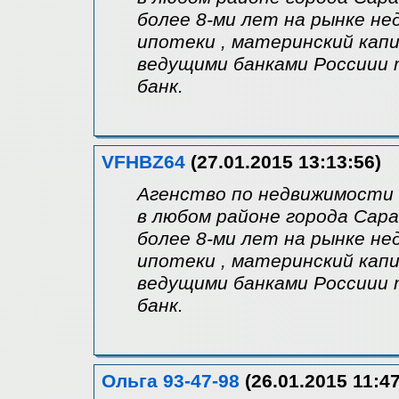
более 8-ми лет на рынке н
ипотеки , материнский капи
ведущими банками Россиии т
банк.
VFHBZ64
(27.01.2015 13:13:56)
Агенство по недвижимости "
в любом районе города Сар
более 8-ми лет на рынке н
ипотеки , материнский капи
ведущими банками Россиии т
банк.
Ольга 93-47-98
(26.01.2015 11:47