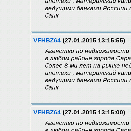
ипотеки , материнский капи
ведущими банками Россиии т
банк.
VFHBZ64
(27.01.2015 13:15:55)
Агенство по недвижимости "
в любом районе города Сар
более 8-ми лет на рынке н
ипотеки , материнский капи
ведущими банками Россиии т
банк.
VFHBZ64
(27.01.2015 13:15:00)
Агенство по недвижимости "
в любом районе города Сар