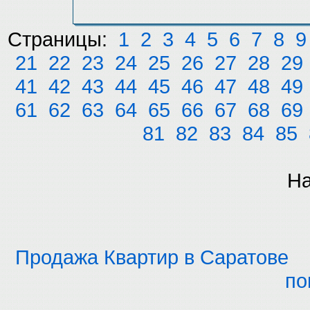
Страницы:
1
2
3
4
5
6
7
8
9
21
22
23
24
25
26
27
28
29
41
42
43
44
45
46
47
48
49
61
62
63
64
65
66
67
68
69
81
82
83
84
85
На
Продажа Квартир в Саратове
по