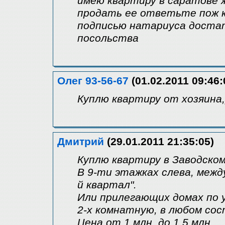
имею квартиру в саратове 
продать ее ответьте пож к
подписью натариуса достат
посольства
Олег 93-56-67
(01.02.2011 09:46:
Куплю квартиру от хозяин
Дмитрий
(29.01.2011 21:35:05)
Куплю квартиру в Заводском
В 9-ти этажках слева, межд
й квартал".
Или прилегающих домах по у
2-х комнатную, в любом сос
Цена от 1 млн. до 1,5 млн.