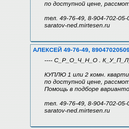
по доступной цене, рассмо
тел. 49-76-49, 8-904-702-05-
saratov-ned.mirtesen.ru
АЛЕКСЕЙ 49-76-49, 8904702050
---- С_Р_О_Ч_Н_О . К_У_П_Л_
КУПЛЮ 1 или 2 комн. кварти
по доступной цене, рассмо
Помощь в подборе варианто
тел. 49-76-49, 8-904-702-05-
saratov-ned.mirtesen.ru