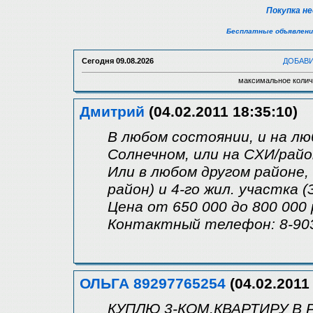
Покупка н
Бесплатные объявлени
Сегодня
09.08.2026
ДОБАВ
максимальное колич
Дмитрий
(04.02.2011 18:35:10)
В любом состоянии, и на л
Солнечном, или на СХИ/рай
Или в любом другом районе,
район) и 4-го жил. участка (
Цена от 650 000 до 800 000 
Контактный телефон: 8-903
ОЛЬГА 89297765254
(04.02.2011
КУПЛЮ 3-КОМ.КВАРТИРУ В 