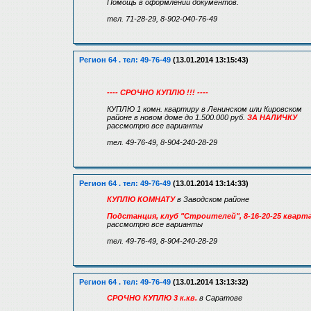
Помощь в оформлении документов.
тел. 71-28-29, 8-902-040-76-49
Регион 64 . тел: 49-76-49
(13.01.2014 13:15:43)
---- СРОЧНО КУПЛЮ !!! ----
КУПЛЮ 1 комн. квартиру в Ленинском или Кировском
районе в новом доме до 1.500.000 руб.
ЗА НАЛИЧКУ
рассмотрю все варианты
тел. 49-76-49, 8-904-240-28-29
Регион 64 . тел: 49-76-49
(13.01.2014 13:14:33)
КУПЛЮ КОМНАТУ
в Заводском районе
Подстанция, клуб "Строителей", 8-16-20-25 кварт
рассмотрю все варианты
тел. 49-76-49, 8-904-240-28-29
Регион 64 . тел: 49-76-49
(13.01.2014 13:13:32)
СРОЧНО КУПЛЮ 3 к.кв.
в Саратове