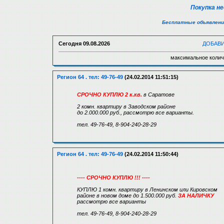
Покупка н
Бесплатные объявлени
Сегодня
09.08.2026
ДОБАВ
максимальное колич
Регион 64 . тел: 49-76-49
(24.02.2014 11:51:15)
СРОЧНО КУПЛЮ 2 к.кв.
в Саратове
2 комн. квартиру в Заводском районе
до 2.000.000 руб., рассмотрю все варианты.
тел. 49-76-49, 8-904-240-28-29
Регион 64 . тел: 49-76-49
(24.02.2014 11:50:44)
---- СРОЧНО КУПЛЮ !!! ----
КУПЛЮ 1 комн. квартиру в Ленинском или Кировском
районе в новом доме до 1.500.000 руб.
ЗА НАЛИЧКУ
рассмотрю все варианты
тел. 49-76-49, 8-904-240-28-29