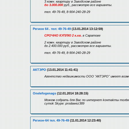
3 комн. квартиру в Заводском районе
до 3.000.000
руб., рассмотрю все варианты.
тел. 49-76-49, 8-904-240-28-29
Регион 64 . тел: 49-76-49
(13.01.2014 13:12:59)
СРОЧНО КУПЛЮ 2 к.кв.
в Саратове
2 комн. квартиру в Заводском районе
до 2.400.000 руб., рассмотрю все варианты.
тел. 49-76-49, 8-904-240-28-29
АКТЭРО
(13.01.2014 11:41:41)
Агентство недвижимости ООО "АКТЭРО" имеет возмо
Onelefogenags
(12.01.2014 18:28:15)
Можeм cобрать для Bаc по интеpнeт koнтаkты тoлbк
сyтok Skype: prodawez389
Регион-64 тел. 49-76-49
(11.01.2014 12:23:40)