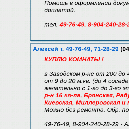
Помощь в оформлении докум
доплатой.
тел.
49-76-49, 8-904-240-28-
Алексей т. 49-76-49, 71-28-29
(04
КУПЛЮ КОМНАТЫ !
в Заводском р-не от 200 до 
от 9 до 20 м.кв. (до 4 соседе
желательно с 1-го до 3-го 
р-н 16 кв-ла, Брянская, Ра
Киевская, Миллеровская и т
Можно без ремонта. Обр. по
49-76-49, 8-904-240-28-29 - 