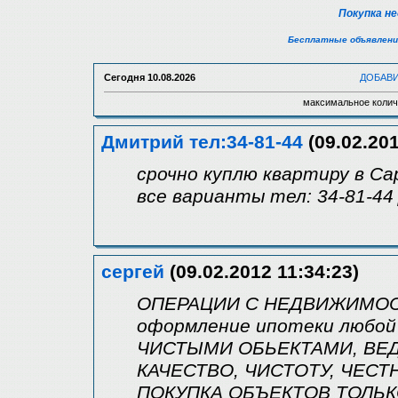
Покупка н
Бесплатные объявлени
Сегодня
10.08.2026
ДОБАВ
максимальное колич
Дмитрий тел:34-81-44
(09.02.201
срочно куплю квартиру в С
все варианты тел: 34-81-4
сергей
(09.02.2012 11:34:23)
ОПЕРАЦИИ С НЕДВИЖИМОС
оформление ипотеки любой
ЧИСТЫМИ ОБЬЕКТАМИ, ВЕД
КАЧЕСТВО, ЧИСТОТУ, ЧЕСТ
ПОКУПКА ОБЪЕКТОВ ТОЛЬК