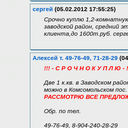
сергей
(05.02.2012 17:55:25)
Срочно куплю 1,2-комнатну
заводской район, средний 
клиента,до 1600т.руб. серг
Алексей т. 49-76-49, 71-28-29
(04
!!! - С Р О Ч Н О К У П Л Ю - !
Две 1 к.кв. в Заводском райо
можно в Комсомольском пос.
РАССМОТРЮ ВСЕ ПРЕДЛОЖЕ
Обр. по тел.
49-76-49, 8-904-240-28-29