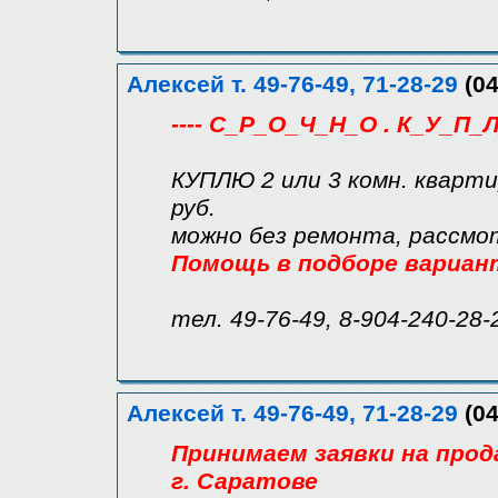
Алексей т. 49-76-49, 71-28-29
(04
---- С_Р_О_Ч_Н_О . К_У_П_Л
КУПЛЮ 2 или 3 комн. кварти
руб.
можно без ремонта, рассмо
Помощь в подборе вариан
тел. 49-76-49, 8-904-240-28-
Алексей т. 49-76-49, 71-28-29
(04
Принимаем заявки на прод
г. Саратове