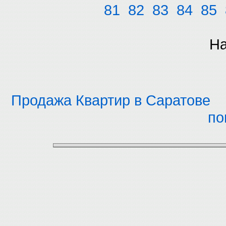
81
82
83
84
85
На
Продажа Квартир в Саратове
по