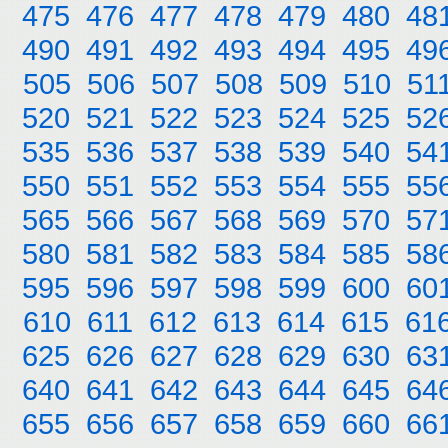
475
476
477
478
479
480
48
490
491
492
493
494
495
49
505
506
507
508
509
510
51
520
521
522
523
524
525
52
535
536
537
538
539
540
54
550
551
552
553
554
555
55
565
566
567
568
569
570
57
580
581
582
583
584
585
58
595
596
597
598
599
600
60
610
611
612
613
614
615
61
625
626
627
628
629
630
63
640
641
642
643
644
645
64
655
656
657
658
659
660
66