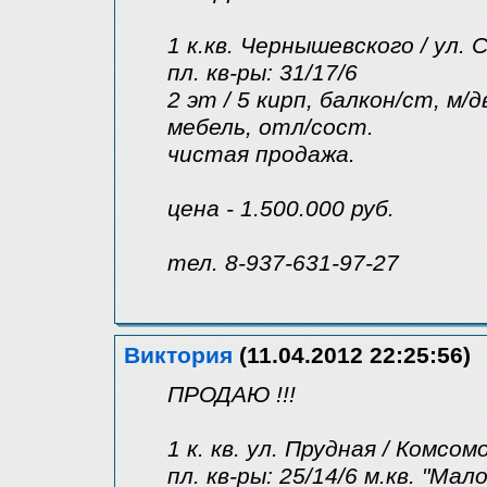
1 к.кв. Чернышевского / ул. 
пл. кв-ры: 31/17/6
2 эт / 5 кирп, балкон/ст, м/
мебель, отл/сост.
чистая продажа.
цена - 1.500.000 руб.
тел. 8-937-631-97-27
Виктория
(11.04.2012 22:25:56)
ПРОДАЮ !!!
1 к. кв. ул. Прудная / Комсом
пл. кв-ры: 25/14/6 м.кв. "Мал