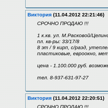
Виктория
(11.04.2012 22:21:46)
СРОЧНО ПРОДАЮ !!!
1 к.кв. ул. М.Расковой/Цели
пл. кв-ры: 33/17/8
8 эт / 9 кирп, с/разд, утеп
пластиковые, евроокно, мет
цена - 1.100.000 руб. возмо
тел. 8-937-631-97-27
Виктория
(11.04.2012 22:20:51)
СРОЧНО ПРОДАЮ !!!