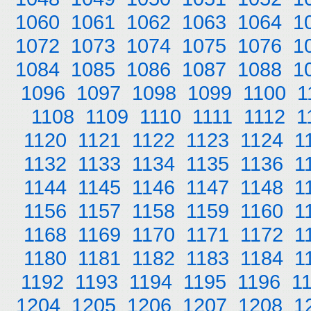
1060
1061
1062
1063
1064
1
1072
1073
1074
1075
1076
1
1084
1085
1086
1087
1088
1
1096
1097
1098
1099
1100
1
1108
1109
1110
1111
1112
1
1120
1121
1122
1123
1124
1
1132
1133
1134
1135
1136
1
1144
1145
1146
1147
1148
1
1156
1157
1158
1159
1160
1
1168
1169
1170
1171
1172
1
1180
1181
1182
1183
1184
1
1192
1193
1194
1195
1196
1
1204
1205
1206
1207
1208
1