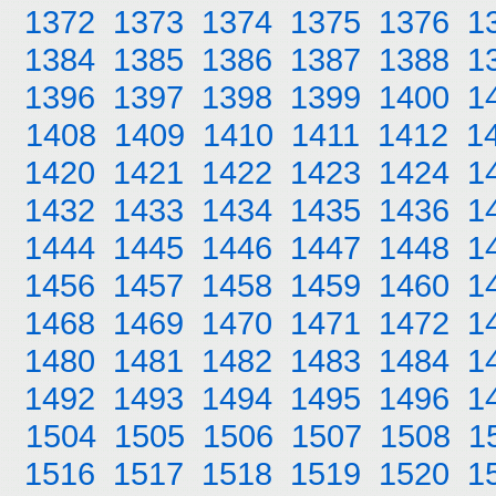
1372
1373
1374
1375
1376
1
1384
1385
1386
1387
1388
1
1396
1397
1398
1399
1400
1
1408
1409
1410
1411
1412
1
1420
1421
1422
1423
1424
1
1432
1433
1434
1435
1436
1
1444
1445
1446
1447
1448
1
1456
1457
1458
1459
1460
1
1468
1469
1470
1471
1472
1
1480
1481
1482
1483
1484
1
1492
1493
1494
1495
1496
1
1504
1505
1506
1507
1508
1
1516
1517
1518
1519
1520
1