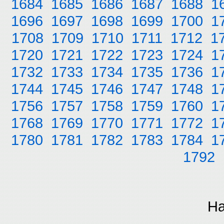
1684
1685
1686
1687
1688
1
1696
1697
1698
1699
1700
1
1708
1709
1710
1711
1712
1
1720
1721
1722
1723
1724
1
1732
1733
1734
1735
1736
1
1744
1745
1746
1747
1748
1
1756
1757
1758
1759
1760
1
1768
1769
1770
1771
1772
1
1780
1781
1782
1783
1784
1
1792
На