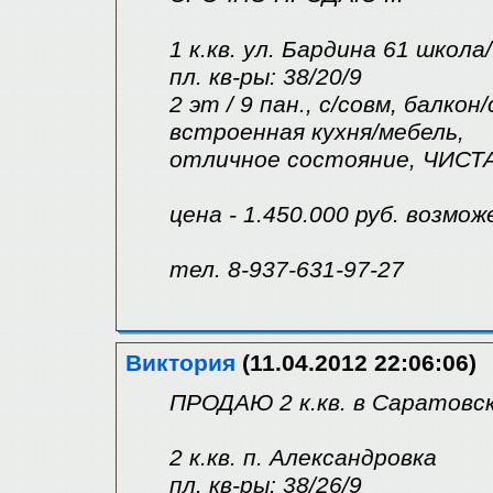
1 к.кв. ул. Бардина 61 школа
пл. кв-ры: 38/20/9
2 эт / 9 пан., с/совм, балкон
встроенная кухня/мебель,
отличное состояние, ЧИС
цена - 1.450.000 руб. возмо
тел. 8-937-631-97-27
Виктория
(11.04.2012 22:06:06)
ПРОДАЮ 2 к.кв. в Саратовск
2 к.кв. п. Александровка
пл. кв-ры: 38/26/9