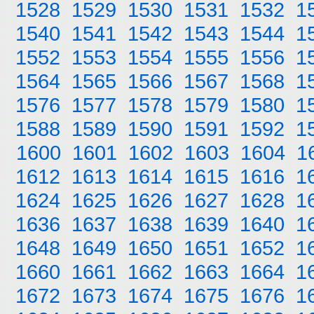
1528
1529
1530
1531
1532
1
1540
1541
1542
1543
1544
1
1552
1553
1554
1555
1556
1
1564
1565
1566
1567
1568
1
1576
1577
1578
1579
1580
1
1588
1589
1590
1591
1592
1
1600
1601
1602
1603
1604
1
1612
1613
1614
1615
1616
1
1624
1625
1626
1627
1628
1
1636
1637
1638
1639
1640
1
1648
1649
1650
1651
1652
1
1660
1661
1662
1663
1664
1
1672
1673
1674
1675
1676
1