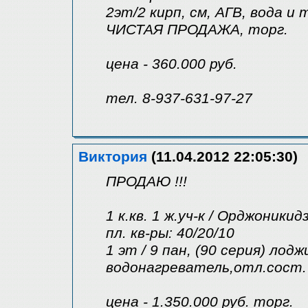
2эт/2 кирп, см, АГВ, вода и т
ЧИСТАЯ ПРОДАЖА, торг.
цена - 360.000 руб.
тел. 8-937-631-97-27
Виктория
(11.04.2012 22:05:30)
ПРОДАЮ !!!
1 к.кв. 1 ж.уч-к / Орджоникид
пл. кв-ры: 40/20/10
1 эт / 9 пан, (90 серия) лодж
водонагреватель,отл.сост.
цена - 1.350.000 руб. торг.