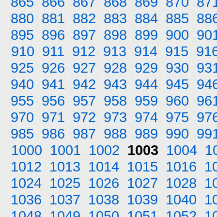
865
866
867
868
869
870
87
880
881
882
883
884
885
88
895
896
897
898
899
900
90
910
911
912
913
914
915
91
925
926
927
928
929
930
93
940
941
942
943
944
945
94
955
956
957
958
959
960
96
970
971
972
973
974
975
97
985
986
987
988
989
990
99
1000
1001
1002
1003
1004
1
1012
1013
1014
1015
1016
1
1024
1025
1026
1027
1028
1
1036
1037
1038
1039
1040
1
1048
1049
1050
1051
1052
1