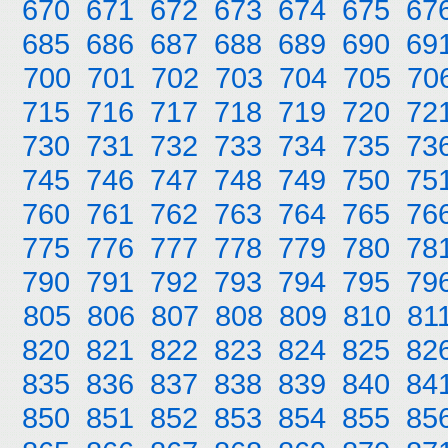
670
671
672
673
674
675
67
685
686
687
688
689
690
69
700
701
702
703
704
705
70
715
716
717
718
719
720
72
730
731
732
733
734
735
73
745
746
747
748
749
750
75
760
761
762
763
764
765
76
775
776
777
778
779
780
78
790
791
792
793
794
795
79
805
806
807
808
809
810
81
820
821
822
823
824
825
82
835
836
837
838
839
840
84
850
851
852
853
854
855
85