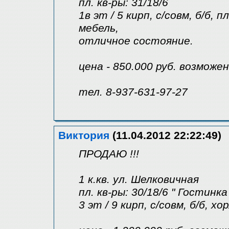
пл. кв-ры: 31/18/6
1в эт / 5 кирп, с/совм, б/б, 
мебель,
отличное состояние.
цена - 850.000 руб. возможе
тел. 8-937-631-97-27
Виктория
(11.04.2012 22:22:49)
ПРОДАЮ !!!
1 к.кв. ул. Шелковичная
пл. кв-ры: 30/18/6 " Гостинка
3 эт / 9 кирп, с/совм, б/б, хо