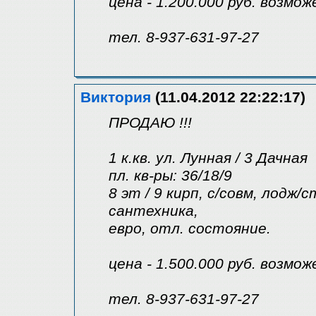
цена - 1.200.000 руб. возмо
тел. 8-937-631-97-27
Виктория
(11.04.2012 22:22:17)
ПРОДАЮ !!!
1 к.кв. ул. Лунная / 3 Дачная
пл. кв-ры: 36/18/9
8 эт / 9 кирп, с/совм, лодж
сантехника,
евро, отл. состояние.
цена - 1.500.000 руб. возмо
тел. 8-937-631-97-27