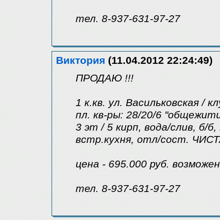
тел. 8-937-631-97-27
Виктория
(11.04.2012 22:24:49)
ПРОДАЮ !!!
1 к.кв. ул. Васильковская /
пл. кв-ры: 28/20/6 "общежит
3 эт / 5 кирп, вода/слив, б/б
встр.кухня, отл/сост. ЧИС
цена - 695.000 руб. возможе
тел. 8-937-631-97-27