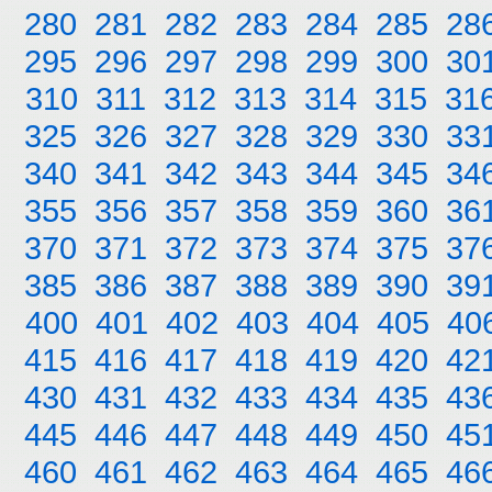
280
281
282
283
284
285
28
295
296
297
298
299
300
30
310
311
312
313
314
315
31
325
326
327
328
329
330
33
340
341
342
343
344
345
34
355
356
357
358
359
360
36
370
371
372
373
374
375
37
385
386
387
388
389
390
39
400
401
402
403
404
405
40
415
416
417
418
419
420
42
430
431
432
433
434
435
43
445
446
447
448
449
450
45
460
461
462
463
464
465
46