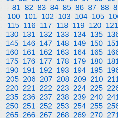
81
82
83
84
85
86
87
88
8
100
101
102
103
104
105
10
115
116
117
118
119
120
12
130
131
132
133
134
135
13
145
146
147
148
149
150
15
160
161
162
163
164
165
16
175
176
177
178
179
180
18
190
191
192
193
194
195
19
205
206
207
208
209
210
21
220
221
222
223
224
225
22
235
236
237
238
239
240
24
250
251
252
253
254
255
25
265
266
267
268
269
270
27