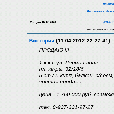
Продажа
Бесплатные объявл
Сегодня
07.08.2026
ДОБАВ
максимальное колич
Виктория
(11.04.2012 22:27:41)
ПРОДАЮ !!!
1 к.кв. ул. Лермонтова
пл. кв-ры: 32/18/6
5 эт / 5 кирп, балкон, с/совм
чистая продажа.
цена - 1.750.000 руб. возмож
тел. 8-937-631-97-27