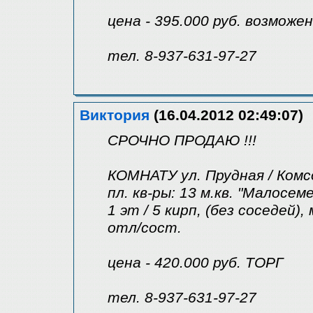
цена - 395.000 руб. возможе
тел. 8-937-631-97-27
Виктория
(16.04.2012 02:49:07)
СРОЧНО ПРОДАЮ !!!
КОМНАТУ ул. Прудная / Комс
пл. кв-ры: 13 м.кв. "Малосем
1 эт / 5 кирп, (без соседей)
отл/сост.
цена - 420.000 руб. ТОРГ
тел. 8-937-631-97-27