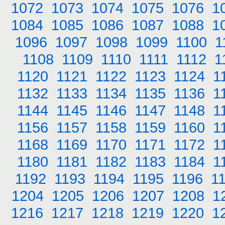
1072
1073
1074
1075
1076
1
1084
1085
1086
1087
1088
1
1096
1097
1098
1099
1100
1
1108
1109
1110
1111
1112
1
1120
1121
1122
1123
1124
1
1132
1133
1134
1135
1136
1
1144
1145
1146
1147
1148
1
1156
1157
1158
1159
1160
1
1168
1169
1170
1171
1172
1
1180
1181
1182
1183
1184
1
1192
1193
1194
1195
1196
1
1204
1205
1206
1207
1208
1
1216
1217
1218
1219
1220
1