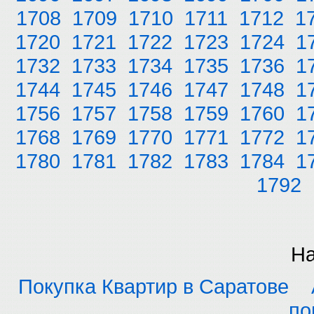
1708
1709
1710
1711
1712
1
1720
1721
1722
1723
1724
1
1732
1733
1734
1735
1736
1
1744
1745
1746
1747
1748
1
1756
1757
1758
1759
1760
1
1768
1769
1770
1771
1772
1
1780
1781
1782
1783
1784
1
1792
На
Покупка Квартир в Саратове
по