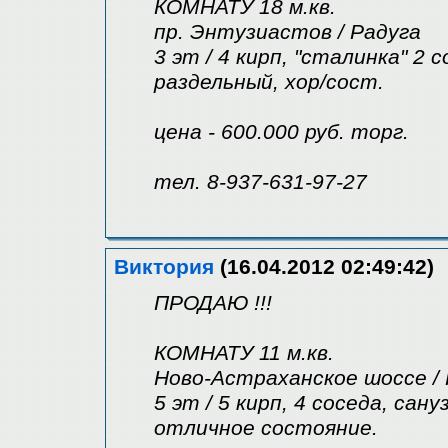
КОМНАТУ 18 м.кв.
пр. Энтузиастов / Радуга
3 эт / 4 кирп, "сталинка" 2 
раздельный, хор/сост.
цена - 600.000 руб. торг.
тел. 8-937-631-97-27
Виктория
(16.04.2012 02:49:42)
ПРОДАЮ !!!
КОМНАТУ 11 м.кв.
Ново-Астраханское шоссе /
5 эт / 5 кирп, 4 соседа, сану
отличное состояние.