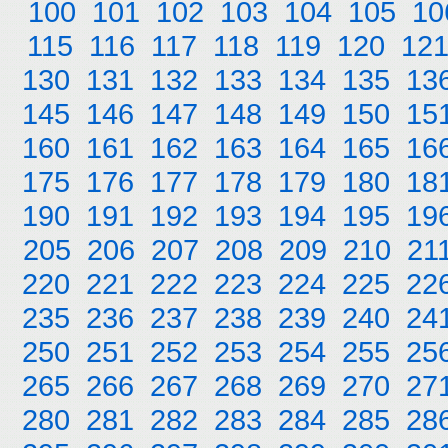
100
101
102
103
104
105
10
115
116
117
118
119
120
12
130
131
132
133
134
135
13
145
146
147
148
149
150
15
160
161
162
163
164
165
16
175
176
177
178
179
180
18
190
191
192
193
194
195
19
205
206
207
208
209
210
21
220
221
222
223
224
225
22
235
236
237
238
239
240
24
250
251
252
253
254
255
25
265
266
267
268
269
270
27
280
281
282
283
284
285
28