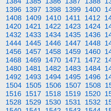
1384
1385
1386
1387
1388
1
1396
1397
1398
1399
1400
1
1408
1409
1410
1411
1412
1
1420
1421
1422
1423
1424
1
1432
1433
1434
1435
1436
1
1444
1445
1446
1447
1448
1
1456
1457
1458
1459
1460
1
1468
1469
1470
1471
1472
1
1480
1481
1482
1483
1484
1
1492
1493
1494
1495
1496
1
1504
1505
1506
1507
1508
1
1516
1517
1518
1519
1520
1
1528
1529
1530
1531
1532
1
1540
1541
1542
1543
1544
1