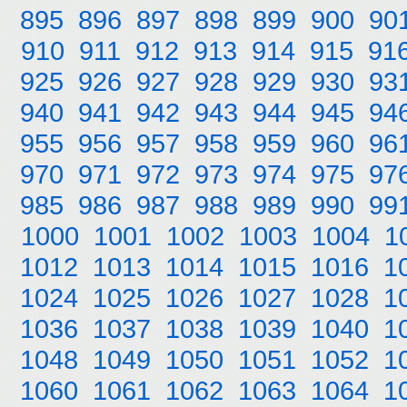
895
896
897
898
899
900
90
910
911
912
913
914
915
91
925
926
927
928
929
930
93
940
941
942
943
944
945
94
955
956
957
958
959
960
96
970
971
972
973
974
975
97
985
986
987
988
989
990
99
1000
1001
1002
1003
1004
1
1012
1013
1014
1015
1016
1
1024
1025
1026
1027
1028
1
1036
1037
1038
1039
1040
1
1048
1049
1050
1051
1052
1
1060
1061
1062
1063
1064
1