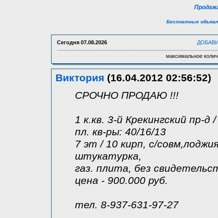
Продажа
Бесплатные объявл
Сегодня
07.08.2026
ДОБАВ
максимальное колич
Виктория
(16.04.2012 02:56:52)
СРОЧНО ПРОДАЮ !!!
1 к.кв. 3-й Крекингский пр-д
пл. кв-ры: 40/16/13
7 эт / 10 кирп, с/совм,лоджи
штукатурка,
газ. плита, без свидетельс
цена - 900.000 руб.
тел. 8-937-631-97-27