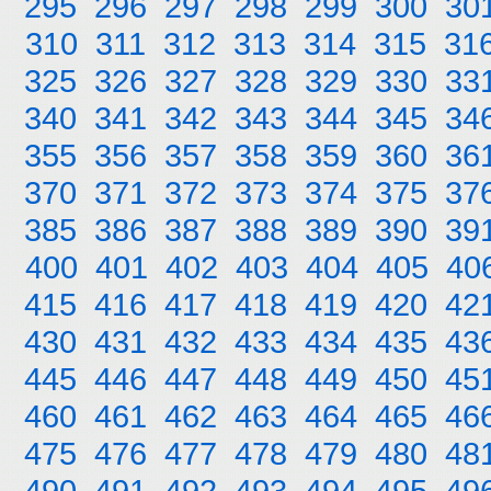
295
296
297
298
299
300
30
310
311
312
313
314
315
31
325
326
327
328
329
330
33
340
341
342
343
344
345
34
355
356
357
358
359
360
36
370
371
372
373
374
375
37
385
386
387
388
389
390
39
400
401
402
403
404
405
40
415
416
417
418
419
420
42
430
431
432
433
434
435
43
445
446
447
448
449
450
45
460
461
462
463
464
465
46
475
476
477
478
479
480
48
490
491
492
493
494
495
49