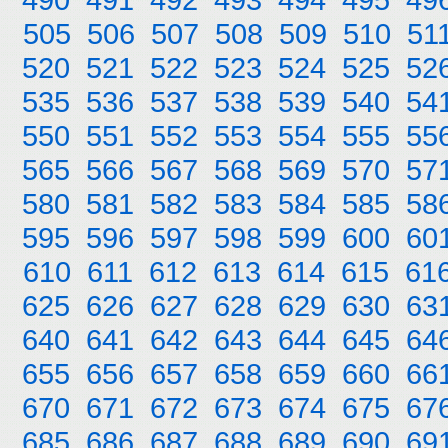
505
506
507
508
509
510
51
520
521
522
523
524
525
52
535
536
537
538
539
540
54
550
551
552
553
554
555
55
565
566
567
568
569
570
57
580
581
582
583
584
585
58
595
596
597
598
599
600
60
610
611
612
613
614
615
61
625
626
627
628
629
630
63
640
641
642
643
644
645
64
655
656
657
658
659
660
66
670
671
672
673
674
675
67
685
686
687
688
689
690
69