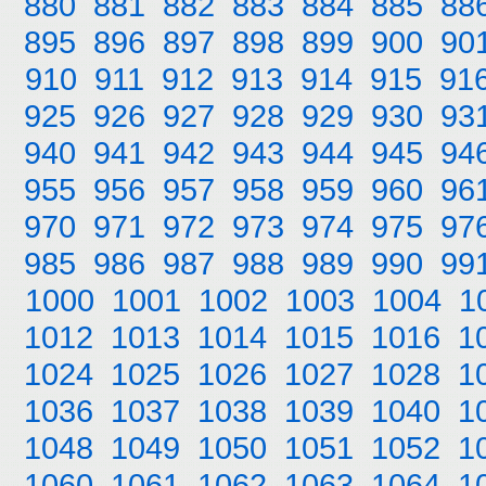
880
881
882
883
884
885
88
895
896
897
898
899
900
90
910
911
912
913
914
915
91
925
926
927
928
929
930
93
940
941
942
943
944
945
94
955
956
957
958
959
960
96
970
971
972
973
974
975
97
985
986
987
988
989
990
99
1000
1001
1002
1003
1004
1
1012
1013
1014
1015
1016
1
1024
1025
1026
1027
1028
1
1036
1037
1038
1039
1040
1
1048
1049
1050
1051
1052
1
1060
1061
1062
1063
1064
1