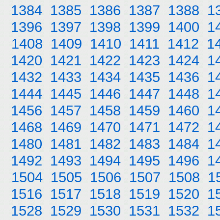
1384
1385
1386
1387
1388
1
1396
1397
1398
1399
1400
1
1408
1409
1410
1411
1412
1
1420
1421
1422
1423
1424
1
1432
1433
1434
1435
1436
1
1444
1445
1446
1447
1448
1
1456
1457
1458
1459
1460
1
1468
1469
1470
1471
1472
1
1480
1481
1482
1483
1484
1
1492
1493
1494
1495
1496
1
1504
1505
1506
1507
1508
1
1516
1517
1518
1519
1520
1
1528
1529
1530
1531
1532
1