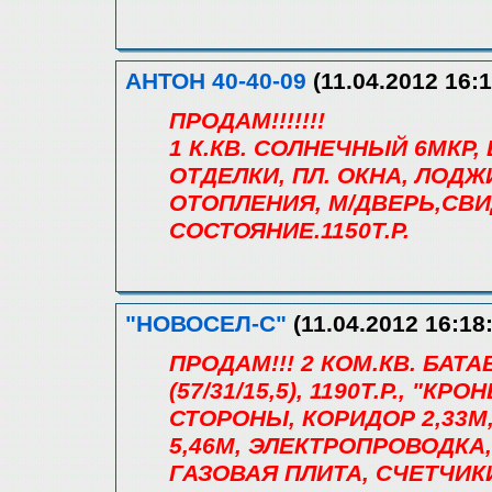
АНТОН 40-40-09
(11.04.2012 16:1
ПРОДАМ!!!!!!!
1 К.КВ. СОЛНЕЧНЫЙ 6МКР, Б
ОТДЕЛКИ, ПЛ. ОКНА, ЛОДЖ
ОТОПЛЕНИЯ, М/ДВЕРЬ,СВИ
СОСТОЯНИЕ.1150Т.Р.
"НОВОСЕЛ-С"
(11.04.2012 16:18
ПРОДАМ!!! 2 КОМ.КВ. БАТА
(57/31/15,5), 1190Т.Р., "КР
СТОРОНЫ, КОРИДОР 2,33М, 
5,46М, ЭЛЕКТРОПРОВОДКА
ГАЗОВАЯ ПЛИТА, СЧЕТЧИК