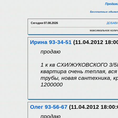
Продажа
Бесплатные объявл
Сегодня
07.08.2026
ДОБАВ
максимальное колич
Ирина 93-34-51
(11.04.2012 18:0
продаю
1 к кв СХИ/ЖУКОВСКОГО 3/5К,
квартира очень теплая, вся
трубы, новая сантехника, к
1200000
Олег 93-56-67
(11.04.2012 18:00:
продаю