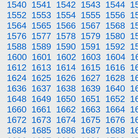
1540
1541
1542
1543
1544
1
1552
1553
1554
1555
1556
1
1564
1565
1566
1567
1568
1
1576
1577
1578
1579
1580
1
1588
1589
1590
1591
1592
1
1600
1601
1602
1603
1604
1
1612
1613
1614
1615
1616
1
1624
1625
1626
1627
1628
1
1636
1637
1638
1639
1640
1
1648
1649
1650
1651
1652
1
1660
1661
1662
1663
1664
1
1672
1673
1674
1675
1676
1
1684
1685
1686
1687
1688
1