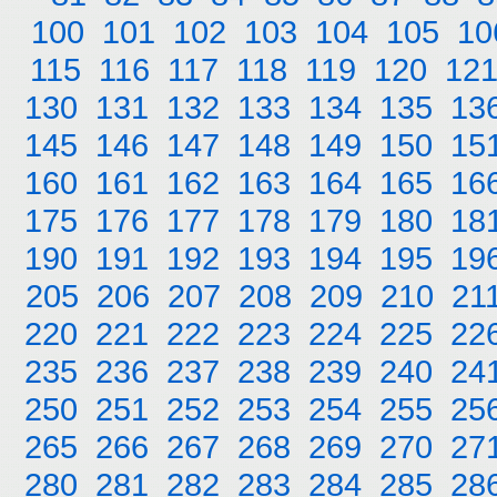
100
101
102
103
104
105
10
115
116
117
118
119
120
12
130
131
132
133
134
135
13
145
146
147
148
149
150
15
160
161
162
163
164
165
16
175
176
177
178
179
180
18
190
191
192
193
194
195
19
205
206
207
208
209
210
21
220
221
222
223
224
225
22
235
236
237
238
239
240
24
250
251
252
253
254
255
25
265
266
267
268
269
270
27
280
281
282
283
284
285
28