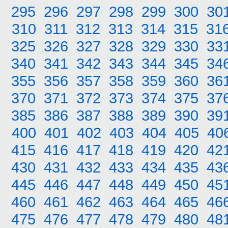
295
296
297
298
299
300
30
310
311
312
313
314
315
31
325
326
327
328
329
330
33
340
341
342
343
344
345
34
355
356
357
358
359
360
36
370
371
372
373
374
375
37
385
386
387
388
389
390
39
400
401
402
403
404
405
40
415
416
417
418
419
420
42
430
431
432
433
434
435
43
445
446
447
448
449
450
45
460
461
462
463
464
465
46
475
476
477
478
479
480
48