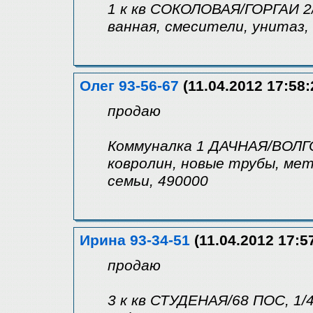
1 к кв СОКОЛОВАЯ/ГОРГАИ 2/5К
ванная, смесители, унитаз,
Олег 93-56-67
(11.04.2012 17:58:
продаю
Коммуналка 1 ДАЧНАЯ/ВОЛГОГ
ковролин, новые трубы, мет
семьи, 490000
Ирина 93-34-51
(11.04.2012 17:5
продаю
3 к кв СТУДЕНАЯ/68 ПОС, 1/4К