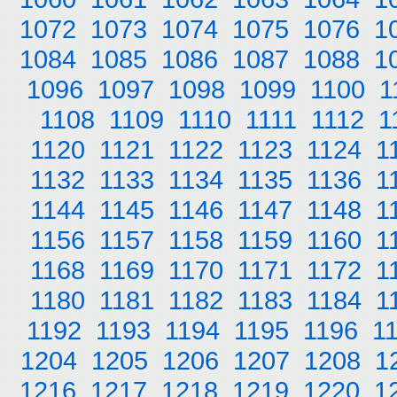
1072
1073
1074
1075
1076
1
1084
1085
1086
1087
1088
1
1096
1097
1098
1099
1100
1
1108
1109
1110
1111
1112
1
1120
1121
1122
1123
1124
1
1132
1133
1134
1135
1136
1
1144
1145
1146
1147
1148
1
1156
1157
1158
1159
1160
1
1168
1169
1170
1171
1172
1
1180
1181
1182
1183
1184
1
1192
1193
1194
1195
1196
1
1204
1205
1206
1207
1208
1
1216
1217
1218
1219
1220
1