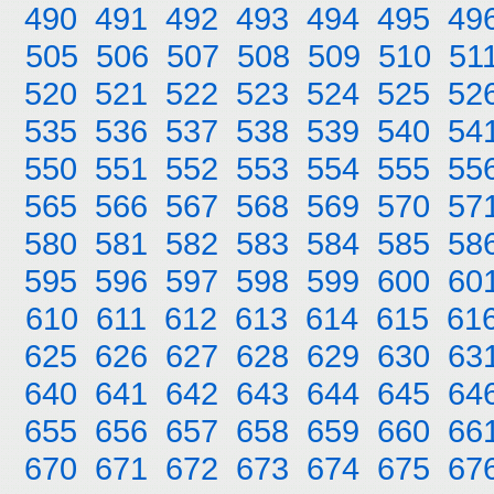
490
491
492
493
494
495
49
505
506
507
508
509
510
51
520
521
522
523
524
525
52
535
536
537
538
539
540
54
550
551
552
553
554
555
55
565
566
567
568
569
570
57
580
581
582
583
584
585
58
595
596
597
598
599
600
60
610
611
612
613
614
615
61
625
626
627
628
629
630
63
640
641
642
643
644
645
64
655
656
657
658
659
660
66
670
671
672
673
674
675
67