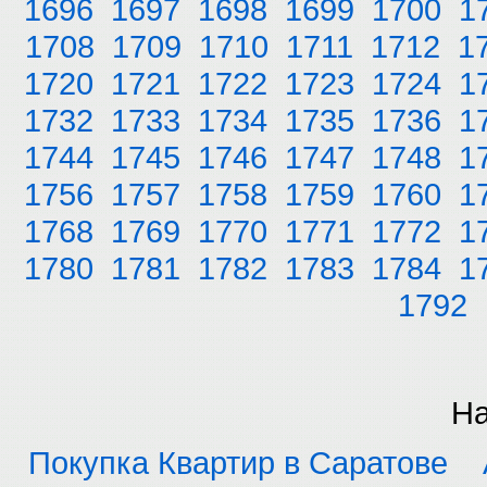
1696
1697
1698
1699
1700
1
1708
1709
1710
1711
1712
1
1720
1721
1722
1723
1724
1
1732
1733
1734
1735
1736
1
1744
1745
1746
1747
1748
1
1756
1757
1758
1759
1760
1
1768
1769
1770
1771
1772
1
1780
1781
1782
1783
1784
1
1792
На
Покупка Квартир в Саратове