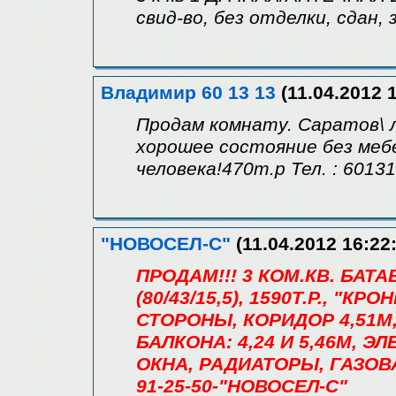
свид-во, без отделки, сдан,
Владимир 60 13 13
(11.04.2012 1
Продам комнату. Саратов\ ле
хорошее состояние без мебе
человека!470т.р Тел. : 6013
"НОВОСЕЛ-С"
(11.04.2012 16:22
ПРОДАМ!!! 3 КОМ.КВ. БАТА
(80/43/15,5), 1590Т.Р., "КР
СТОРОНЫ, КОРИДОР 4,51М, 
БАЛКОНА: 4,24 И 5,46М, 
ОКНА, РАДИАТОРЫ, ГАЗОВ
91-25-50-"НОВОСЕЛ-С"