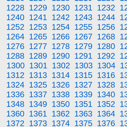
1228
1229
1230
1231
1232
1
1240
1241
1242
1243
1244
1
1252
1253
1254
1255
1256
1
1264
1265
1266
1267
1268
1
1276
1277
1278
1279
1280
1
1288
1289
1290
1291
1292
1
1300
1301
1302
1303
1304
1
1312
1313
1314
1315
1316
1
1324
1325
1326
1327
1328
1
1336
1337
1338
1339
1340
1
1348
1349
1350
1351
1352
1
1360
1361
1362
1363
1364
1
1372
1373
1374
1375
1376
1