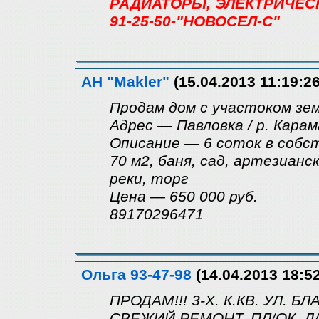
РАДИАТОРЫ, ЭЛЕКТРИЧЕСК
91-25-50-"НОВОСЕЛ-С"
АН "Makler"
(15.04.2013 11:19:26
Продам дом с участоком зе
Адрес — Павловка / р. Карам
Описание — 6 соток в собс
70 м2, баня, сад, артезианс
реки, торг
Цена — 650 000 руб.
89170296471
Ольга 93-47-98
(14.04.2013 18:52
ПРОДАМ!!! 3-Х. К.КВ. УЛ. БЛА
СВЕЖИЙ РЕМОНТ, ПЛ/ОК, Д/М