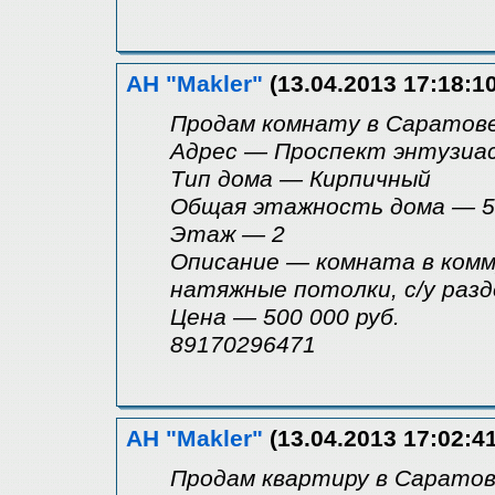
АН "Makler"
(13.04.2013 17:18:10
Продам комнату в Саратове
Адрес — Проспект энтузиа
Tип дома — Кирпичный
Общая этажность дома — 5
Этаж — 2
Описание — комната в комму
натяжные потолки, с/у раз
Цена — 500 000 руб.
89170296471
АН "Makler"
(13.04.2013 17:02:41
Продам квартиру в Саратов