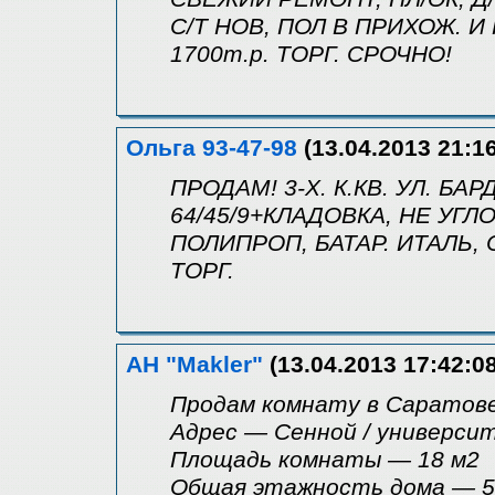
С/Т НОВ, ПОЛ В ПРИХОЖ. И
1700т.р. ТОРГ. СРОЧНО!
Ольга 93-47-98
(13.04.2013 21:16
ПРОДАМ! 3-Х. К.КВ. УЛ. БАР
64/45/9+КЛАДОВКА, НЕ УГЛ
ПОЛИПРОП, БАТАР. ИТАЛЬ, 
ТОРГ.
АН "Makler"
(13.04.2013 17:42:08
Продам комнату в Саратове
Адрес — Сенной / универси
Площадь комнаты — 18 м2
Общая этажность дома — 5