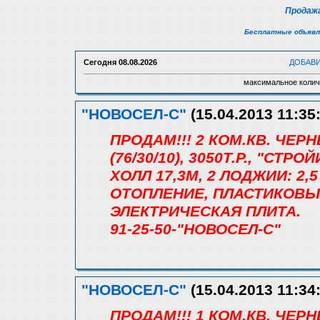
Продажа
Бесплатные объявл
Сегодня
08.08.2026
ДОБАВ
максимальное колич
"НОВОСЕЛ-С"
(15.04.2013 11:35
ПРОДАМ!!! 2 КОМ.КВ. ЧЕР
(76/30/10), 3050Т.Р., "СТР
ХОЛЛ 17,3М, 2 ЛОДЖИИ: 2,
ОТОПЛЕНИЕ, ПЛАСТИКОВЫ
ЭЛЕКТРИЧЕСКАЯ ПЛИТА.
91-25-50-"НОВОСЕЛ-С"
"НОВОСЕЛ-С"
(15.04.2013 11:34
ПРОДАМ!!! 1 КОМ.КВ. ЧЕР