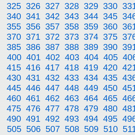
325
326
327
328
329
330
33
340
341
342
343
344
345
34
355
356
357
358
359
360
36
370
371
372
373
374
375
37
385
386
387
388
389
390
39
400
401
402
403
404
405
40
415
416
417
418
419
420
42
430
431
432
433
434
435
43
445
446
447
448
449
450
45
460
461
462
463
464
465
46
475
476
477
478
479
480
48
490
491
492
493
494
495
49
505
506
507
508
509
510
51