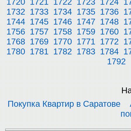
1720
1721
1722
1723
1724
1
1732
1733
1734
1735
1736
1
1744
1745
1746
1747
1748
1
1756
1757
1758
1759
1760
1
1768
1769
1770
1771
1772
1
1780
1781
1782
1783
1784
1
1792
На
Покупка Квартир в Саратове
по