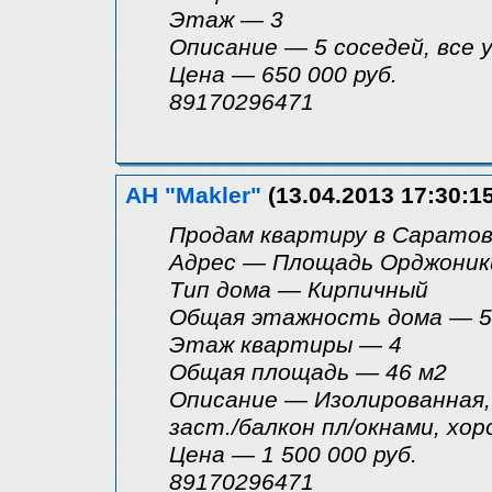
Этаж — 3
Описание — 5 соседей, все
Цена — 650 000 руб.
89170296471
АН "Makler"
(13.04.2013 17:30:15
Продам квартиру в Саратове,
Адрес — Площадь Орджоник
Tип дома — Кирпичный
Общая этажность дома — 5
Этаж квартиры — 4
Общая площадь — 46 м2
Описание — Изолированная,
заст./балкон пл/окнами, хо
Цена — 1 500 000 руб.
89170296471