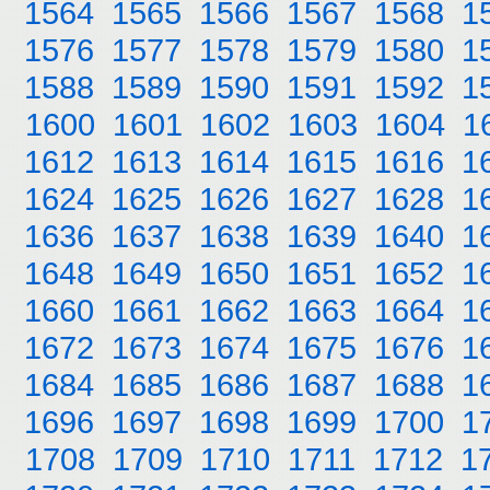
1564
1565
1566
1567
1568
1
1576
1577
1578
1579
1580
1
1588
1589
1590
1591
1592
1
1600
1601
1602
1603
1604
1
1612
1613
1614
1615
1616
1
1624
1625
1626
1627
1628
1
1636
1637
1638
1639
1640
1
1648
1649
1650
1651
1652
1
1660
1661
1662
1663
1664
1
1672
1673
1674
1675
1676
1
1684
1685
1686
1687
1688
1
1696
1697
1698
1699
1700
1
1708
1709
1710
1711
1712
1