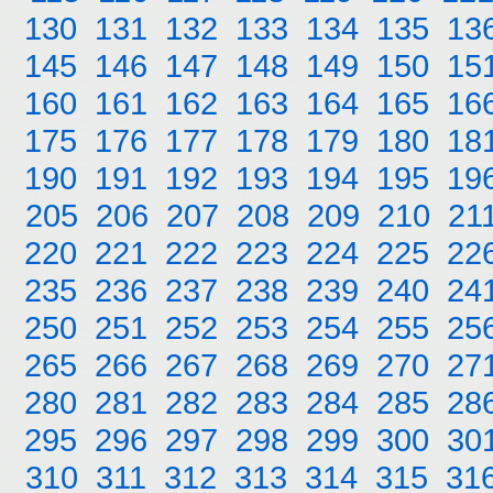
130
131
132
133
134
135
13
145
146
147
148
149
150
15
160
161
162
163
164
165
16
175
176
177
178
179
180
18
190
191
192
193
194
195
19
205
206
207
208
209
210
21
220
221
222
223
224
225
22
235
236
237
238
239
240
24
250
251
252
253
254
255
25
265
266
267
268
269
270
27
280
281
282
283
284
285
28
295
296
297
298
299
300
30
310
311
312
313
314
315
31