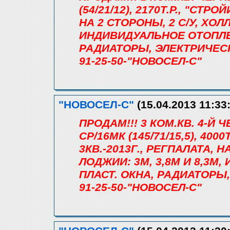
(54/21/12), 2170Т.Р., "СТР
НА 2 СТОРОНЫ, 2 С/У, ХОЛ
ИНДИВИДУАЛЬНОЕ ОТОПЛЕ
РАДИАТОРЫ, ЭЛЕКТРИЧЕС
91-25-50-"НОВОСЕЛ-С"
"НОВОСЕЛ-С"
(15.04.2013 11:33
ПРОДАМ!!! 3 КОМ.КВ. 4-Й
СР/16МК (145/71/15,5), 40
3КВ.-2013Г., РЕГПАЛАТА, Н
ЛОДЖИИ: 3М, 3,8М И 8,3М
ПЛАСТ. ОКНА, РАДИАТОРЫ
91-25-50-"НОВОСЕЛ-С"