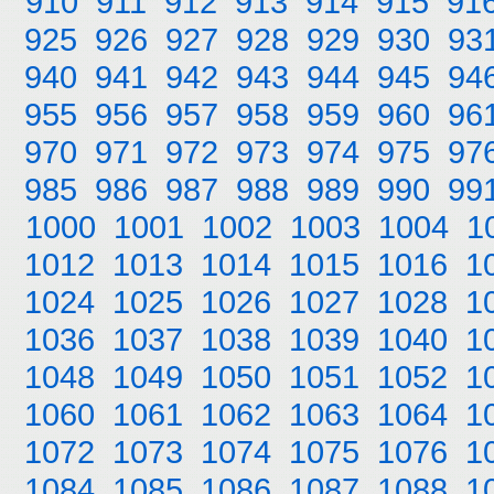
910
911
912
913
914
915
91
925
926
927
928
929
930
93
940
941
942
943
944
945
94
955
956
957
958
959
960
96
970
971
972
973
974
975
97
985
986
987
988
989
990
99
1000
1001
1002
1003
1004
1
1012
1013
1014
1015
1016
1
1024
1025
1026
1027
1028
1
1036
1037
1038
1039
1040
1
1048
1049
1050
1051
1052
1
1060
1061
1062
1063
1064
1
1072
1073
1074
1075
1076
1
1084
1085
1086
1087
1088
1