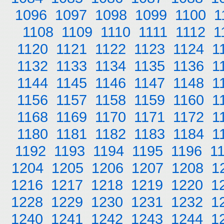
1096
1097
1098
1099
1100
1
1108
1109
1110
1111
1112
1
1120
1121
1122
1123
1124
1
1132
1133
1134
1135
1136
1
1144
1145
1146
1147
1148
1
1156
1157
1158
1159
1160
1
1168
1169
1170
1171
1172
1
1180
1181
1182
1183
1184
1
1192
1193
1194
1195
1196
1
1204
1205
1206
1207
1208
1
1216
1217
1218
1219
1220
1
1228
1229
1230
1231
1232
1
1240
1241
1242
1243
1244
1