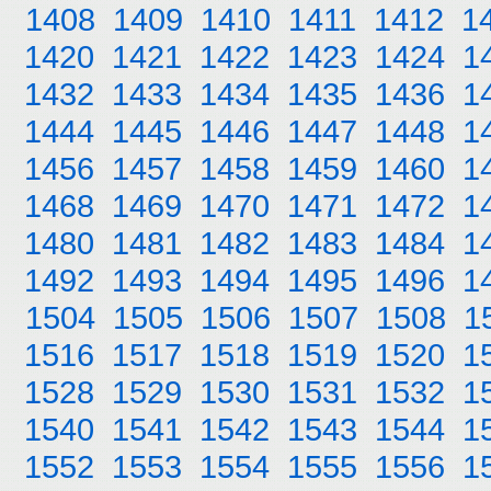
1408
1409
1410
1411
1412
1
1420
1421
1422
1423
1424
1
1432
1433
1434
1435
1436
1
1444
1445
1446
1447
1448
1
1456
1457
1458
1459
1460
1
1468
1469
1470
1471
1472
1
1480
1481
1482
1483
1484
1
1492
1493
1494
1495
1496
1
1504
1505
1506
1507
1508
1
1516
1517
1518
1519
1520
1
1528
1529
1530
1531
1532
1
1540
1541
1542
1543
1544
1
1552
1553
1554
1555
1556
1