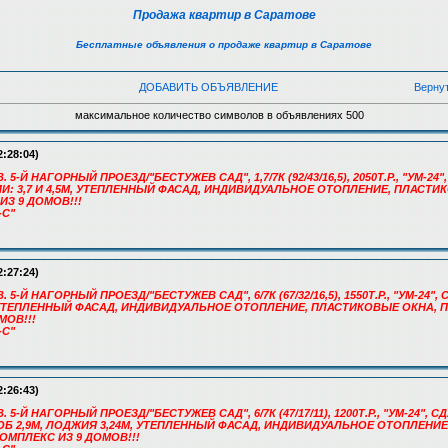
Продажа квартир в Саратове
Бесплатные объявления о продаже квартир в Саратове
ДОБАВИТЬ ОБЪЯВЛЕНИЕ
Верну
максимальное количество символов в объявлениях 500
2:28:04)
. 5-Й НАГОРНЫЙ ПРОЕЗД/"БЕСТУЖЕВ САД", 1,7/7К (92/43/16,5), 2050Т.Р., "УМ-24
ИИ: 3,7 И 4,5М, УТЕПЛЕННЫЙ ФАСАД, ИНДИВИДУАЛЬНОЕ ОТОПЛЕНИЕ, ПЛАСТИ
З 9 ДОМОВ!!!
-С"
2:27:24)
. 5-Й НАГОРНЫЙ ПРОЕЗД/"БЕСТУЖЕВ САД", 6/7К (67/32/16,5), 1550Т.Р., "УМ-24"
, УТЕПЛЕННЫЙ ФАСАД, ИНДИВИДУАЛЬНОЕ ОТОПЛЕНИЕ, ПЛАСТИКОВЫЕ ОКНА, 
МОВ!!!
-С"
2:26:43)
. 5-Й НАГОРНЫЙ ПРОЕЗД/"БЕСТУЖЕВ САД", 6/7К (47/17/11), 1200Т.Р., "УМ-24",
РОБ 2,9М, ЛОДЖИЯ 3,24М, УТЕПЛЕННЫЙ ФАСАД, ИНДИВИДУАЛЬНОЕ ОТОПЛЕНИ
ОМПЛЕКС ИЗ 9 ДОМОВ!!!