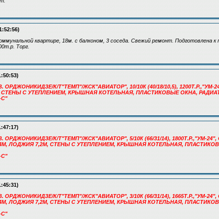
ст.
1:52:56)
оммунальной квартире, 18м. с балконом, 3 соседа. Свежий ремонт. Подготовлена к п
0т.р. Торг.
1:50:53)
. ОРДЖОНИКИДЗЕ/К/Т"ТЕМП"/ЖСК"АВИАТОР", 10/10К (40/18/10,5), 1200Т.Р.,"УМ-2
М, СТЕНЫ С УТЕПЛЕНИЕМ, КРЫШНАЯ КОТЕЛЬНАЯ, ПЛАСТИКОВЫЕ ОКНА, РАДИА
-С"
1:47:17)
. ОРДЖОНИКИДЗЕ/К/Т"ТЕМП"/ЖСК"АВИАТОР", 5/10К (66/31/14), 1800Т.Р.,"УМ-24", 
4М, ЛОДЖИЯ 7,2М, СТЕНЫ С УТЕПЛЕНИЕМ, КРЫШНАЯ КОТЕЛЬНАЯ, ПЛАСТИКО
-С"
1:45:31)
. ОРДЖОНИКИДЗЕ/К/Т"ТЕМП"/ЖСК"АВИАТОР", 3/10К (66/31/14), 1665Т.Р.,"УМ-24", 
4М, ЛОДЖИЯ 7,2М, СТЕНЫ С УТЕПЛЕНИЕМ, КРЫШНАЯ КОТЕЛЬНАЯ, ПЛАСТИКО
-С"