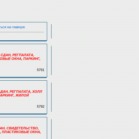
ться на главную
", СДАН, РЕГПАЛАТА,
КОВЫЕ ОКНА, ПАРКИНГ,
5791
, СДАН, РЕГПАЛАТА, ХОЛЛ
ПАРКИНГ, ЖИЛОЙ
5792
 СДАН, СВИДЕТЕЛЬСТВО,
Е, ПЛАСТИКОВЫЕ ОКНА,