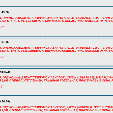
1:43:26)
. ОРДЖОНИКИДЗЕ/К/Т"ТЕМП"/ЖСК"АВИАТОР", 9/10К (44,5/16/11,5), 1290Т.Р.,"УМ-24
6,8М, СТЕНЫ С УТЕПЛЕНИЕМ, КРЫШНАЯ КОТЕЛЬНАЯ, ПЛАСТИКОВЫЕ ОКНА, Р
-С"
1:01:46)
. ОРДЖОНИКИДЗЕ/К/Т"ТЕМП"/ЖСК"АВИАТОР", 4/10К (44,5/16/11,5), 1260Т.Р.,"УМ-24
6,8М, СТЕНЫ С УТЕПЛЕНИЕМ, КРЫШНАЯ КОТЕЛЬНАЯ, ПЛАСТИКОВЫЕ ОКНА, Р
-С"
0:58:02)
. ОРДЖОНИКИДЗЕ/К/Т"ТЕМП"/ЖСК"АВИАТОР", СР/10К (41/18,5/13,5), 1180Т.Р.,"УМ-2
Я 2,9М, СТЕНЫ С УТЕПЛЕНИЕМ, КРЫШНАЯ КОТЕЛЬНАЯ, ПЛАСТИКОВЫЕ ОКНА,
-С"
0:56:38)
. ОРДЖОНИКИДЗЕ/К/Т"ТЕМП"/ЖСК"АВИАТОР", 4,8/10К (40/18/10,5), 1130Т.Р.,"УМ-24
Я 2,9М, СТЕНЫ С УТЕПЛЕНИЕМ, КРЫШНАЯ КОТЕЛЬНАЯ, ПЛАСТИКОВЫЕ ОКНА,