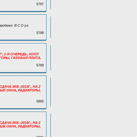
5797
родаже. В С О ул.
5798
4", 1-Я ОЧЕРЕДЬ, ХОЛЛ
ТОРЫ, ГАЗОВАЯ ПЛИТА.
5799
СДАЧА 3КВ.-2013Г., НА 2
ВЫЕ ОКНА, РАДИАТОРЫ,
5800
СДАЧА 2КВ.-2014Г., НА 2
ВЫЕ ОКНА, РАДИАТОРЫ,