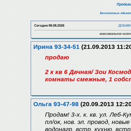
Продажа
Бесплатные объявл
Сегодня
08.08.2026
ДОБАВ
максимальное колич
Ирина 93-34-51
(21.09.2013 11:2
продаю
2 к кв 6 Дачная/ Зои Космо
комнаты смежные, 1 собст
Ольга 93-47-98
(20.09.2013 12:20
Продам! 3-х. к. кв. ул. Леб-Ку
пл/ок, нов. эл. провод, новы
водонагр, встр. кухню, встр.