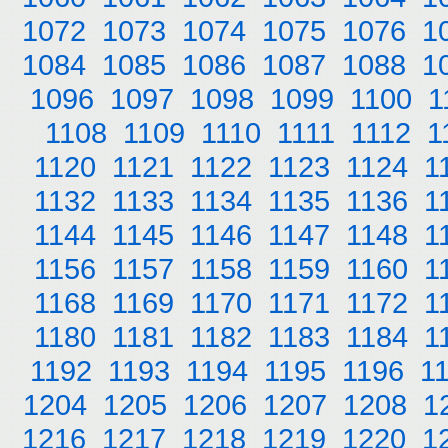
1072
1073
1074
1075
1076
1
1084
1085
1086
1087
1088
1
1096
1097
1098
1099
1100
1
1108
1109
1110
1111
1112
1
1120
1121
1122
1123
1124
1
1132
1133
1134
1135
1136
1
1144
1145
1146
1147
1148
1
1156
1157
1158
1159
1160
1
1168
1169
1170
1171
1172
1
1180
1181
1182
1183
1184
1
1192
1193
1194
1195
1196
1
1204
1205
1206
1207
1208
1
1216
1217
1218
1219
1220
1