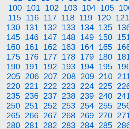
100
101
102
103
104
105
10
115
116
117
118
119
120
12
130
131
132
133
134
135
13
145
146
147
148
149
150
15
160
161
162
163
164
165
16
175
176
177
178
179
180
18
190
191
192
193
194
195
19
205
206
207
208
209
210
21
220
221
222
223
224
225
22
235
236
237
238
239
240
24
250
251
252
253
254
255
25
265
266
267
268
269
270
27
280
281
282
283
284
285
28