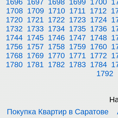
1696
1697
1698
1699
1700
1
1708
1709
1710
1711
1712
1
1720
1721
1722
1723
1724
1
1732
1733
1734
1735
1736
1
1744
1745
1746
1747
1748
1
1756
1757
1758
1759
1760
1
1768
1769
1770
1771
1772
1
1780
1781
1782
1783
1784
1
1792
На
Покупка Квартир в Саратове