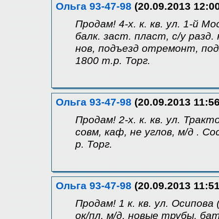
Ольга 93-47-98
(20.09.2013 12:00
Продам! 4-х. к. кв. ул. 1-й М
балк. заст. пласт, с/у разд
нов, подъезд отремонт, под
1800 т.р. Торг.
Ольга 93-47-98
(20.09.2013 11:56
Продам! 2-х. к. кв. ул. Тракто
совм, каф, не углов, м/д . С
р. Торг.
Ольга 93-47-98
(20.09.2013 11:51
Продам! 1 к. кв. ул. Осипова (
ок/пл, м/д, новые трубы, ба