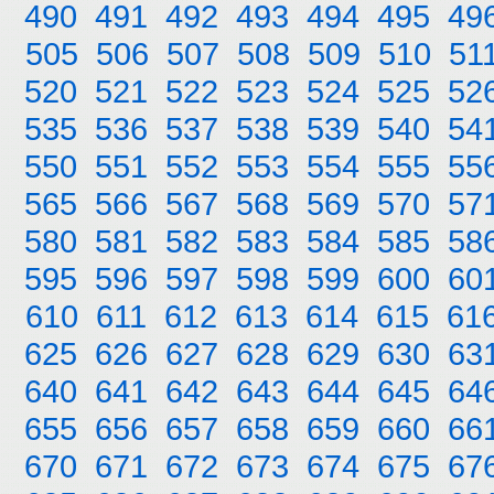
490
491
492
493
494
495
49
505
506
507
508
509
510
51
520
521
522
523
524
525
52
535
536
537
538
539
540
54
550
551
552
553
554
555
55
565
566
567
568
569
570
57
580
581
582
583
584
585
58
595
596
597
598
599
600
60
610
611
612
613
614
615
61
625
626
627
628
629
630
63
640
641
642
643
644
645
64
655
656
657
658
659
660
66
670
671
672
673
674
675
67