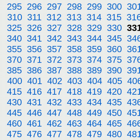
295
296
297
298
299
300
30
310
311
312
313
314
315
31
325
326
327
328
329
330
33
340
341
342
343
344
345
34
355
356
357
358
359
360
36
370
371
372
373
374
375
37
385
386
387
388
389
390
39
400
401
402
403
404
405
40
415
416
417
418
419
420
42
430
431
432
433
434
435
43
445
446
447
448
449
450
45
460
461
462
463
464
465
46
475
476
477
478
479
480
48