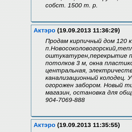
собст. 1500 т. р.
Актэро
(19.09.2013 11:36:29)
Продам кирпичный дом 120 к
п.Новосоколовогорский,теп
оштукатурен,перекрытие п
потолков 3 м, окна пласти
центральная, электричество
канализационный колодец. 
огорожен забором. Новый ти
магазин, остановка для об
904-7069-888
Актэро
(19.09.2013 11:35:55)