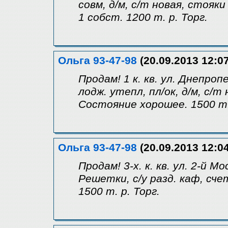
совм, д/м, с/т новая, стояк
1 собст. 1200 т. р. Торг.
Ольга 93-47-98
(20.09.2013 12:07
Продам! 1 к. кв. ул. Днепроп
лодж. утепл, пл/ок, д/м, с/т
Состояние хорошее. 1500 т. 
Ольга 93-47-98
(20.09.2013 12:04
Продам! 3-х. к. кв. ул. 2-й М
Решетки, с/у разд. каф, счет
1500 т. р. Торг.