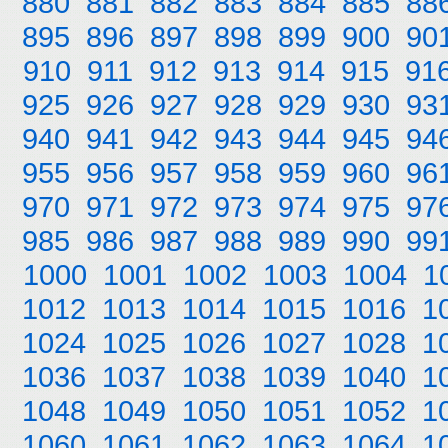
880
881
882
883
884
885
88
895
896
897
898
899
900
90
910
911
912
913
914
915
91
925
926
927
928
929
930
93
940
941
942
943
944
945
94
955
956
957
958
959
960
96
970
971
972
973
974
975
97
985
986
987
988
989
990
99
1000
1001
1002
1003
1004
1
1012
1013
1014
1015
1016
1
1024
1025
1026
1027
1028
1
1036
1037
1038
1039
1040
1
1048
1049
1050
1051
1052
1
1060
1061
1062
1063
1064
1