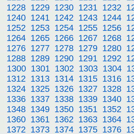
1228
1229
1230
1231
1232
1
1240
1241
1242
1243
1244
1
1252
1253
1254
1255
1256
1
1264
1265
1266
1267
1268
1
1276
1277
1278
1279
1280
1
1288
1289
1290
1291
1292
1
1300
1301
1302
1303
1304
1
1312
1313
1314
1315
1316
1
1324
1325
1326
1327
1328
1
1336
1337
1338
1339
1340
1
1348
1349
1350
1351
1352
1
1360
1361
1362
1363
1364
1
1372
1373
1374
1375
1376
1