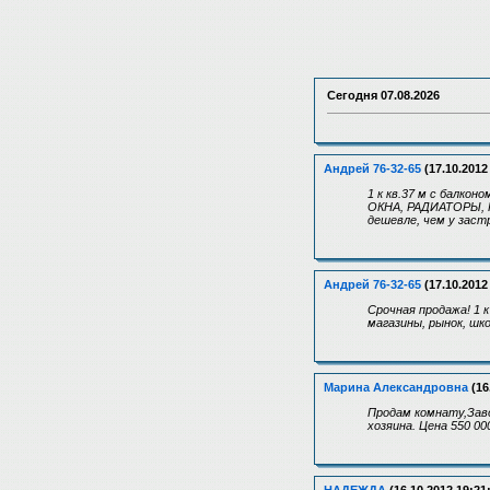
Сегодня
07.08.2026
Андрей 76-32-65
(17.10.2012
1 к кв.37 м с балк
ОКНА, РАДИАТОРЫ, Г
дешевле, чем у зас
Андрей 76-32-65
(17.10.2012
Срочная продажа! 1 
магазины, рынок, шко
Марина Александровна
(16
Продам комнату,Заво
хозяина. Цена 550 00