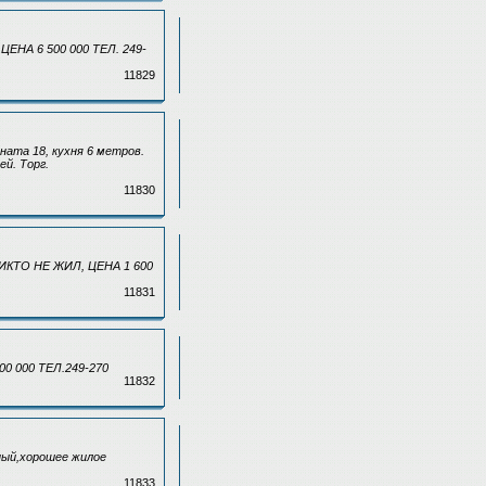
НА 6 500 000 ТЕЛ. 249-
11829
мната 18, кухня 6 метров.
й. Торг.
11830
НИКТО НЕ ЖИЛ, ЦЕНА 1 600
11831
00 000 ТЕЛ.249-270
11832
ьный,хорошее жилое
11833