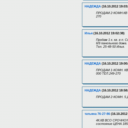
НАДЕЖДА
(16.10.2012 19:03
ПРОДАМ 2-КОМН.КВ Н
270
Илья
(16.10.2012 19:02:38)
Продам 1 к. кв. в п.
6/9 панельного дома
Тел. 25-48-50 Илья.
НАДЕЖДА
(16.10.2012 19:00
ПРОДАМ 1-КОМН. КВ.
000 ТЕЛ.249-270
НАДЕЖДА
(16.10.2012 18:58
ПРОДАМ 2-КОМН. 5 ДА
татьяна 76-27-86
(16.10.2012
4К.КВ ВСО СРОЧНО!!!
состояние ЦЕНА 185