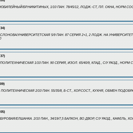
:28)
БИЛЕЙНЫЙ/БР.НИКИТИНЫХ, 1/10 ПАН. 78/45/12, ЛОДЖ.-СТ, ПЛ. ОКНА, НОРМ.СОСТ
:34)
СЛОНОВА/УНИВЕРСИТЕТСКАЯ 5/9 ПАН. 87 СЕРИЯ 2+1, 2 ЛОДЖ. НА УНИВЕРСИТЕТ
0
:37)
ОЛИТЕХНИЧЕСКАЯ 1/10 ПАН. 90 СЕРИЯ, ИЗОЛ. 65/40/9, КЛАД., С/У РАЗД., НОРМ С
:09)
ПОЛИТЕХНИЧЕСКАЯ 2/10 ПАН. 55/35/8, Б-СТ., ХОР.СОСТ., КУХНЯ, ОБМЕН ПОДОБРА
:05)
УРОВАЯ/ЕЛШАНКА. 2/10 ПАН., 34/19/7,5 БАЛКОН, ВО ДВОР, С/У РАЗД., КАФЕЛЬ, ХОР