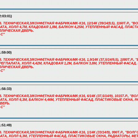
2:03:01)
В. ТЕХНИЧЕСКАЯ,3/КОНФЕТНАЯ ФАБРИКА/МК-К16, 12/14К (39/14/9,5), 1160Т.Р.,
АЛАТА, ХОЛЛ 4,7М, КЛАДОВАЯ 1,8М, БАЛКОН 4,25М, УТЕПЛЕННЫЙ ФАСАД, ПЛАС
ЛЛИЧЕСКАЯ ДВЕРЬ.
-С"
1:59:00)
. ТЕХНИЧЕСКАЯ,3/КОНФЕТНАЯ ФАБРИКА/МК-К16, 1,9/14К (37,5/14/9,5), 1080Т.Р.
, РЕГПАЛАТА, ХОЛЛ 4,42М, КЛАДОВАЯ 1,2М, БАЛКОН 3,8М, УТЕПЛЕННЫЙ ФАСА
ЛЛИЧЕСКАЯ ДВЕРЬ.
-С"
1:56:33)
В. ТЕХНИЧЕСКАЯ,3/КОНФЕТНАЯ ФАБРИКА/МК-К16, 6/14К (37,5/14/9), 1015Т.Р., 
АЛАТА, ХОЛЛ 6,3М, БАЛКОН 4,46М, УТЕПЛЕННЫЙ ФАСАД, ПЛАСТИКОВЫЕ ОКНА, 
ВЕРЬ.
-С"
1:51:49)
В. ТЕХНИЧЕСКАЯ,3/КОНФЕТНАЯ ФАБРИКА/МК-К16, 1/14К (33/14/9), 990Т.Р., "ВО
ПАЛАТА, ХОЛЛ 6,3М, УТЕПЛЕННЫЙ ФАСАД, ПЛАСТИКОВЫЕ ОКНА, РАДИАТОРЫ, М