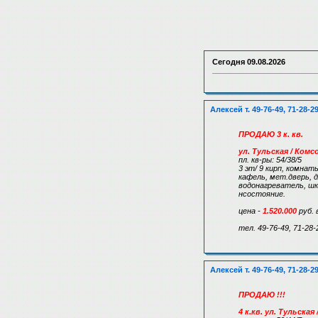
Сегодня
09.08.2026
Алексей т. 49-76-49, 71-28-2
ПРОДАЮ 3 к. кв.
ул. Тульская / Ком
пл. кв-ры: 54/38/5
3 эт/ 9 кирп, комнаты
кафель, мет.дверь, д
водонагреватель, ш
нсостояние.
цена -
1.520.000
руб. 
тел. 49-76-49, 71-28-
Алексей т. 49-76-49, 71-28-2
ПРОДАЮ !!!
4 к.кв. ул. Тульска