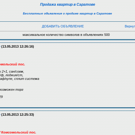
Продажа квартир в Саратове
Бесплатные объявления о продаже квартир в Саратове
ДОБАВИТЬ ОБЪЯВЛЕНИЕ
Верну
максимальное количество символов в объявлениях 500
9
(13.05.2013 12:26:16)
сомольский пос.
 2+1, сан/совм,
/ф, лоджия/ст,
каф/купе, сплит система
возможен торг
29
9
(13.05.2013 12:25:33)
я / Комсомольский пос.