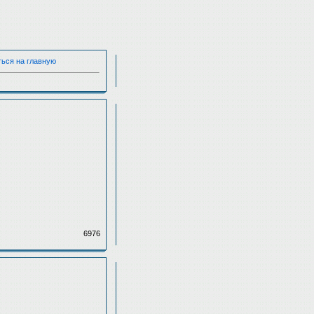
ться на главную
6976