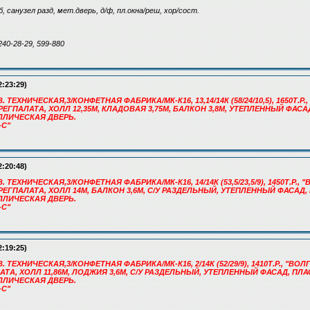
б/б, санузел разд, мет.дверь, д/ф, пл.окна/реш, хор/сост.
240-28-29, 599-880
2:23:29)
. ТЕХНИЧЕСКАЯ,3/КОНФЕТНАЯ ФАБРИКА/МК-К16, 13,14/14К (58/24/10,5), 1650Т.
, РЕГПАЛАТА, ХОЛЛ 12,35М, КЛАДОВАЯ 3,75М, БАЛКОН 3,8М, УТЕПЛЕННЫЙ ФА
ЛЛИЧЕСКАЯ ДВЕРЬ.
-С"
2:20:48)
. ТЕХНИЧЕСКАЯ,3/КОНФЕТНАЯ ФАБРИКА/МК-К16, 14/14К (53,5/23,5/9), 1450Т.Р.
, РЕГПАЛАТА, ХОЛЛ 14М, БАЛКОН 3,6М, С/У РАЗДЕЛЬНЫЙ, УТЕПЛЕННЫЙ ФАСАД
ЛЛИЧЕСКАЯ ДВЕРЬ.
-С"
2:19:25)
В. ТЕХНИЧЕСКАЯ,3/КОНФЕТНАЯ ФАБРИКА/МК-К16, 2/14К (52/29/9), 1410Т.Р., "В
АЛАТА, ХОЛЛ 11,86М, ЛОДЖИЯ 3,6М, С/У РАЗДЕЛЬНЫЙ, УТЕПЛЕННЫЙ ФАСАД, П
ЛЛИЧЕСКАЯ ДВЕРЬ.
-С"