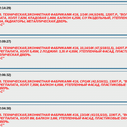
2:14:29)
В. ТЕХНИЧЕСКАЯ,3/КОНФЕТНАЯ ФАБРИКА/МК-К16, 1/14К (44,5/24/9), 1200Т.Р., 
АЛАТА, ХОЛЛ 7,82М, КЛАДОВАЯ 1,46М, БАЛКОН 4,25М, С/У РАЗДЕЛЬНЫЙ, УТЕПЛ
А, РАДИАТОРЫ, МЕТАЛЛИЧЕСКАЯ ДВЕРЬ.
-С"
2:09:27)
. ТЕХНИЧЕСКАЯ,3/КОНФЕТНАЯ ФАБРИКА/МК-К16, 10,14/14К (47,5/18/11,5), 1420Т
, РЕГПАЛАТА, ХОЛЛ 5,45М, 2 ЛОДЖИИ: 3,35 И 4,55М, УТЕПЛЕННЫЙ ФАСАД, ПЛА
ЛЛИЧЕСКАЯ ДВЕРЬ.
-С"
2:06:32)
В. ТЕХНИЧЕСКАЯ,3/КОНФЕТНАЯ ФАБРИКА/МК-К16, СР/14К (42,5/16/11), 1300Т.Р.
, РЕГПАЛАТА, ХОЛЛ 7,35М, БАЛКОН 4,05М, УТЕПЛЕННЫЙ ФАСАД, ПЛАСТИКОВЫЕ
ВЕРЬ.
-С"
2:04:30)
. ТЕХНИЧЕСКАЯ,3/КОНФЕТНАЯ ФАБРИКА/МК-К16, 13/14К (41/15,5/10), 1190Т.Р.,
., РЕГПАЛАТА, ХОЛЛ 8М, БАЛКОН 3,6М, УТЕПЛЕННЫЙ ФАСАД, ПЛАСТИКОВЫЕ ОК
ВЕРЬ.
-С"