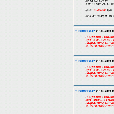
пл. кв-ры: 59/44/7
1 эт / 5 пан, 2+1+1, 
цена -
1.600.000
руб.
тел. 49-76-49, 8-904-
"НОВОСЕЛ-С"
(13.05.2013 1
ПРОДАМ!!! 2 КОМ.КВ
СДАЧА 3КВ.-2013Г.
РАДИАТОРЫ, МЕТА
91-25-50-"НОВОСЕЛ
"НОВОСЕЛ-С"
(13.05.2013 1
ПРОДАМ!!! 2 КОМ.КВ
СДАЧА 3КВ.-2013Г.
РАДИАТОРЫ, МЕТА
91-25-50-"НОВОСЕЛ
"НОВОСЕЛ-С"
(13.05.2013 1
ПРОДАМ!!! 2 КОМ.К
3КВ.-2013Г., РЕГП
РАДИАТОРЫ, МЕТА
91-25-50-"НОВОСЕЛ