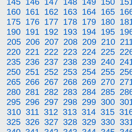
145
146
147
148
149
150
15
160
161
162
163
164
165
16
175
176
177
178
179
180
18
190
191
192
193
194
195
19
205
206
207
208
209
210
21
220
221
222
223
224
225
22
235
236
237
238
239
240
24
250
251
252
253
254
255
25
265
266
267
268
269
270
27
280
281
282
283
284
285
28
295
296
297
298
299
300
30
310
311
312
313
314
315
31
325
326
327
328
329
330
33
340
341
342
343
344
345
34