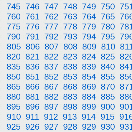
745
746
747
748
749
750
75
760
761
762
763
764
765
76
775
776
777
778
779
780
78
790
791
792
793
794
795
79
805
806
807
808
809
810
81
820
821
822
823
824
825
82
835
836
837
838
839
840
84
850
851
852
853
854
855
85
865
866
867
868
869
870
87
880
881
882
883
884
885
88
895
896
897
898
899
900
90
910
911
912
913
914
915
91
925
926
927
928
929
930
93