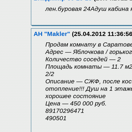
лен.буровая 24Адуш кабина 
АН "Makler"
(25.04.2012 11:36:56
Продам комнату в Саратов
Адрес — Яблочкова / горько
Количество coceдей — 2
Площадь комнаты — 11.7 м
2/2
Описание — СЖФ, после кос
отопление!!! Душ на 1 этаж
хорошее состояние
Цена — 450 000 руб.
89170296471
490501