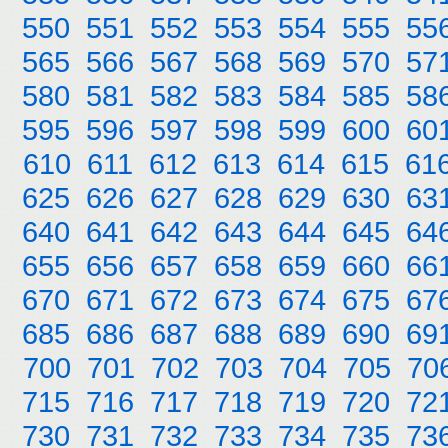
550
551
552
553
554
555
55
565
566
567
568
569
570
57
580
581
582
583
584
585
58
595
596
597
598
599
600
60
610
611
612
613
614
615
61
625
626
627
628
629
630
63
640
641
642
643
644
645
64
655
656
657
658
659
660
66
670
671
672
673
674
675
67
685
686
687
688
689
690
69
700
701
702
703
704
705
70
715
716
717
718
719
720
72
730
731
732
733
734
735
73