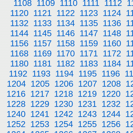
1108
1109
1110
1111
1112
1
1120
1121
1122
1123
1124
1
1132
1133
1134
1135
1136
1
1144
1145
1146
1147
1148
1
1156
1157
1158
1159
1160
1
1168
1169
1170
1171
1172
1
1180
1181
1182
1183
1184
1
1192
1193
1194
1195
1196
1
1204
1205
1206
1207
1208
1
1216
1217
1218
1219
1220
1
1228
1229
1230
1231
1232
1
1240
1241
1242
1243
1244
1
1252
1253
1254
1255
1256
1