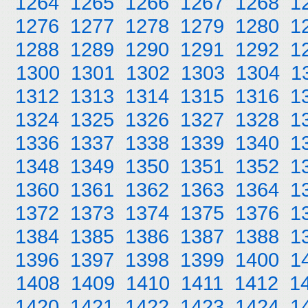
1264
1265
1266
1267
1268
1
1276
1277
1278
1279
1280
1
1288
1289
1290
1291
1292
1
1300
1301
1302
1303
1304
1
1312
1313
1314
1315
1316
1
1324
1325
1326
1327
1328
1
1336
1337
1338
1339
1340
1
1348
1349
1350
1351
1352
1
1360
1361
1362
1363
1364
1
1372
1373
1374
1375
1376
1
1384
1385
1386
1387
1388
1
1396
1397
1398
1399
1400
1
1408
1409
1410
1411
1412
1
1420
1421
1422
1423
1424
1