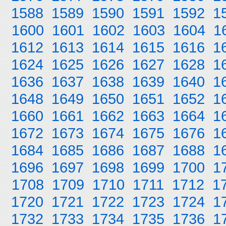
1588
1589
1590
1591
1592
1
1600
1601
1602
1603
1604
1
1612
1613
1614
1615
1616
1
1624
1625
1626
1627
1628
1
1636
1637
1638
1639
1640
1
1648
1649
1650
1651
1652
1
1660
1661
1662
1663
1664
1
1672
1673
1674
1675
1676
1
1684
1685
1686
1687
1688
1
1696
1697
1698
1699
1700
1
1708
1709
1710
1711
1712
1
1720
1721
1722
1723
1724
1
1732
1733
1734
1735
1736
1