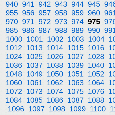
940
941
942
943
944
945
94
955
956
957
958
959
960
96
970
971
972
973
974
975
97
985
986
987
988
989
990
99
1000
1001
1002
1003
1004
1
1012
1013
1014
1015
1016
1
1024
1025
1026
1027
1028
1
1036
1037
1038
1039
1040
1
1048
1049
1050
1051
1052
1
1060
1061
1062
1063
1064
1
1072
1073
1074
1075
1076
1
1084
1085
1086
1087
1088
1
1096
1097
1098
1099
1100
1