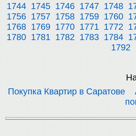
1744
1745
1746
1747
1748
1
1756
1757
1758
1759
1760
1
1768
1769
1770
1771
1772
1
1780
1781
1782
1783
1784
1
1792
На
Покупка Квартир в Саратове
по