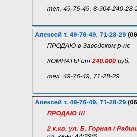
тел. 49-76-49, 8-904-240-28-
Алексей т. 49-76-49, 71-28-29
(06
ПРОДАЮ в Заводском р-не
КОМНАТЫ от
240.000
руб.
тел. 49-76-49, 71-28-29
Алексей т. 49-76-49, 71-28-29
(06
ПРОДАЮ !!!
2 к.кв. ул. Б. Горная / Ради
пл. кв-ы: 44/29/6