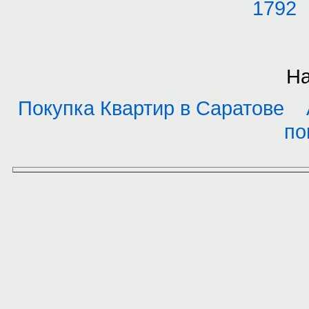
1792
На
Покупка Квартир в Саратове
по