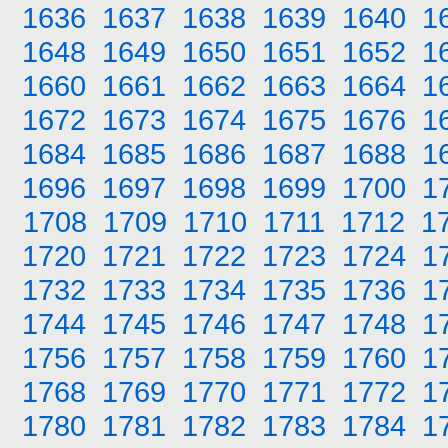
1636
1637
1638
1639
1640
1
1648
1649
1650
1651
1652
1
1660
1661
1662
1663
1664
1
1672
1673
1674
1675
1676
1
1684
1685
1686
1687
1688
1
1696
1697
1698
1699
1700
1
1708
1709
1710
1711
1712
1
1720
1721
1722
1723
1724
1
1732
1733
1734
1735
1736
1
1744
1745
1746
1747
1748
1
1756
1757
1758
1759
1760
1
1768
1769
1770
1771
1772
1
1780
1781
1782
1783
1784
1