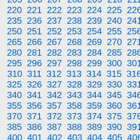
220
221
222
223
224
225
22
235
236
237
238
239
240
24
250
251
252
253
254
255
25
265
266
267
268
269
270
27
280
281
282
283
284
285
28
295
296
297
298
299
300
30
310
311
312
313
314
315
31
325
326
327
328
329
330
33
340
341
342
343
344
345
34
355
356
357
358
359
360
36
370
371
372
373
374
375
37
385
386
387
388
389
390
39
400
401
402
403
404
405
40