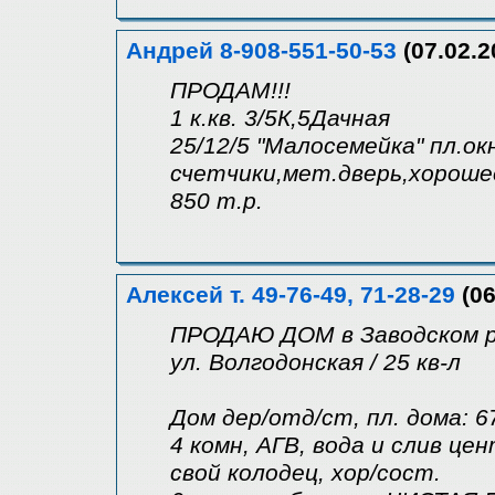
Андрей 8-908-551-50-53
(07.02.2
ПРОДАМ!!!
1 к.кв. 3/5К,5Дачная
25/12/5 "Малосемейка" пл.ок
счетчики,мет.дверь,хороше
850 т.р.
Алексей т. 49-76-49, 71-28-29
(06
ПРОДАЮ ДОМ в Заводском 
ул. Волгодонская / 25 кв-л
Дом дер/отд/ст, пл. дома: 6
4 комн, АГВ, вода и слив цен
свой колодец, хор/сост.