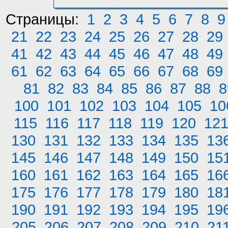
Страницы:
1
2
3
4
5
6
7
8
9
21
22
23
24
25
26
27
28
29
41
42
43
44
45
46
47
48
49
61
62
63
64
65
66
67
68
69
81
82
83
84
85
86
87
88
8
100
101
102
103
104
105
10
115
116
117
118
119
120
12
130
131
132
133
134
135
13
145
146
147
148
149
150
15
160
161
162
163
164
165
16
175
176
177
178
179
180
18
190
191
192
193
194
195
19
205
206
207
208
209
210
21