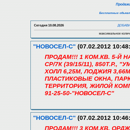
Продажа
Бесплатные объявл
Сегодня
10.08.2026
ДОБАВ
максимальное колич
"НОВОСЕЛ-С"
(07.02.2012 10:48
ПРОДАМ!!! 1 КОМ.КВ. 5-Й
СР/7К (39/15/11), 850Т.Р., 
ХОЛЛ 6,25М, ЛОДЖИЯ 3,6
ПЛАСТИКОВЫЕ ОКНА, ПАР
ТЕРРИТОРИЯ, ЖИЛОЙ КОМП
91-25-50-"НОВОСЕЛ-С"
"НОВОСЕЛ-С"
(07.02.2012 10:46
ПРОДАМ!!! 3 КОМ.КВ. ОРД