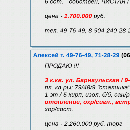
6 сот. - собствен, ЧИСТАЯ 
цена -
1.700.000
руб.
тел. 49-76-49, 8-904-240-28-
Алексей т. 49-76-49, 71-28-29
(06
ПРОДАЮ !!!
3 к.кв. ул. Барнаульская /
пл. кв-ры: 79/48/9 "сталинка"
1 эт / 5 кирп, изол, б/б, сан
отопление, охр/сигн., встр
хор/сост.
цена - 2.260.000 руб. торг