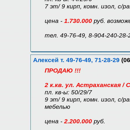
7 эт/ 9 кирп, комн. изол, с/р
цена -
1.730.000
руб. возмож
тел. 49-76-49, 8-904-240-28-
Алексей т. 49-76-49, 71-28-29
(06
ПРОДАЮ !!!
2 к.кв. ул. Астраханская /
пл. кв-ы: 50/29/7
9 эт/ 9 кирп, комн. изол, с/р
мебелью
цена -
2.200.000
руб.