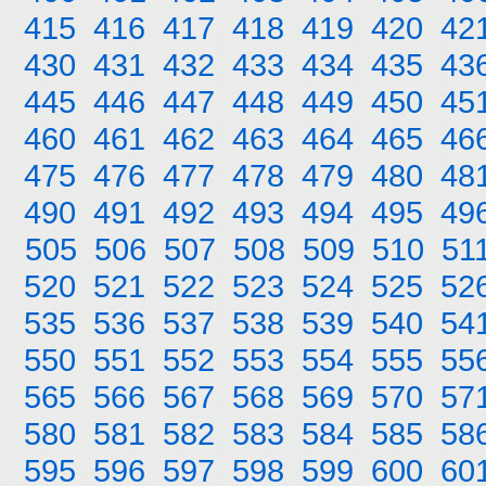
415
416
417
418
419
420
42
430
431
432
433
434
435
43
445
446
447
448
449
450
45
460
461
462
463
464
465
46
475
476
477
478
479
480
48
490
491
492
493
494
495
49
505
506
507
508
509
510
51
520
521
522
523
524
525
52
535
536
537
538
539
540
54
550
551
552
553
554
555
55
565
566
567
568
569
570
57
580
581
582
583
584
585
58
595
596
597
598
599
600
60