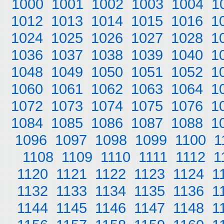
1000
1001
1002
1003
1004
1
1012
1013
1014
1015
1016
1
1024
1025
1026
1027
1028
1
1036
1037
1038
1039
1040
1
1048
1049
1050
1051
1052
1
1060
1061
1062
1063
1064
1
1072
1073
1074
1075
1076
1
1084
1085
1086
1087
1088
1
1096
1097
1098
1099
1100
1
1108
1109
1110
1111
1112
1
1120
1121
1122
1123
1124
1
1132
1133
1134
1135
1136
1
1144
1145
1146
1147
1148
1