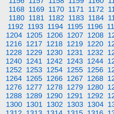
1156
1157
1158
1159
1160
1
1168
1169
1170
1171
1172
1
1180
1181
1182
1183
1184
1
1192
1193
1194
1195
1196
1
1204
1205
1206
1207
1208
1
1216
1217
1218
1219
1220
1
1228
1229
1230
1231
1232
1
1240
1241
1242
1243
1244
1
1252
1253
1254
1255
1256
1
1264
1265
1266
1267
1268
1
1276
1277
1278
1279
1280
1
1288
1289
1290
1291
1292
1
1300
1301
1302
1303
1304
1
1312
1313
1314
1315
1316
1