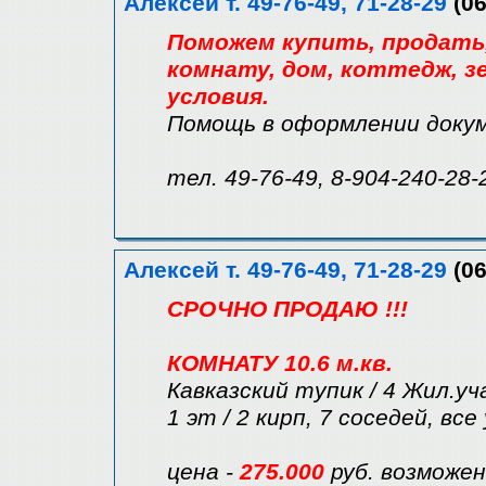
Алексей т. 49-76-49, 71-28-29
(06
Поможем купить, продать, 
комнату, дом, коттедж, зе
условия.
Помощь в оформлении доку
тел. 49-76-49, 8-904-240-28-
Алексей т. 49-76-49, 71-28-29
(06
СРОЧНО ПРОДАЮ !!!
КОМНАТУ 10.6 м.кв.
Кавказский тупик / 4 Жил.у
1 эт / 2 кирп, 7 соседей, вс
цена -
275.000
руб. возможе