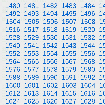
1480
1481
1482
1483
1484
1
1492
1493
1494
1495
1496
1
1504
1505
1506
1507
1508
1
1516
1517
1518
1519
1520
1
1528
1529
1530
1531
1532
1
1540
1541
1542
1543
1544
1
1552
1553
1554
1555
1556
1
1564
1565
1566
1567
1568
1
1576
1577
1578
1579
1580
1
1588
1589
1590
1591
1592
1
1600
1601
1602
1603
1604
1
1612
1613
1614
1615
1616
1
1624
1625
1626
1627
1628
1