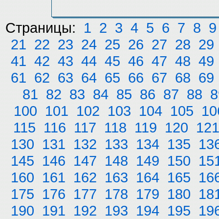
Страницы:
1
2
3
4
5
6
7
8
9
21
22
23
24
25
26
27
28
29
41
42
43
44
45
46
47
48
49
61
62
63
64
65
66
67
68
69
81
82
83
84
85
86
87
88
8
100
101
102
103
104
105
10
115
116
117
118
119
120
12
130
131
132
133
134
135
13
145
146
147
148
149
150
15
160
161
162
163
164
165
16
175
176
177
178
179
180
18
190
191
192
193
194
195
19