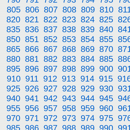
805
806
807
808
809
810
81
820
821
822
823
824
825
82
835
836
837
838
839
840
84
850
851
852
853
854
855
85
865
866
867
868
869
870
87
880
881
882
883
884
885
88
895
896
897
898
899
900
90
910
911
912
913
914
915
91
925
926
927
928
929
930
93
940
941
942
943
944
945
94
955
956
957
958
959
960
96
970
971
972
973
974
975
97
985
986
987
988
989
990
99