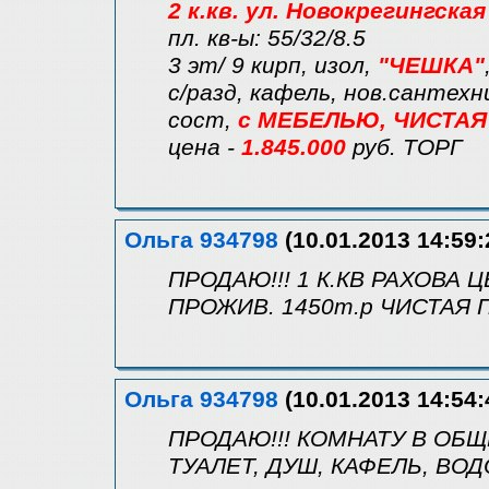
2 к.кв. ул. Новокрегингская
пл. кв-ы: 55/32/8.5
3 эт/ 9 кирп, изол,
"ЧЕШКА"
с/разд, кафель, нов.сантехни
сост,
с МЕБЕЛЬЮ, ЧИСТАЯ 
цена -
1.845.000
руб. ТОРГ
Ольга 934798
(10.01.2013 14:59:
ПРОДАЮ!!! 1 К.КВ РАХОВА Ц
ПРОЖИВ. 1450т.р ЧИСТАЯ 
Ольга 934798
(10.01.2013 14:54:
ПРОДАЮ!!! КОМНАТУ В ОБЩЕ
ТУАЛЕТ, ДУШ, КАФЕЛЬ, ВОДО