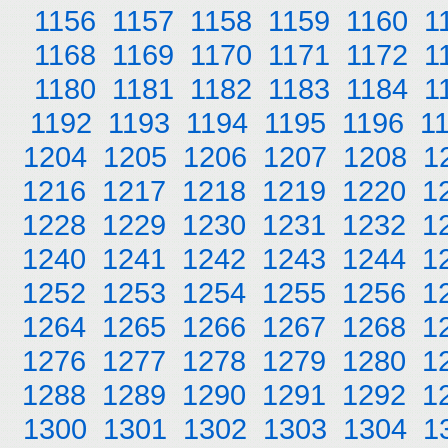
1156
1157
1158
1159
1160
1
1168
1169
1170
1171
1172
1
1180
1181
1182
1183
1184
1
1192
1193
1194
1195
1196
1
1204
1205
1206
1207
1208
1
1216
1217
1218
1219
1220
1
1228
1229
1230
1231
1232
1
1240
1241
1242
1243
1244
1
1252
1253
1254
1255
1256
1
1264
1265
1266
1267
1268
1
1276
1277
1278
1279
1280
1
1288
1289
1290
1291
1292
1
1300
1301
1302
1303
1304
1