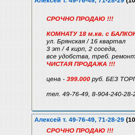
Алексей т. 49-76-49, 71-28-29
(10
СРОЧНО ПРОДАЮ !!!
КОМНАТУ 18 м.кв. с БАЛК
ул. Брянская / 16 квартал
3 эт / 4 кирп, 2 соседа,
все удобства, треб. ремонт
ЧИСТАЯ ПРОДАЖА !!!
цена -
399.000
руб. БЕЗ ТОР
тел. 49-76-49, 8-904-240-28-
Алексей т. 49-76-49, 71-28-29
(10
СРОЧНО ПРОДАЮ !!!