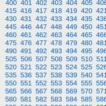
400
401
402
403
404
405
40
415
416
417
418
419
420
42
430
431
432
433
434
435
43
445
446
447
448
449
450
45
460
461
462
463
464
465
46
475
476
477
478
479
480
48
490
491
492
493
494
495
49
505
506
507
508
509
510
51
520
521
522
523
524
525
52
535
536
537
538
539
540
54
550
551
552
553
554
555
55
565
566
567
568
569
570
57
580
581
582
583
584
585
58