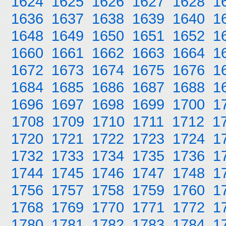
1624
1625
1626
1627
1628
1
1636
1637
1638
1639
1640
1
1648
1649
1650
1651
1652
1
1660
1661
1662
1663
1664
1
1672
1673
1674
1675
1676
1
1684
1685
1686
1687
1688
1
1696
1697
1698
1699
1700
1
1708
1709
1710
1711
1712
1
1720
1721
1722
1723
1724
1
1732
1733
1734
1735
1736
1
1744
1745
1746
1747
1748
1
1756
1757
1758
1759
1760
1
1768
1769
1770
1771
1772
1
1780
1781
1782
1783
1784
1