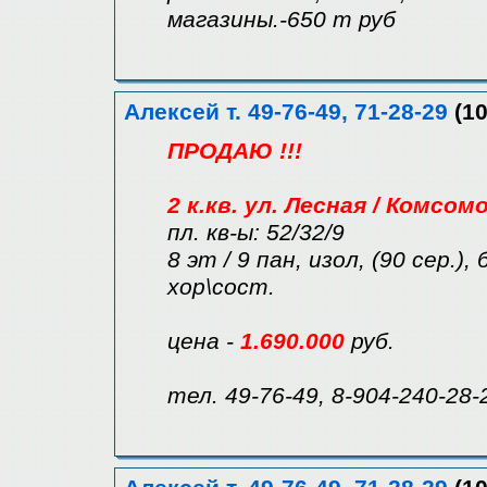
магазины.-650 т руб
Алексей т. 49-76-49, 71-28-29
(10
ПРОДАЮ !!!
2 к.кв. ул. Лесная / Комсом
пл. кв-ы: 52/32/9
8 эт / 9 пан, изол, (90 сер.),
хор\сост.
цена -
1.690.000
руб.
тел. 49-76-49, 8-904-240-28-