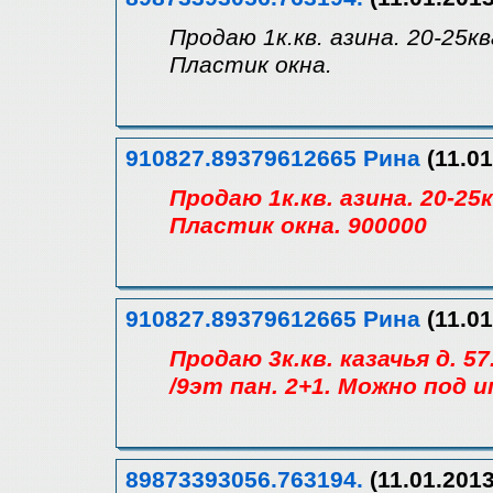
Продаю 1к.кв. азина. 20-25кв
Пластик окна.
910827.89379612665 Рина
(11.01
Продаю 1к.кв. азина. 20-25
Пластик окна. 900000
910827.89379612665 Рина
(11.01
Продаю 3к.кв. казачья д. 5
/9эт пан. 2+1. Можно под 
89873393056.763194.
(11.01.2013