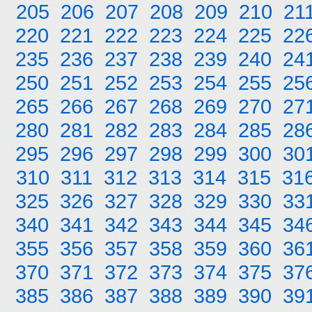
205
206
207
208
209
210
21
220
221
222
223
224
225
22
235
236
237
238
239
240
24
250
251
252
253
254
255
25
265
266
267
268
269
270
27
280
281
282
283
284
285
28
295
296
297
298
299
300
30
310
311
312
313
314
315
31
325
326
327
328
329
330
33
340
341
342
343
344
345
34
355
356
357
358
359
360
36
370
371
372
373
374
375
37
385
386
387
388
389
390
39