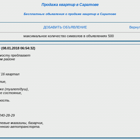
Продажа квартир в Саратове
Бесплатные объявления о продаже квартир в Саратове
ДОБАВИТЬ ОБЪЯВЛЕНИЕ
Верну
максимальное количество символов в объявлениях 500
9
(08.01.2018 06:54:32)
мости предлагает
ом районе
/ 16 квартал
тие,
же (туалет/душ),
ее состояние,
ность.
240-28-29
евые магазины, базарчик,
нного автотранспорта.