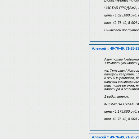
В собственности б
ЧИСТАЯ ПРОДАЖА, 
цена - 1.625.000 ру
тел. 49-76-49, 8-904-
В шаговой доступно
Алексей т. 49-76-49, 71-28-2
Агентство Недвижим
1 комнатную квартир
ул. Тульская / Комсо
площадь квартиры : 3
8 эт/ 9 кирпичного, 
санузел совмещенный
пластиковые окна, м
Квартира в отлично
1 собственник.
КЛЮЧИ НА РУКАХ, 
цена - 1.175.000 руб
тел. 49-76-49, 8-904-
Алексей т. 49-76-49, 71-28-2