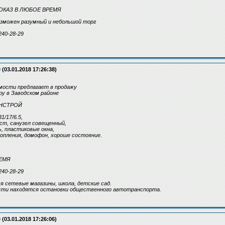
ПОКАЗ В ЛЮБОЕ ВРЕМЯ
 возможен разумный и небольшой торг
240-28-29
9
(03.01.2018 17:26:38)
ости предлагает в продажу
у в Заводском районе
ЛИНСТРОЙ
1/17/6.5,
а/ст, санузел совещенный,
, пластиковые окна,
опления, домофон, хороше состояние.
ЕМЯ
240-28-29
я сетевые магазины, школа, детские сад.
сти находятся остановки общественного автотранспорта.
9
(03.01.2018 17:26:06)