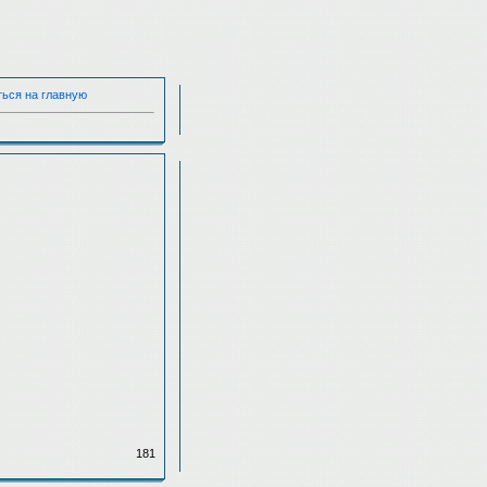
ться на главную
181