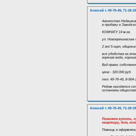
Алексей т. 49-76-49, 71-28-2
Агентство Недвижи
в продажу в Заводск
КОМНАТУ 14 м.кв.
ул. Новокрекингская 
2 эт/ 5 кирп, общежи
все удобства на эта
горячая вода, хорош
Вид права: собствен
цена - 320.000 руб.
тел. 49-76-49, 8-904-
Рядом находятся сет
остановки обществе
Алексей т. 49-76-49, 71-28-2
Поможем купить, пр
квартиру, дом, кот
Помощь в оформлени