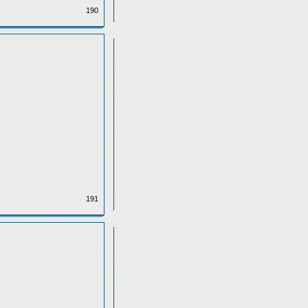
190
191