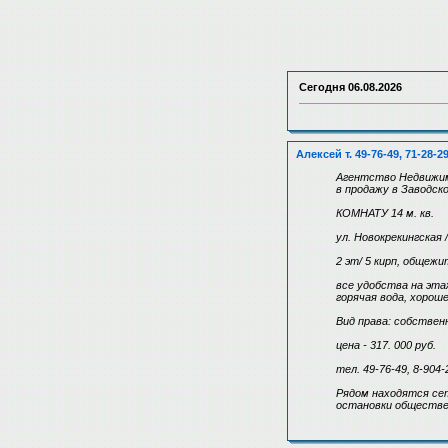
Сегодня
06.08.2026
Алексей т. 49-76-49, 71-28-2
Агентство Недвижи
в продажу в Заводск
КОМНАТУ 14 м. кв.
ул. Новокрекингская 
2 эт/ 5 кирп, общежи
все удобства на эта
горячая вода, хорош
Вид права: собствен
цена - 317. 000 руб.
тел. 49-76-49, 8-904-
Рядом находятся сет
остановки обществе