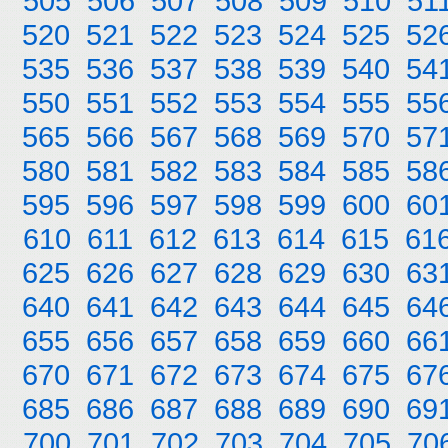
505
506
507
508
509
510
51
520
521
522
523
524
525
52
535
536
537
538
539
540
54
550
551
552
553
554
555
55
565
566
567
568
569
570
57
580
581
582
583
584
585
58
595
596
597
598
599
600
60
610
611
612
613
614
615
61
625
626
627
628
629
630
63
640
641
642
643
644
645
64
655
656
657
658
659
660
66
670
671
672
673
674
675
67
685
686
687
688
689
690
69
700
701
702
703
704
705
70