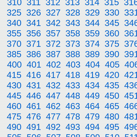
310
311
312
313
314
315
31
325
326
327
328
329
330
33
340
341
342
343
344
345
34
355
356
357
358
359
360
36
370
371
372
373
374
375
37
385
386
387
388
389
390
39
400
401
402
403
404
405
40
415
416
417
418
419
420
42
430
431
432
433
434
435
43
445
446
447
448
449
450
45
460
461
462
463
464
465
46
475
476
477
478
479
480
48
490
491
492
493
494
495
49