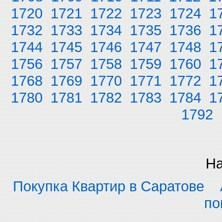
1720
1721
1722
1723
1724
1
1732
1733
1734
1735
1736
1
1744
1745
1746
1747
1748
1
1756
1757
1758
1759
1760
1
1768
1769
1770
1771
1772
1
1780
1781
1782
1783
1784
1
1792
На
Покупка Квартир в Саратове
по