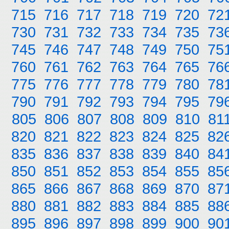
715
716
717
718
719
720
72
730
731
732
733
734
735
73
745
746
747
748
749
750
75
760
761
762
763
764
765
76
775
776
777
778
779
780
78
790
791
792
793
794
795
79
805
806
807
808
809
810
81
820
821
822
823
824
825
82
835
836
837
838
839
840
84
850
851
852
853
854
855
85
865
866
867
868
869
870
87
880
881
882
883
884
885
88
895
896
897
898
899
900
90