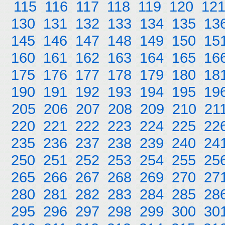
115
116
117
118
119
120
12
130
131
132
133
134
135
13
145
146
147
148
149
150
15
160
161
162
163
164
165
16
175
176
177
178
179
180
18
190
191
192
193
194
195
19
205
206
207
208
209
210
21
220
221
222
223
224
225
22
235
236
237
238
239
240
24
250
251
252
253
254
255
25
265
266
267
268
269
270
27
280
281
282
283
284
285
28
295
296
297
298
299
300
30