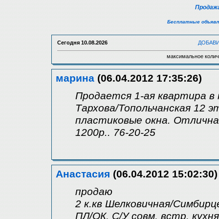
Продажа
Бесплатные объявл
Сегодня
10.08.2026
ДОБАВ
максимальное колич
марина
(06.04.2012 17:35:26)
Продается 1-ая квартира в
Тархова/Топольчанская 12 эт
пластиковые окна. Отличная
1200р.. 76-20-25
Анастасия
(06.04.2012 15:02:30)
продаю
2 к.кв Шелковичная/Симбирце
ПЛ/ОК, С/У совм, встр. кухн