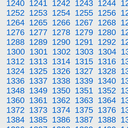
1240
1241
1242
1243
1244
1
1252
1253
1254
1255
1256
1
1264
1265
1266
1267
1268
1
1276
1277
1278
1279
1280
1
1288
1289
1290
1291
1292
1
1300
1301
1302
1303
1304
1
1312
1313
1314
1315
1316
1
1324
1325
1326
1327
1328
1
1336
1337
1338
1339
1340
1
1348
1349
1350
1351
1352
1
1360
1361
1362
1363
1364
1
1372
1373
1374
1375
1376
1
1384
1385
1386
1387
1388
1