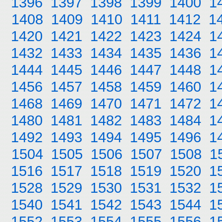
1396
1397
1398
1399
1400
1
1408
1409
1410
1411
1412
1
1420
1421
1422
1423
1424
1
1432
1433
1434
1435
1436
1
1444
1445
1446
1447
1448
1
1456
1457
1458
1459
1460
1
1468
1469
1470
1471
1472
1
1480
1481
1482
1483
1484
1
1492
1493
1494
1495
1496
1
1504
1505
1506
1507
1508
1
1516
1517
1518
1519
1520
1
1528
1529
1530
1531
1532
1
1540
1541
1542
1543
1544
1
1552
1553
1554
1555
1556
1