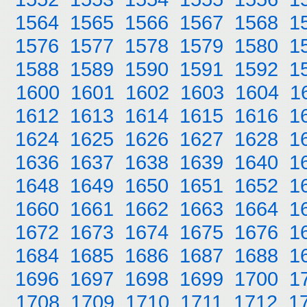
1564
1565
1566
1567
1568
1
1576
1577
1578
1579
1580
1
1588
1589
1590
1591
1592
1
1600
1601
1602
1603
1604
1
1612
1613
1614
1615
1616
1
1624
1625
1626
1627
1628
1
1636
1637
1638
1639
1640
1
1648
1649
1650
1651
1652
1
1660
1661
1662
1663
1664
1
1672
1673
1674
1675
1676
1
1684
1685
1686
1687
1688
1
1696
1697
1698
1699
1700
1
1708
1709
1710
1711
1712
1