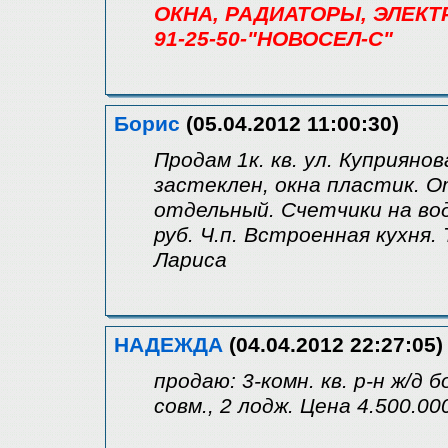
ОКНА, РАДИАТОРЫ, ЭЛЕКТ
91-25-50-"НОВОСЕЛ-С"
Борис
(05.04.2012 11:00:30)
Продам 1к. кв. ул. Куприянова
застеклен, окна пластик. О
отдельный. Счетчики на вод
руб. Ч.п. Встроенная кухня.
Лариса
НАДЕЖДА
(04.04.2012 22:27:05)
продаю: 3-комн. кв. р-н ж/д б
совм., 2 лодж. Цена 4.500.00