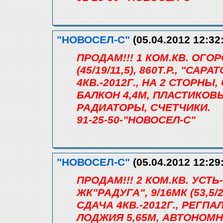
"НОВОСЕЛ-С"
(05.04.2012 12:32
ПРОДАМ!!! 1 КОМ.КВ. ОГОР
(45/19/11,5), 860Т.Р., "С
4КВ.-2012Г., НА 2 СТОРНЫ,
БАЛКОН 4,4М, ПЛАСТИКОВ
РАДИАТОРЫ, СЧЕТЧИКИ.
91-25-50-"НОВОСЕЛ-С"
"НОВОСЕЛ-С"
(05.04.2012 12:29
ПРОДАМ!!! 2 КОМ.КВ. УС
ЖК"РАДУГА", 9/16МК (53,5/2
СДАЧА 4КВ.-2012Г., РЕГПА
ЛОДЖИЯ 5,65М, АВТОНОМ