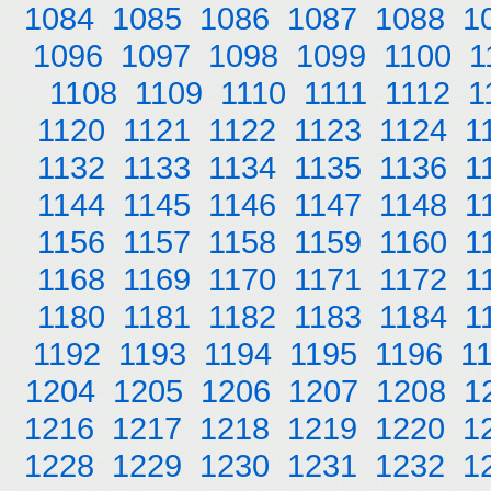
1084
1085
1086
1087
1088
1
1096
1097
1098
1099
1100
1
1108
1109
1110
1111
1112
1
1120
1121
1122
1123
1124
1
1132
1133
1134
1135
1136
1
1144
1145
1146
1147
1148
1
1156
1157
1158
1159
1160
1
1168
1169
1170
1171
1172
1
1180
1181
1182
1183
1184
1
1192
1193
1194
1195
1196
1
1204
1205
1206
1207
1208
1
1216
1217
1218
1219
1220
1
1228
1229
1230
1231
1232
1