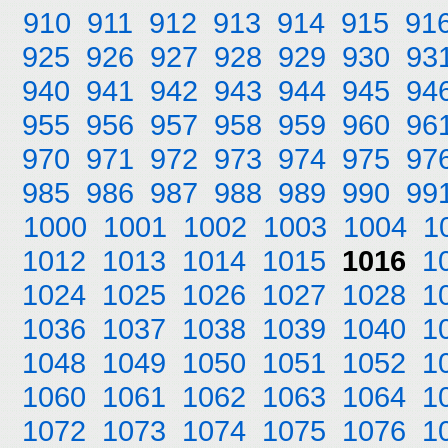
910
911
912
913
914
915
91
925
926
927
928
929
930
93
940
941
942
943
944
945
94
955
956
957
958
959
960
96
970
971
972
973
974
975
97
985
986
987
988
989
990
99
1000
1001
1002
1003
1004
1
1012
1013
1014
1015
1016
1
1024
1025
1026
1027
1028
1
1036
1037
1038
1039
1040
1
1048
1049
1050
1051
1052
1
1060
1061
1062
1063
1064
1
1072
1073
1074
1075
1076
1