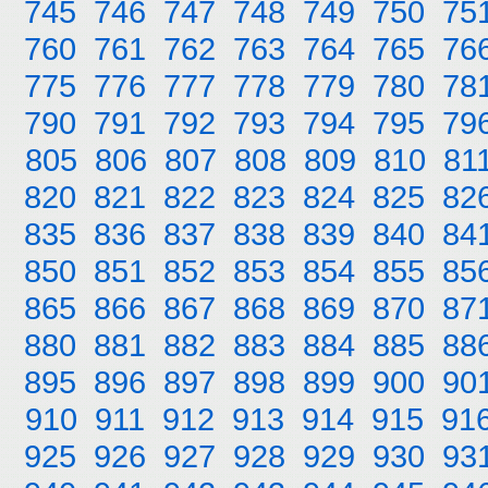
745
746
747
748
749
750
75
760
761
762
763
764
765
76
775
776
777
778
779
780
78
790
791
792
793
794
795
79
805
806
807
808
809
810
81
820
821
822
823
824
825
82
835
836
837
838
839
840
84
850
851
852
853
854
855
85
865
866
867
868
869
870
87
880
881
882
883
884
885
88
895
896
897
898
899
900
90
910
911
912
913
914
915
91
925
926
927
928
929
930
93