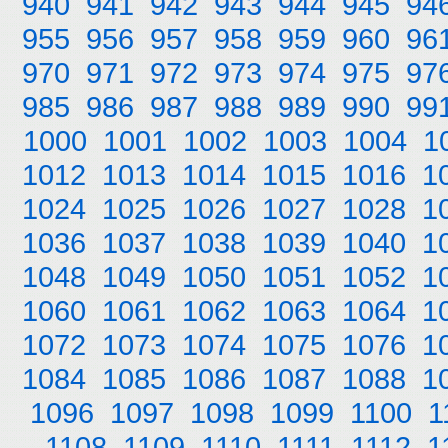
940
941
942
943
944
945
94
955
956
957
958
959
960
96
970
971
972
973
974
975
97
985
986
987
988
989
990
99
1000
1001
1002
1003
1004
1
1012
1013
1014
1015
1016
1
1024
1025
1026
1027
1028
1
1036
1037
1038
1039
1040
1
1048
1049
1050
1051
1052
1
1060
1061
1062
1063
1064
1
1072
1073
1074
1075
1076
1
1084
1085
1086
1087
1088
1
1096
1097
1098
1099
1100
1
1108
1109
1110
1111
1112
1