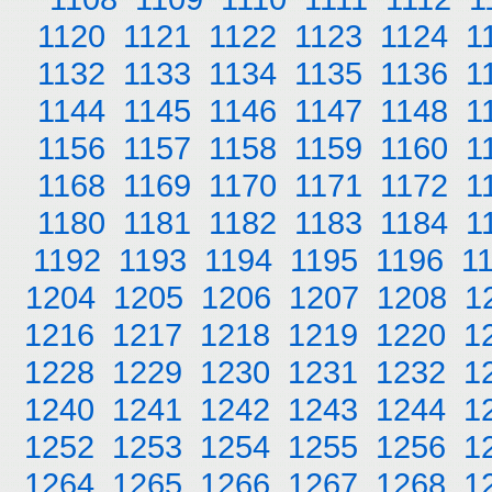
1120
1121
1122
1123
1124
1
1132
1133
1134
1135
1136
1
1144
1145
1146
1147
1148
1
1156
1157
1158
1159
1160
1
1168
1169
1170
1171
1172
1
1180
1181
1182
1183
1184
1
1192
1193
1194
1195
1196
1
1204
1205
1206
1207
1208
1
1216
1217
1218
1219
1220
1
1228
1229
1230
1231
1232
1
1240
1241
1242
1243
1244
1
1252
1253
1254
1255
1256
1
1264
1265
1266
1267
1268
1