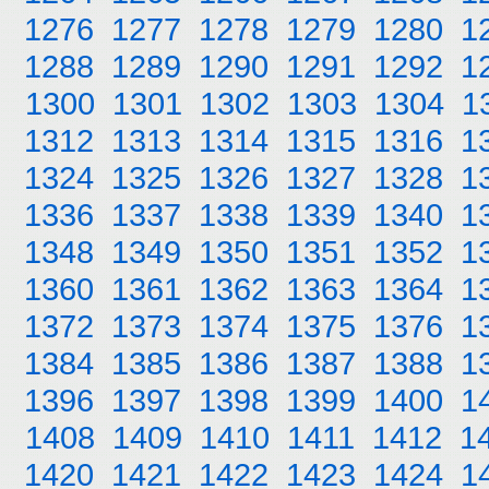
1276
1277
1278
1279
1280
1
1288
1289
1290
1291
1292
1
1300
1301
1302
1303
1304
1
1312
1313
1314
1315
1316
1
1324
1325
1326
1327
1328
1
1336
1337
1338
1339
1340
1
1348
1349
1350
1351
1352
1
1360
1361
1362
1363
1364
1
1372
1373
1374
1375
1376
1
1384
1385
1386
1387
1388
1
1396
1397
1398
1399
1400
1
1408
1409
1410
1411
1412
1
1420
1421
1422
1423
1424
1