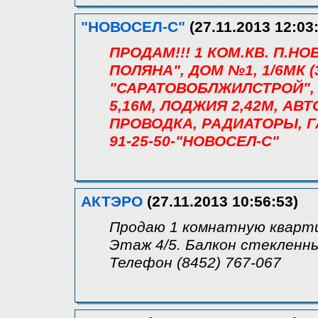
"НОВОСЕЛ-С"
(27.11.2013 12:03
ПРОДАМ!!! 1 КОМ.КВ. П.
ПОЛЯНА", ДОМ №1, 1/6МК (33/
"САРАТОВОБЛЖИЛСТРОЙ", С
5,16М, ЛОДЖИЯ 2,42М, АВ
ПРОВОДКА, РАДИАТОРЫ, Г
91-25-50-"НОВОСЕЛ-С"
АКТЭРО
(27.11.2013 10:56:53)
Продаю 1 комнатную кварти
Этаж 4/5. Балкон стекленны
Телефон (8452) 767-067