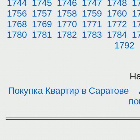
1744
1745
1746
1747
1748
1
1756
1757
1758
1759
1760
1
1768
1769
1770
1771
1772
1
1780
1781
1782
1783
1784
1
1792
На
Покупка Квартир в Саратове
по