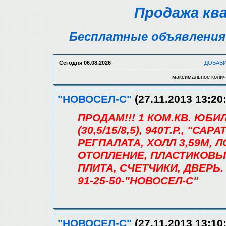
Продажа кв
Бесплатные объявления 
Сегодня
06.08.2026
ДОБАВ
максимальное колич
"НОВОСЕЛ-С"
(27.11.2013 13:20
ПРОДАМ!!! 1 КОМ.КВ. ЮБ
(30,5/15/8,5), 940Т.Р., "
РЕГПАЛАТА, ХОЛЛ 3,59М, 
ОТОПЛЕНИЕ, ПЛАСТИКОВЫ
ПЛИТА, СЧЕТЧИКИ, ДВЕРЬ.
91-25-50-"НОВОСЕЛ-С"
"НОВОСЕЛ-С"
(27.11.2013 13:10