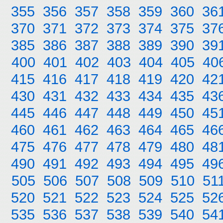
355
356
357
358
359
360
36
370
371
372
373
374
375
37
385
386
387
388
389
390
39
400
401
402
403
404
405
40
415
416
417
418
419
420
42
430
431
432
433
434
435
43
445
446
447
448
449
450
45
460
461
462
463
464
465
46
475
476
477
478
479
480
48
490
491
492
493
494
495
49
505
506
507
508
509
510
51
520
521
522
523
524
525
52
535
536
537
538
539
540
54