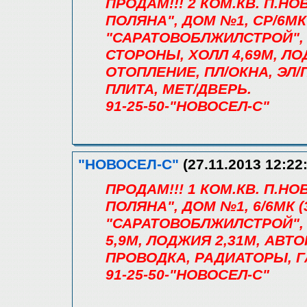
ПРОДАМ!!! 2 КОМ.КВ. П.
ПОЛЯНА", ДОМ №1, СР/6МК (4
"САРАТОВОБЛЖИЛСТРОЙ", С
СТОРОНЫ, ХОЛЛ 4,69М, Л
ОТОПЛЕНИЕ, ПЛ/ОКНА, ЭЛ
ПЛИТА, МЕТ/ДВЕРЬ.
91-25-50-"НОВОСЕЛ-С"
"НОВОСЕЛ-С"
(27.11.2013 12:22
ПРОДАМ!!! 1 КОМ.КВ. П.
ПОЛЯНА", ДОМ №1, 6/6МК (34/
"САРАТОВОБЛЖИЛСТРОЙ", С
5,9М, ЛОДЖИЯ 2,31М, АВТ
ПРОВОДКА, РАДИАТОРЫ, Г
91-25-50-"НОВОСЕЛ-С"