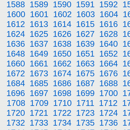
1588
1589
1590
1591
1592
1
1600
1601
1602
1603
1604
1
1612
1613
1614
1615
1616
1
1624
1625
1626
1627
1628
1
1636
1637
1638
1639
1640
1
1648
1649
1650
1651
1652
1
1660
1661
1662
1663
1664
1
1672
1673
1674
1675
1676
1
1684
1685
1686
1687
1688
1
1696
1697
1698
1699
1700
1
1708
1709
1710
1711
1712
1
1720
1721
1722
1723
1724
1
1732
1733
1734
1735
1736
1