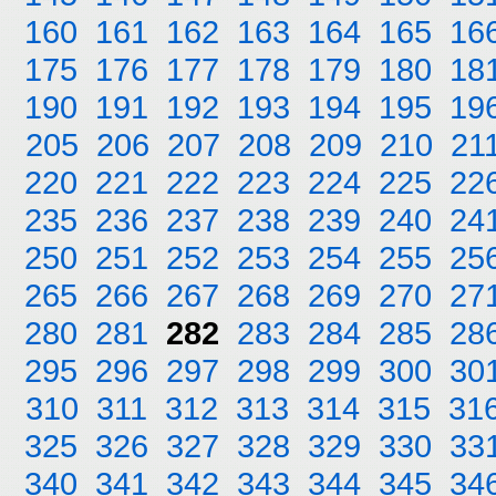
160
161
162
163
164
165
16
175
176
177
178
179
180
18
190
191
192
193
194
195
19
205
206
207
208
209
210
21
220
221
222
223
224
225
22
235
236
237
238
239
240
24
250
251
252
253
254
255
25
265
266
267
268
269
270
27
280
281
282
283
284
285
28
295
296
297
298
299
300
30
310
311
312
313
314
315
31
325
326
327
328
329
330
33
340
341
342
343
344
345
34