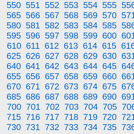
550
551
552
553
554
555
55
565
566
567
568
569
570
57
580
581
582
583
584
585
58
595
596
597
598
599
600
60
610
611
612
613
614
615
61
625
626
627
628
629
630
63
640
641
642
643
644
645
64
655
656
657
658
659
660
66
670
671
672
673
674
675
67
685
686
687
688
689
690
69
700
701
702
703
704
705
70
715
716
717
718
719
720
72
730
731
732
733
734
735
73