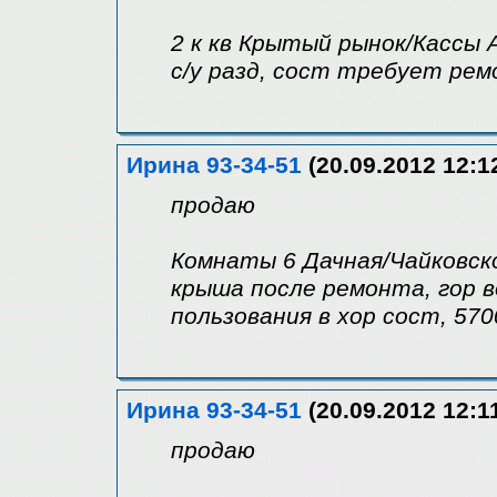
2 к кв Крытый рынок/Кассы А
с/у разд, сост требует рем
Ирина 93-34-51
(20.09.2012 12:1
продаю
Комнаты 6 Дачная/Чайковско
крыша после ремонта, гор в
пользования в хор сост, 57
Ирина 93-34-51
(20.09.2012 12:1
продаю