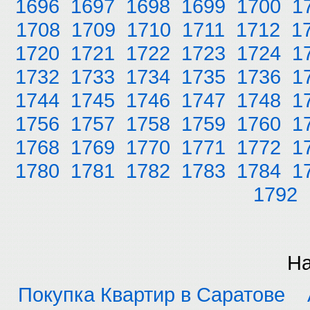
1696
1697
1698
1699
1700
1
1708
1709
1710
1711
1712
1
1720
1721
1722
1723
1724
1
1732
1733
1734
1735
1736
1
1744
1745
1746
1747
1748
1
1756
1757
1758
1759
1760
1
1768
1769
1770
1771
1772
1
1780
1781
1782
1783
1784
1
1792
На
Покупка Квартир в Саратове