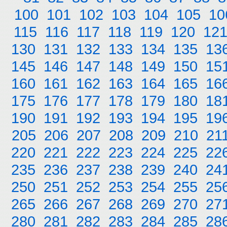
100
101
102
103
104
105
10
115
116
117
118
119
120
12
130
131
132
133
134
135
13
145
146
147
148
149
150
15
160
161
162
163
164
165
16
175
176
177
178
179
180
18
190
191
192
193
194
195
19
205
206
207
208
209
210
21
220
221
222
223
224
225
22
235
236
237
238
239
240
24
250
251
252
253
254
255
25
265
266
267
268
269
270
27
280
281
282
283
284
285
28