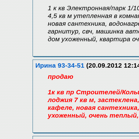
1 к кв Электронная/парк 1/1
4,5 кв м утепленная в комна
новая сантехника, водонаг
гарнитур, свч, машинка ав
дом ухоженный, квартира о
Ирина 93-34-51
(20.09.2012 12:1
продаю
1к кв пр Строителей/Кольцо
лоджия 7 кв м, застеклена,
кафеле, новая сантехника
ухоженный, очень теплый,