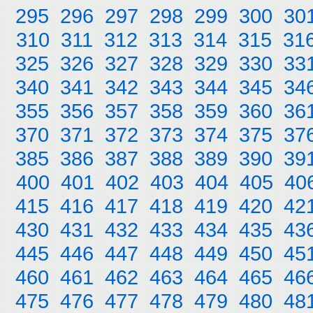
295
296
297
298
299
300
30
310
311
312
313
314
315
31
325
326
327
328
329
330
33
340
341
342
343
344
345
34
355
356
357
358
359
360
36
370
371
372
373
374
375
37
385
386
387
388
389
390
39
400
401
402
403
404
405
40
415
416
417
418
419
420
42
430
431
432
433
434
435
43
445
446
447
448
449
450
45
460
461
462
463
464
465
46
475
476
477
478
479
480
48