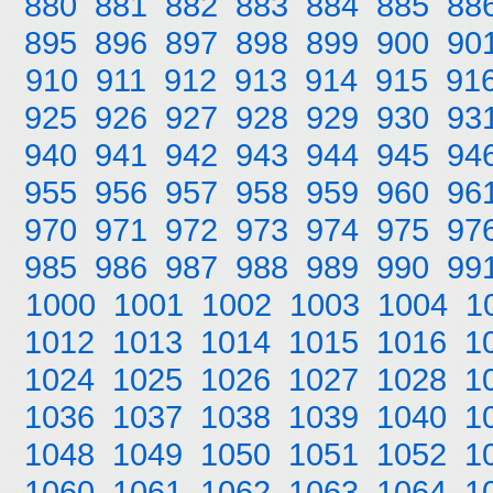
880
881
882
883
884
885
88
895
896
897
898
899
900
90
910
911
912
913
914
915
91
925
926
927
928
929
930
93
940
941
942
943
944
945
94
955
956
957
958
959
960
96
970
971
972
973
974
975
97
985
986
987
988
989
990
99
1000
1001
1002
1003
1004
1
1012
1013
1014
1015
1016
1
1024
1025
1026
1027
1028
1
1036
1037
1038
1039
1040
1
1048
1049
1050
1051
1052
1
1060
1061
1062
1063
1064
1