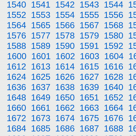
1540
1541
1542
1543
1544
1
1552
1553
1554
1555
1556
1
1564
1565
1566
1567
1568
1
1576
1577
1578
1579
1580
1
1588
1589
1590
1591
1592
1
1600
1601
1602
1603
1604
1
1612
1613
1614
1615
1616
1
1624
1625
1626
1627
1628
1
1636
1637
1638
1639
1640
1
1648
1649
1650
1651
1652
1
1660
1661
1662
1663
1664
1
1672
1673
1674
1675
1676
1
1684
1685
1686
1687
1688
1