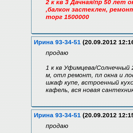
2 к кв 3 Дачная/пр 50 лет о
,балкон застеклен, ремон
торг 1500000
Ирина 93-34-51
(20.09.2012 12:1
продаю
1 к кв Уфимцева/Солнечный 2
м, отл ремонт, пл окна и л
шкаф купе, встроенный кухо
кафель, вся новая сантехни
Ирина 93-34-51
(20.09.2012 12:1
продаю