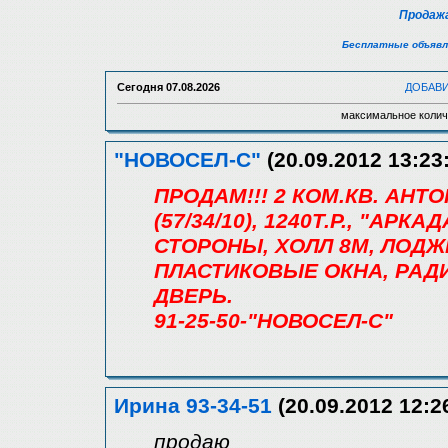
Продажа
Бесплатные объявл
Сегодня
07.08.2026
ДОБАВ
максимальное колич
"НОВОСЕЛ-С"
(20.09.2012 13:23
ПРОДАМ!!! 2 КОМ.КВ. АНТ
(57/34/10), 1240Т.Р., "АРК
СТОРОНЫ, ХОЛЛ 8М, ЛОДЖ
ПЛАСТИКОВЫЕ ОКНА, РАДИ
ДВЕРЬ.
91-25-50-"НОВОСЕЛ-С"
Ирина 93-34-51
(20.09.2012 12:2
продаю