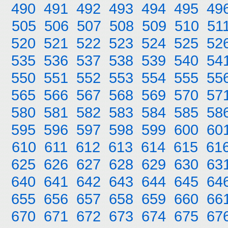
490
491
492
493
494
495
49
505
506
507
508
509
510
51
520
521
522
523
524
525
52
535
536
537
538
539
540
54
550
551
552
553
554
555
55
565
566
567
568
569
570
57
580
581
582
583
584
585
58
595
596
597
598
599
600
60
610
611
612
613
614
615
61
625
626
627
628
629
630
63
640
641
642
643
644
645
64
655
656
657
658
659
660
66
670
671
672
673
674
675
67