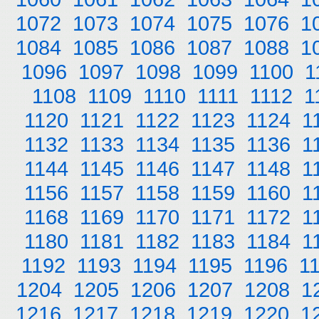
1072
1073
1074
1075
1076
1
1084
1085
1086
1087
1088
1
1096
1097
1098
1099
1100
1
1108
1109
1110
1111
1112
1
1120
1121
1122
1123
1124
1
1132
1133
1134
1135
1136
1
1144
1145
1146
1147
1148
1
1156
1157
1158
1159
1160
1
1168
1169
1170
1171
1172
1
1180
1181
1182
1183
1184
1
1192
1193
1194
1195
1196
1
1204
1205
1206
1207
1208
1
1216
1217
1218
1219
1220
1