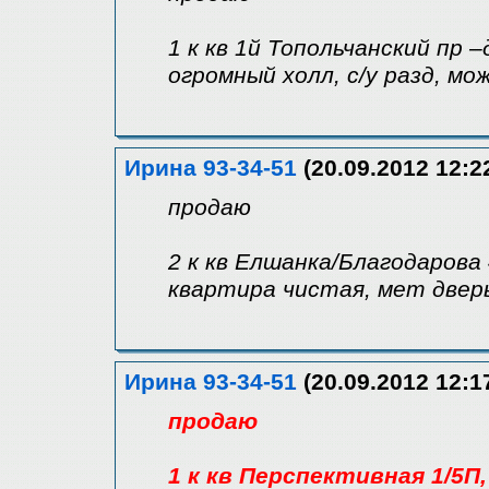
1 к кв 1й Топольчанский пр –
огромный холл, с/у разд, мо
Ирина 93-34-51
(20.09.2012 12:2
продаю
2 к кв Елшанка/Благодарова 4
квартира чистая, мет двер
Ирина 93-34-51
(20.09.2012 12:1
продаю
1 к кв Перспективная 1/5П,