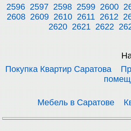
2596
2597
2598
2599
2600
2
2608
2609
2610
2611
2612
2
2620
2621
2622
26
На
Покупка Квартир Саратова
Пр
помещ
Мебель в Саратове
К