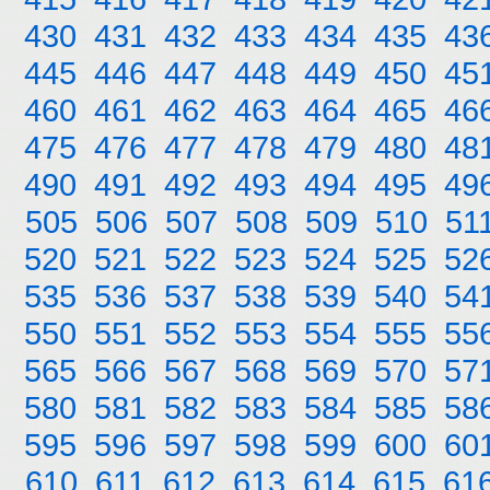
430
431
432
433
434
435
43
445
446
447
448
449
450
45
460
461
462
463
464
465
46
475
476
477
478
479
480
48
490
491
492
493
494
495
49
505
506
507
508
509
510
51
520
521
522
523
524
525
52
535
536
537
538
539
540
54
550
551
552
553
554
555
55
565
566
567
568
569
570
57
580
581
582
583
584
585
58
595
596
597
598
599
600
60
610
611
612
613
614
615
61