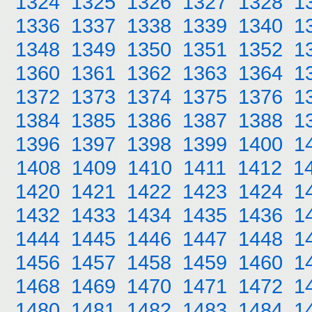
1324
1325
1326
1327
1328
1
1336
1337
1338
1339
1340
1
1348
1349
1350
1351
1352
1
1360
1361
1362
1363
1364
1
1372
1373
1374
1375
1376
1
1384
1385
1386
1387
1388
1
1396
1397
1398
1399
1400
1
1408
1409
1410
1411
1412
1
1420
1421
1422
1423
1424
1
1432
1433
1434
1435
1436
1
1444
1445
1446
1447
1448
1
1456
1457
1458
1459
1460
1
1468
1469
1470
1471
1472
1
1480
1481
1482
1483
1484
1