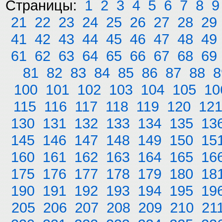
Страницы:
1
2
3
4
5
6
7
8
9
21
22
23
24
25
26
27
28
29
41
42
43
44
45
46
47
48
49
61
62
63
64
65
66
67
68
69
81
82
83
84
85
86
87
88
8
100
101
102
103
104
105
10
115
116
117
118
119
120
12
130
131
132
133
134
135
13
145
146
147
148
149
150
15
160
161
162
163
164
165
16
175
176
177
178
179
180
18
190
191
192
193
194
195
19
205
206
207
208
209
210
21