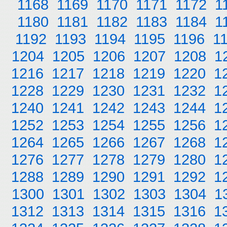
1168
1169
1170
1171
1172
1
1180
1181
1182
1183
1184
1
1192
1193
1194
1195
1196
1
1204
1205
1206
1207
1208
1
1216
1217
1218
1219
1220
1
1228
1229
1230
1231
1232
1
1240
1241
1242
1243
1244
1
1252
1253
1254
1255
1256
1
1264
1265
1266
1267
1268
1
1276
1277
1278
1279
1280
1
1288
1289
1290
1291
1292
1
1300
1301
1302
1303
1304
1
1312
1313
1314
1315
1316
1