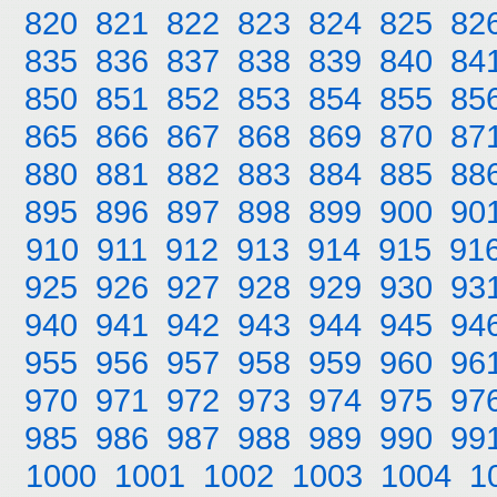
820
821
822
823
824
825
82
835
836
837
838
839
840
84
850
851
852
853
854
855
85
865
866
867
868
869
870
87
880
881
882
883
884
885
88
895
896
897
898
899
900
90
910
911
912
913
914
915
91
925
926
927
928
929
930
93
940
941
942
943
944
945
94
955
956
957
958
959
960
96
970
971
972
973
974
975
97
985
986
987
988
989
990
99
1000
1001
1002
1003
1004
1