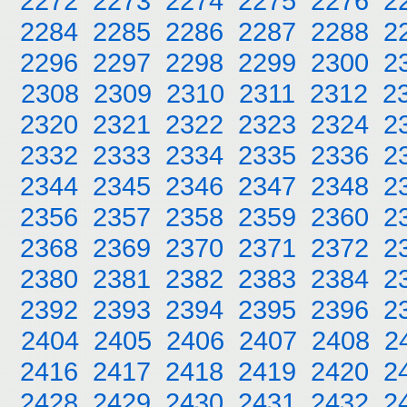
2272
2273
2274
2275
2276
2
2284
2285
2286
2287
2288
2
2296
2297
2298
2299
2300
2
2308
2309
2310
2311
2312
2
2320
2321
2322
2323
2324
2
2332
2333
2334
2335
2336
2
2344
2345
2346
2347
2348
2
2356
2357
2358
2359
2360
2
2368
2369
2370
2371
2372
2
2380
2381
2382
2383
2384
2
2392
2393
2394
2395
2396
2
2404
2405
2406
2407
2408
2
2416
2417
2418
2419
2420
2
2428
2429
2430
2431
2432
2