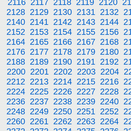
2116
2117
2118
2119
2120
2
2128
2129
2130
2131
2132
2
2140
2141
2142
2143
2144
2
2152
2153
2154
2155
2156
2
2164
2165
2166
2167
2168
2
2176
2177
2178
2179
2180
2
2188
2189
2190
2191
2192
2
2200
2201
2202
2203
2204
2
2212
2213
2214
2215
2216
2
2224
2225
2226
2227
2228
2
2236
2237
2238
2239
2240
2
2248
2249
2250
2251
2252
2
2260
2261
2262
2263
2264
2