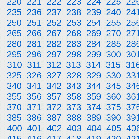
220
221
222
223
224
225
22
235
236
237
238
239
240
24
250
251
252
253
254
255
25
265
266
267
268
269
270
27
280
281
282
283
284
285
28
295
296
297
298
299
300
30
310
311
312
313
314
315
31
325
326
327
328
329
330
33
340
341
342
343
344
345
34
355
356
357
358
359
360
36
370
371
372
373
374
375
37
385
386
387
388
389
390
39
400
401
402
403
404
405
40
415
416
417
418
419
420
42