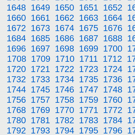
1648
1649
1650
1651
1652
1
1660
1661
1662
1663
1664
1
1672
1673
1674
1675
1676
1
1684
1685
1686
1687
1688
1
1696
1697
1698
1699
1700
1
1708
1709
1710
1711
1712
1
1720
1721
1722
1723
1724
1
1732
1733
1734
1735
1736
1
1744
1745
1746
1747
1748
1
1756
1757
1758
1759
1760
1
1768
1769
1770
1771
1772
1
1780
1781
1782
1783
1784
1
1792
1793
1794
1795
1796
1