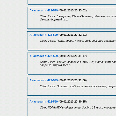
Анастасия т:422-599
(09.01.2013 20:33:02)
Сдаю 2 к.кв. 8 квартал, Южно-Зеленая, обычное состоя
балкон. Фирма 8 т.р.
Анастасия т:422-599
(09.01.2013 20:32:21)
Сдаю 2 к.кв. Пономарева, 4 ж/уч, ср/5, обычное состоя
Анастасия т:422-599
(09.01.2013 20:31:47)
Сдаю 1 к.кв. Улеши, Заводская, ср/9, н/д, в отличном 
впервые. Фирма 15т.р.
Анастасия т:422-599
(09.01.2013 20:31:00)
Сдаю 1 к.кв. Политех, ср/5, отличное состояние, совре
Анастасия т:422-599
(09.01.2013 20:30:15)
Сдаю КОМНАТУ в общежитии, 3 ж/уч, 13 кв.м., хорошее 