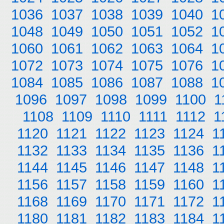
1036
1037
1038
1039
1040
1
1048
1049
1050
1051
1052
1
1060
1061
1062
1063
1064
1
1072
1073
1074
1075
1076
1
1084
1085
1086
1087
1088
1
1096
1097
1098
1099
1100
1
1108
1109
1110
1111
1112
1
1120
1121
1122
1123
1124
1
1132
1133
1134
1135
1136
1
1144
1145
1146
1147
1148
1
1156
1157
1158
1159
1160
1
1168
1169
1170
1171
1172
1
1180
1181
1182
1183
1184
1