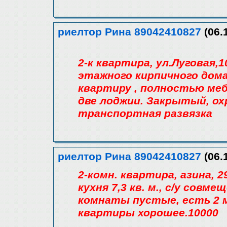
риелтор Рина 89042410827
(06.
2-к квартира, ул.Луговая,1
этажного кирпичного дом
квартиру , полностью ме
две лоджии. Закрытый, ох
транспортная развязка
риелтор Рина 89042410827
(06.
2-комн. квартира, азина, 29-
кухня 7,3 кв. м., с/у совм
комнаты пустые, есть 2 
квартиры хорошее.10000