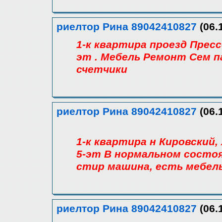
риелтор Рина 89042410827
(06.
1-к квартира проезд Пресс
эт . Мебель Ремонт Сем п
счетчики
риелтор Рина 89042410827
(06.
1-к квартира н Кировский,
5-эт В нормальном состоя
стир машина, есть мебель
риелтор Рина 89042410827
(06.