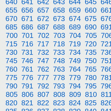
640
641
642
643
644
645
64
655
656
657
658
659
660
66
670
671
672
673
674
675
67
685
686
687
688
689
690
69
700
701
702
703
704
705
70
715
716
717
718
719
720
72
730
731
732
733
734
735
73
745
746
747
748
749
750
75
760
761
762
763
764
765
76
775
776
777
778
779
780
78
790
791
792
793
794
795
79
805
806
807
808
809
810
81
820
821
822
823
824
825
82