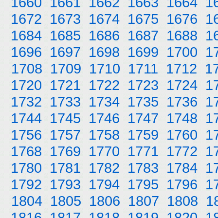
1660
1661
1662
1663
1664
1
1672
1673
1674
1675
1676
1
1684
1685
1686
1687
1688
1
1696
1697
1698
1699
1700
1
1708
1709
1710
1711
1712
1
1720
1721
1722
1723
1724
1
1732
1733
1734
1735
1736
1
1744
1745
1746
1747
1748
1
1756
1757
1758
1759
1760
1
1768
1769
1770
1771
1772
1
1780
1781
1782
1783
1784
1
1792
1793
1794
1795
1796
1
1804
1805
1806
1807
1808
1
1816
1817
1818
1819
1820
1