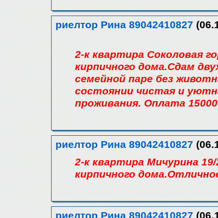
риелтор Рина 89042410827
(06.
2-к квартира Соколовая го
кирпичного дома.Сдам дв
семейной паре без животн
состоянии чистая и уютн
проживания. Оплата 15000
риелтор Рина 89042410827
(06.
2-к квартира Мичурина 19/
кирпичного дома.Отличное
риелтор Рина 89042410827
(06.