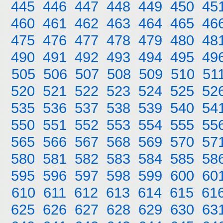
445
446
447
448
449
450
45
460
461
462
463
464
465
46
475
476
477
478
479
480
48
490
491
492
493
494
495
49
505
506
507
508
509
510
51
520
521
522
523
524
525
52
535
536
537
538
539
540
54
550
551
552
553
554
555
55
565
566
567
568
569
570
57
580
581
582
583
584
585
58
595
596
597
598
599
600
60
610
611
612
613
614
615
61
625
626
627
628
629
630
63