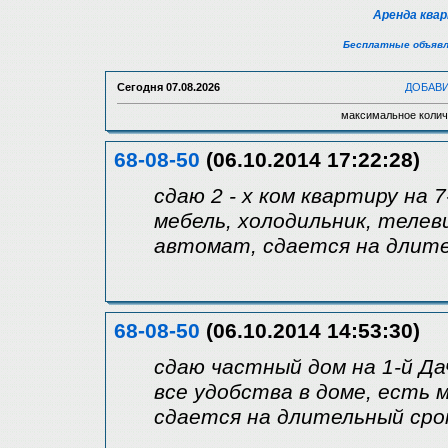
Аренда ква
Бесплатные объявл
Сегодня
07.08.2026
ДОБАВ
максимальное колич
68-08-50
(06.10.2014 17:22:28)
сдаю 2 - х ком квартиру на 
мебель, холодильник, телев
автомат, сдается на длите
68-08-50
(06.10.2014 14:53:30)
сдаю частный дом на 1-й Да
все удобства в доме, есть 
сдается на длительный срок