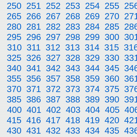
250
251
252
253
254
255
25
265
266
267
268
269
270
27
280
281
282
283
284
285
28
295
296
297
298
299
300
30
310
311
312
313
314
315
31
325
326
327
328
329
330
33
340
341
342
343
344
345
34
355
356
357
358
359
360
36
370
371
372
373
374
375
37
385
386
387
388
389
390
39
400
401
402
403
404
405
40
415
416
417
418
419
420
42
430
431
432
433
434
435
43