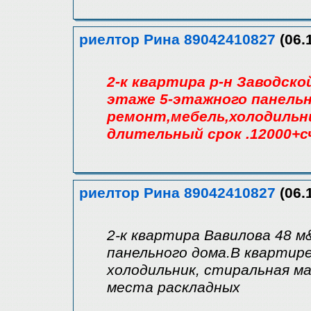
риелтор Рина 89042410827
(06.
2-к квартира р-н Заводской
этаже 5-этажного панельн
ремонт,мебель,холодильн
длительный срок .12000+
риелтор Рина 89042410827
(06.
2-к квартира Вавилова 48 м
панельного дома.В квартир
холодильник, стиральная ма
места раскладных