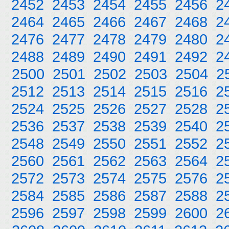
2452
2453
2454
2455
2456
2
2464
2465
2466
2467
2468
2
2476
2477
2478
2479
2480
2
2488
2489
2490
2491
2492
2
2500
2501
2502
2503
2504
2
2512
2513
2514
2515
2516
2
2524
2525
2526
2527
2528
2
2536
2537
2538
2539
2540
2
2548
2549
2550
2551
2552
2
2560
2561
2562
2563
2564
2
2572
2573
2574
2575
2576
2
2584
2585
2586
2587
2588
2
2596
2597
2598
2599
2600
2