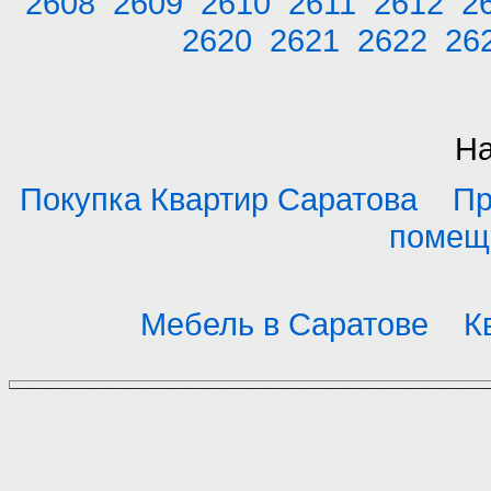
2608
2609
2610
2611
2612
2
2620
2621
2622
26
На
Покупка Квартир Саратова
Пр
помещ
Мебель в Саратове
К