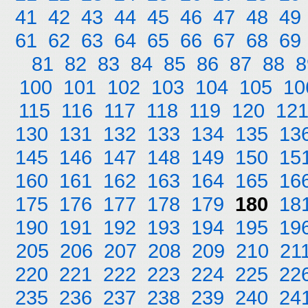
41
42
43
44
45
46
47
48
49
61
62
63
64
65
66
67
68
69
81
82
83
84
85
86
87
88
8
100
101
102
103
104
105
10
115
116
117
118
119
120
12
130
131
132
133
134
135
13
145
146
147
148
149
150
15
160
161
162
163
164
165
16
175
176
177
178
179
180
18
190
191
192
193
194
195
19
205
206
207
208
209
210
21
220
221
222
223
224
225
22
235
236
237
238
239
240
24