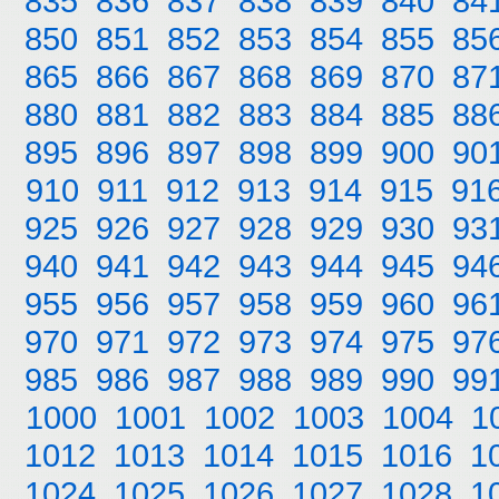
835
836
837
838
839
840
84
850
851
852
853
854
855
85
865
866
867
868
869
870
87
880
881
882
883
884
885
88
895
896
897
898
899
900
90
910
911
912
913
914
915
91
925
926
927
928
929
930
93
940
941
942
943
944
945
94
955
956
957
958
959
960
96
970
971
972
973
974
975
97
985
986
987
988
989
990
99
1000
1001
1002
1003
1004
1
1012
1013
1014
1015
1016
1
1024
1025
1026
1027
1028
1