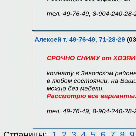
тел. 49-76-49, 8-904-240-28-
Алексей т. 49-76-49, 71-28-29
(03
СРОЧНО СНИМУ от ХОЗЯИ
комнату в Заводском район
в любом состоянии, на Ваши
можно без мебели.
Рассмотрю все варианты
тел. 49-76-49, 8-904-240-28-
Страницы:
1
2
3
4
5
6
7
8
9