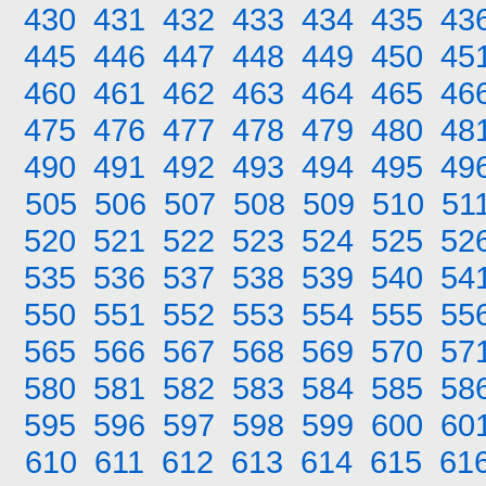
430
431
432
433
434
435
43
445
446
447
448
449
450
45
460
461
462
463
464
465
46
475
476
477
478
479
480
48
490
491
492
493
494
495
49
505
506
507
508
509
510
51
520
521
522
523
524
525
52
535
536
537
538
539
540
54
550
551
552
553
554
555
55
565
566
567
568
569
570
57
580
581
582
583
584
585
58
595
596
597
598
599
600
60
610
611
612
613
614
615
61