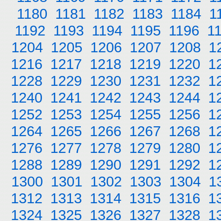
1180
1181
1182
1183
1184
1
1192
1193
1194
1195
1196
1
1204
1205
1206
1207
1208
1
1216
1217
1218
1219
1220
1
1228
1229
1230
1231
1232
1
1240
1241
1242
1243
1244
1
1252
1253
1254
1255
1256
1
1264
1265
1266
1267
1268
1
1276
1277
1278
1279
1280
1
1288
1289
1290
1291
1292
1
1300
1301
1302
1303
1304
1
1312
1313
1314
1315
1316
1
1324
1325
1326
1327
1328
1