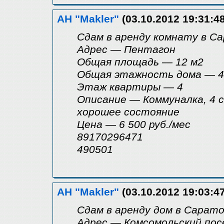
АН "Makler"
(03.10.2012 19:31:48
Сдам в аренду комнату в С
Адрес — Пентагон
Общая площадь — 12 м2
Общая этажность дома — 4
Этаж квартиры — 4
Описание — Коммуналка, 4 со
хорошее состояние
Цена — 6 500 руб./мес
89170296471
490501
АН "Makler"
(03.10.2012 19:03:47
Сдам в аренду дом в Сарат
Адрес — Комсомольский пос