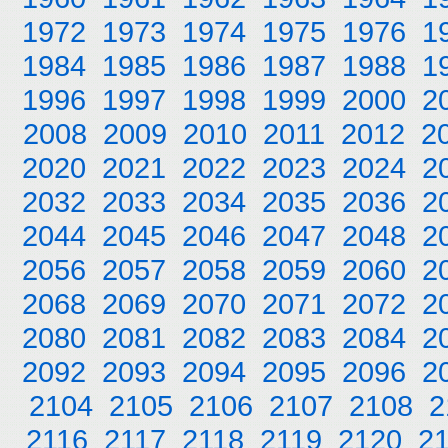
1972
1973
1974
1975
1976
1
1984
1985
1986
1987
1988
1
1996
1997
1998
1999
2000
2
2008
2009
2010
2011
2012
2
2020
2021
2022
2023
2024
2
2032
2033
2034
2035
2036
2
2044
2045
2046
2047
2048
2
2056
2057
2058
2059
2060
2
2068
2069
2070
2071
2072
2
2080
2081
2082
2083
2084
2
2092
2093
2094
2095
2096
2
2104
2105
2106
2107
2108
2
2116
2117
2118
2119
2120
2