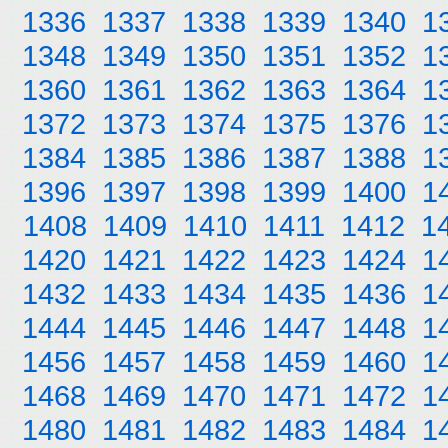
1336
1337
1338
1339
1340
1
1348
1349
1350
1351
1352
1
1360
1361
1362
1363
1364
1
1372
1373
1374
1375
1376
1
1384
1385
1386
1387
1388
1
1396
1397
1398
1399
1400
1
1408
1409
1410
1411
1412
1
1420
1421
1422
1423
1424
1
1432
1433
1434
1435
1436
1
1444
1445
1446
1447
1448
1
1456
1457
1458
1459
1460
1
1468
1469
1470
1471
1472
1
1480
1481
1482
1483
1484
1