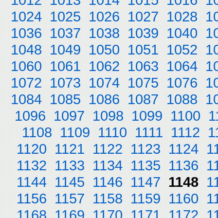
1024
1025
1026
1027
1028
1
1036
1037
1038
1039
1040
1
1048
1049
1050
1051
1052
1
1060
1061
1062
1063
1064
1
1072
1073
1074
1075
1076
1
1084
1085
1086
1087
1088
1
1096
1097
1098
1099
1100
1
1108
1109
1110
1111
1112
1
1120
1121
1122
1123
1124
1
1132
1133
1134
1135
1136
1
1144
1145
1146
1147
1148
1
1156
1157
1158
1159
1160
1
1168
1169
1170
1171
1172
1