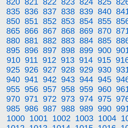
820
821
822
823
824
825
82
835
836
837
838
839
840
84
850
851
852
853
854
855
85
865
866
867
868
869
870
87
880
881
882
883
884
885
88
895
896
897
898
899
900
90
910
911
912
913
914
915
91
925
926
927
928
929
930
93
940
941
942
943
944
945
94
955
956
957
958
959
960
96
970
971
972
973
974
975
97
985
986
987
988
989
990
99
1000
1001
1002
1003
1004
1
1012
1013
1014
1015
1016
1