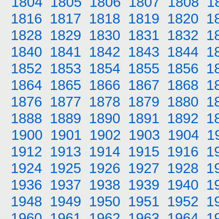
1804
1805
1806
1807
1808
1
1816
1817
1818
1819
1820
1
1828
1829
1830
1831
1832
1
1840
1841
1842
1843
1844
1
1852
1853
1854
1855
1856
1
1864
1865
1866
1867
1868
1
1876
1877
1878
1879
1880
1
1888
1889
1890
1891
1892
1
1900
1901
1902
1903
1904
1
1912
1913
1914
1915
1916
1
1924
1925
1926
1927
1928
1
1936
1937
1938
1939
1940
1
1948
1949
1950
1951
1952
1
1960
1961
1962
1963
1964
1