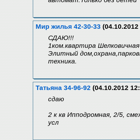
автомат.Только без детей
Мир жилья 42-30-33
(04.10.2012 
СДАЮ!!!
1ком.квартира Шелковичная
Элитный дом,охрана,парков
техника.
Татьяна 34-96-92
(04.10.2012 12:
сдаю
2 к кв Ипподромная, 2/5, сме
усл