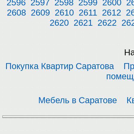
2596
2597
2598
2599
2600
2
2608
2609
2610
2611
2612
2
2620
2621
2622
26
На
Покупка Квартир Саратова
Пр
помещ
Мебель в Саратове
К