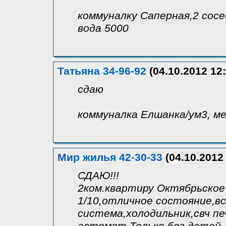
коммуналку Саперная,2 соседа
вода 5000
Татьяна 34-96-92
(04.10.2012 12:
сдаю
коммуналка Елшанка/ум3, меб
Мир жилья 42-30-33
(04.10.2012 
СДАЮ!!!
2ком.квартиру Октябрьское
1/10,отличное состояние,в
система,холодильник,свч пе