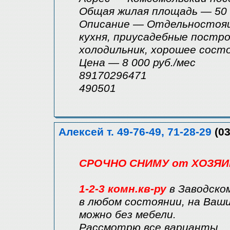
Общая жилая площадь — 50
Описание — Отдельностоящ
кухня, приусадебные построй
холодильник, хорошее сост
Цена — 8 000 руб./мес
89170296471
490501
Алексей т. 49-76-49, 71-28-29
(03
СРОЧНО СНИМУ от ХОЗЯИ
1-2-3 комн.кв-ру
в Заводско
в любом состоянии, на Ваши
можно без мебели.
Рассмотрю все варианты.