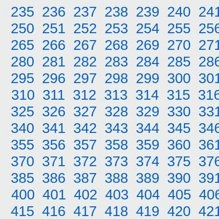
235
236
237
238
239
240
24
250
251
252
253
254
255
25
265
266
267
268
269
270
27
280
281
282
283
284
285
28
295
296
297
298
299
300
30
310
311
312
313
314
315
31
325
326
327
328
329
330
33
340
341
342
343
344
345
34
355
356
357
358
359
360
36
370
371
372
373
374
375
37
385
386
387
388
389
390
39
400
401
402
403
404
405
40
415
416
417
418
419
420
42