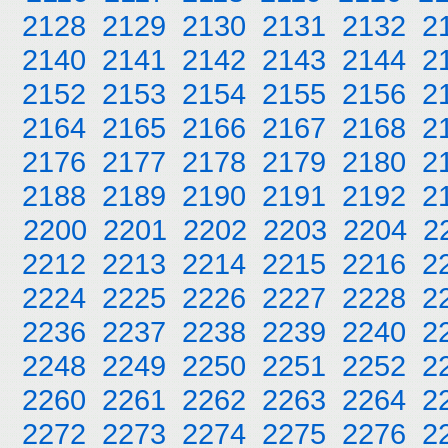
2128
2129
2130
2131
2132
2
2140
2141
2142
2143
2144
2
2152
2153
2154
2155
2156
2
2164
2165
2166
2167
2168
2
2176
2177
2178
2179
2180
2
2188
2189
2190
2191
2192
2
2200
2201
2202
2203
2204
2
2212
2213
2214
2215
2216
2
2224
2225
2226
2227
2228
2
2236
2237
2238
2239
2240
2
2248
2249
2250
2251
2252
2
2260
2261
2262
2263
2264
2
2272
2273
2274
2275
2276
2